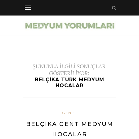
ŞUNUNLA İLGİLİ SONUÇLAR
GÖSTERİLİYOR:
BELÇIKA TÜRK MEDYUM
HOCALAR
GENEL
BELÇIKA GENT MEDYUM
HOCALAR