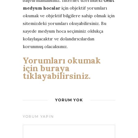
başvurmamalısınız. İnternet üzerindeki
Gent
medyum hocalar
için objektif yorumları
okumak ve objektif bilgilere sahip olmak için
sitemizdeki yorumları okuyabilirsiniz. Bu
sayede medyum hoca seçiminiz oldukça
kolaylaşacaktır ve dolandırıcılardan
korunmuş olacaksınız.
Yorumları okumak
için buraya
tıklayabilirsiniz.
YORUM YOK
YORUM YAPIN