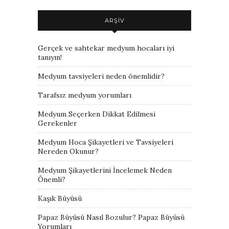
ARŞIV
Gerçek ve sahtekar medyum hocaları iyi
tanıyın!
Medyum tavsiyeleri neden önemlidir?
Tarafsız medyum yorumları
Medyum Seçerken Dikkat Edilmesi
Gerekenler
Medyum Hoca Şikayetleri ve Tavsiyeleri
Nereden Okunur?
Medyum Şikayetlerini İncelemek Neden
Önemli?
Kaşık Büyüsü
Papaz Büyüsü Nasıl Bozulur? Papaz Büyüsü
Yorumları