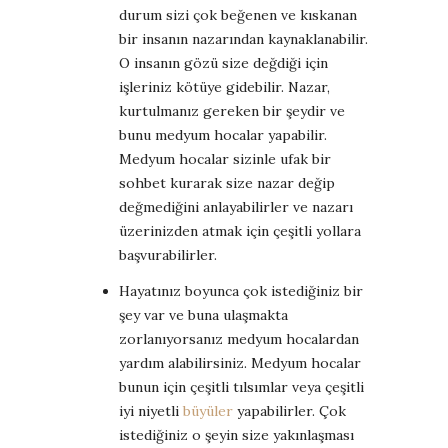
durum sizi çok beğenen ve kıskanan
bir insanın nazarından kaynaklanabilir.
O insanın gözü size değdiği için
işleriniz kötüye gidebilir. Nazar,
kurtulmanız gereken bir şeydir ve
bunu medyum hocalar yapabilir.
Medyum hocalar sizinle ufak bir
sohbet kurarak size nazar değip
değmediğini anlayabilirler ve nazarı
üzerinizden atmak için çeşitli yollara
başvurabilirler.
Hayatınız boyunca çok istediğiniz bir
şey var ve buna ulaşmakta
zorlanıyorsanız medyum hocalardan
yardım alabilirsiniz. Medyum hocalar
bunun için çeşitli tılsımlar veya çeşitli
iyi niyetli
büyüler
yapabilirler. Çok
istediğiniz o şeyin size yakınlaşması