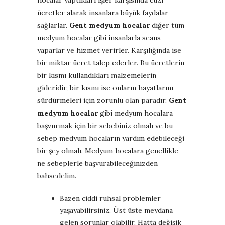
ücretler alarak insanlara büyük faydalar
sağlarlar.
Gent medyum hocalar
diğer tüm
medyum hocalar gibi insanlarla seans
yaparlar ve hizmet verirler. Karşılığında ise
bir miktar ücret talep ederler. Bu ücretlerin
bir kısmı kullandıkları malzemelerin
gideridir, bir kısmı ise onların hayatlarını
sürdürmeleri için zorunlu olan paradır.
Gent
medyum hocalar
gibi medyum hocalara
başvurmak için bir sebebiniz olmalı ve bu
sebep medyum hocaların yardım edebileceği
bir şey olmalı. Medyum hocalara genellikle
ne sebeplerle başvurabileceğinizden
bahsedelim.
Bazen ciddi ruhsal problemler
yaşayabilirsiniz. Üst üste meydana
gelen sorunlar olabilir. Hatta değişik