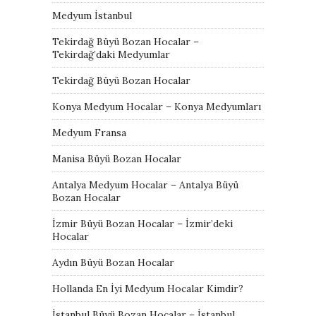
Medyum İstanbul
Tekirdağ Büyü Bozan Hocalar –
Tekirdağ’daki Medyumlar
Tekirdağ Büyü Bozan Hocalar
Konya Medyum Hocalar – Konya Medyumları
Medyum Fransa
Manisa Büyü Bozan Hocalar
Antalya Medyum Hocalar – Antalya Büyü
Bozan Hocalar
İzmir Büyü Bozan Hocalar – İzmir’deki
Hocalar
Aydın Büyü Bozan Hocalar
Hollanda En İyi Medyum Hocalar Kimdir?
İstanbul Büyü Bozan Hocalar – İstanbul