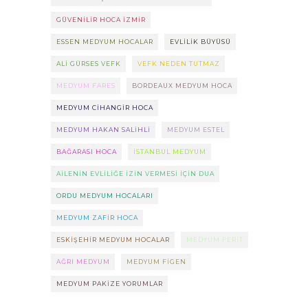
GÜVENILIR HOCA IZMIR
ESSEN MEDYUM HOCALAR
EVLILIK BÜYÜSÜ
ALI GÜRSES VEFK
VEFK NEDEN TUTMAZ
MEDYUM FARES
BORDEAUX MEDYUM HOCA
MEDYUM CIHANGIR HOCA
MEDYUM HAKAN SALIHLI
MEDYUM ESTEL
BAĞARASI HOCA
ISTANBUL MEDYUM
AILENIN EVLILIĞE IZIN VERMESI IÇIN DUA
ORDU MEDYUM HOCALARI
MEDYUM ZAFIR HOCA
ESKIŞEHIR MEDYUM HOCALAR
MEDYUM FERIT
AĞRI MEDYUM
MEDYUM FIGEN
MEDYUM PAKIZE YORUMLAR