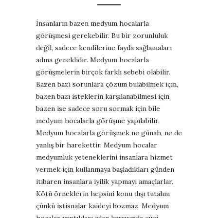
İnsanların bazen medyum hocalarla
görüşmesi gerekebilir. Bu bir zorunluluk
değil, sadece kendilerine fayda sağlamaları
adına gereklidir. Medyum hocalarla
görüşmelerin birçok farklı sebebi olabilir.
Bazen bazı sorunlara çözüm bulabilmek için,
bazen bazı isteklerin karşılanabilmesi için
bazen ise sadece soru sormak için bile
medyum hocalarla görüşme yapılabilir.
Medyum hocalarla görüşmek ne günah, ne de
yanlış bir harekettir. Medyum hocalar
medyumluk yeteneklerini insanlara hizmet
vermek için kullanmaya başladıkları günden
itibaren insanlara iyilik yapmayı amaçlarlar.
Kötü örneklerin hepsini konu dışı tutalım
çünkü istisnalar kaideyi bozmaz. Medyum
hocalar yaptıkları işler karşısında cüzi