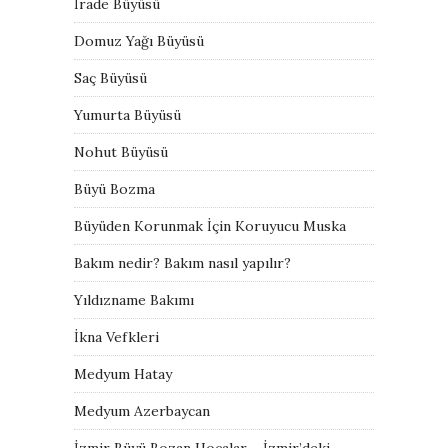
İrade Büyüsü
Domuz Yağı Büyüsü
Saç Büyüsü
Yumurta Büyüsü
Nohut Büyüsü
Büyü Bozma
Büyüden Korunmak İçin Koruyucu Muska
Bakım nedir? Bakım nasıl yapılır?
Yıldızname Bakımı
İkna Vefkleri
Medyum Hatay
Medyum Azerbaycan
İzmir Büyü Bozan Hocalar – İzmir’deki