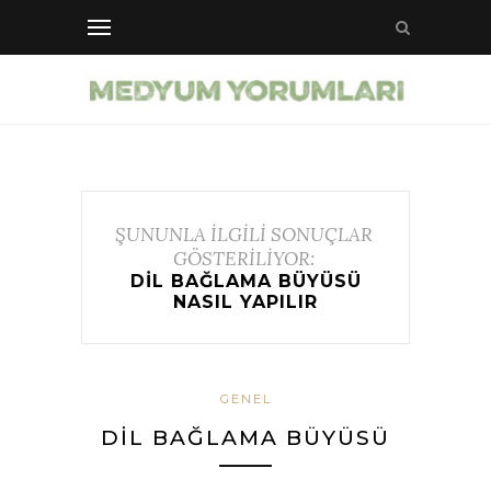
ŞUNUNLA İLGİLİ SONUÇLAR
GÖSTERİLİYOR:
DIL BAĞLAMA BÜYÜSÜ
NASIL YAPILIR
GENEL
DIL BAĞLAMA BÜYÜSÜ