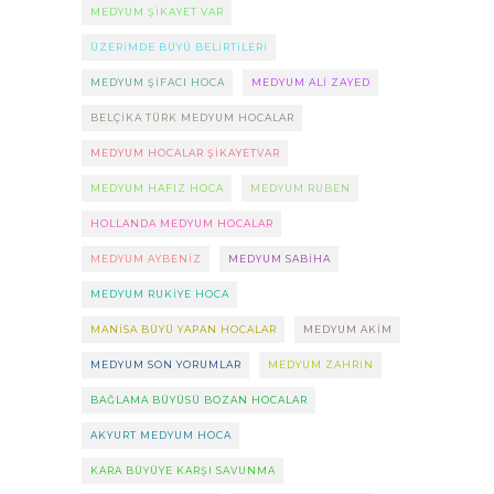
MEDYUM ŞIKAYET VAR
ÜZERIMDE BÜYÜ BELIRTILERI
MEDYUM ŞIFACI HOCA
MEDYUM ALI ZAYED
BELÇIKA TÜRK MEDYUM HOCALAR
MEDYUM HOCALAR ŞIKAYETVAR
MEDYUM HAFIZ HOCA
MEDYUM RUBEN
HOLLANDA MEDYUM HOCALAR
MEDYUM AYBENIZ
MEDYUM SABIHA
MEDYUM RUKIYE HOCA
MANISA BÜYÜ YAPAN HOCALAR
MEDYUM AKIM
MEDYUM SON YORUMLAR
MEDYUM ZAHRIN
BAĞLAMA BÜYÜSÜ BOZAN HOCALAR
AKYURT MEDYUM HOCA
KARA BÜYÜYE KARŞI SAVUNMA