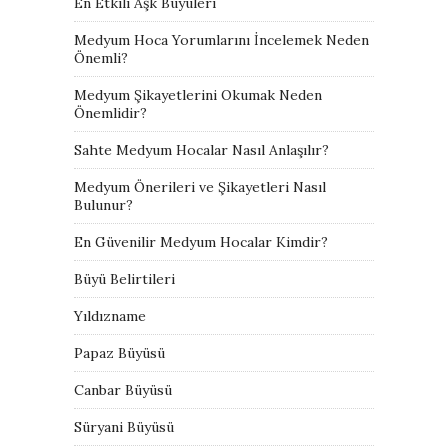
En Etkili Aşk Büyüleri
Medyum Hoca Yorumlarını İncelemek Neden
Önemli?
Medyum Şikayetlerini Okumak Neden
Önemlidir?
Sahte Medyum Hocalar Nasıl Anlaşılır?
Medyum Önerileri ve Şikayetleri Nasıl
Bulunur?
En Güvenilir Medyum Hocalar Kimdir?
Büyü Belirtileri
Yıldızname
Papaz Büyüsü
Canbar Büyüsü
Süryani Büyüsü