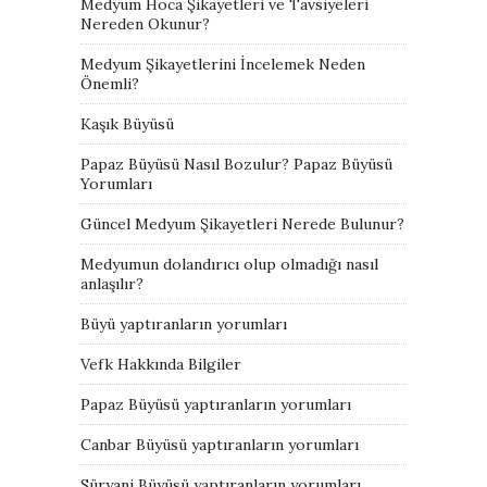
Medyum Hoca Şikayetleri ve Tavsiyeleri
Nereden Okunur?
Medyum Şikayetlerini İncelemek Neden
Önemli?
Kaşık Büyüsü
Papaz Büyüsü Nasıl Bozulur? Papaz Büyüsü
Yorumları
Güncel Medyum Şikayetleri Nerede Bulunur?
Medyumun dolandırıcı olup olmadığı nasıl
anlaşılır?
Büyü yaptıranların yorumları
Vefk Hakkında Bilgiler
Papaz Büyüsü yaptıranların yorumları
Canbar Büyüsü yaptıranların yorumları
Süryani Büyüsü yaptıranların yorumları