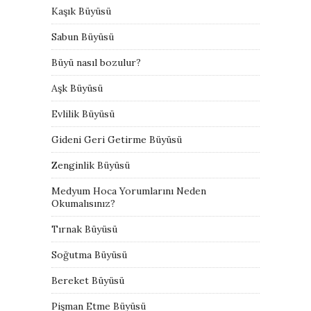
Kaşık Büyüsü
Sabun Büyüsü
Büyü nasıl bozulur?
Aşk Büyüsü
Evlilik Büyüsü
Gideni Geri Getirme Büyüsü
Zenginlik Büyüsü
Medyum Hoca Yorumlarını Neden
Okumalısınız?
Tırnak Büyüsü
Soğutma Büyüsü
Bereket Büyüsü
Pişman Etme Büyüsü