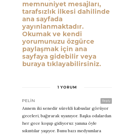
memnuniyet mesajları,
tarafsızlık ilkesi dahilinde
ana sayfada
yayınlanmaktadır.
Okumak ve kendi
yorumunuzu özgürce
paylaşmak için ana
sayfaya gidebilir veya
buraya tıklayabilirsiniz.
1 YORUM
PELIN
Reply
Annem iki senedir sürekli kabuslar görüyor
geceleri, bağırarak uyanıyor. Başka odalardan
her gece koşup gidiyoruz yanına öyle
sıkıntılar yaşıyor. Bunu bazı medyumlara