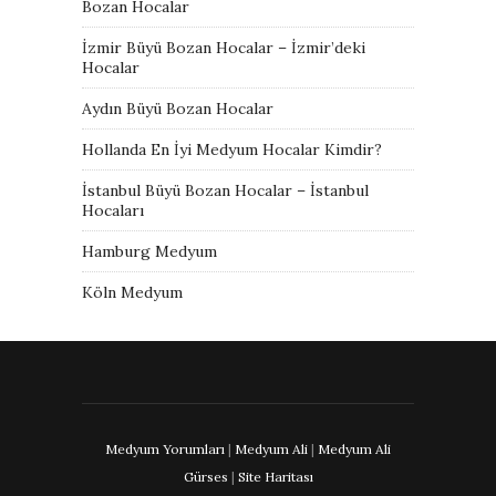
Bozan Hocalar
İzmir Büyü Bozan Hocalar – İzmir’deki
Hocalar
Aydın Büyü Bozan Hocalar
Hollanda En İyi Medyum Hocalar Kimdir?
İstanbul Büyü Bozan Hocalar – İstanbul
Hocaları
Hamburg Medyum
Köln Medyum
Medyum Yorumları
|
Medyum Ali
|
Medyum Ali
Gürses
|
Site Haritası