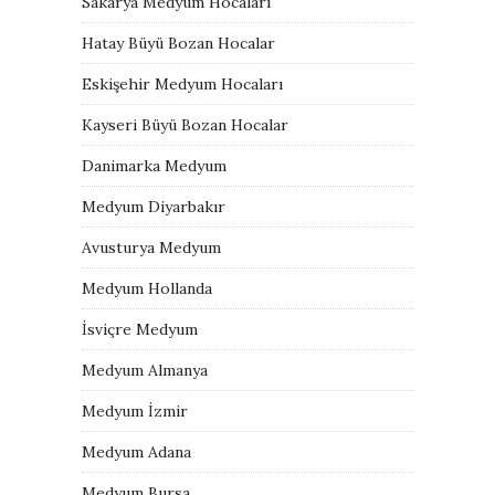
Sakarya Medyum Hocaları
Hatay Büyü Bozan Hocalar
Eskişehir Medyum Hocaları
Kayseri Büyü Bozan Hocalar
Danimarka Medyum
Medyum Diyarbakır
Avusturya Medyum
Medyum Hollanda
İsviçre Medyum
Medyum Almanya
Medyum İzmir
Medyum Adana
Medyum Bursa