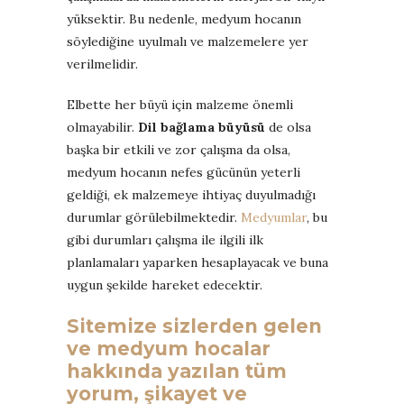
yüksektir. Bu nedenle, medyum hocanın
söylediğine uyulmalı ve malzemelere yer
verilmelidir.
Elbette her büyü için malzeme önemli
olmayabilir.
Dil bağlama büyüsü
de olsa
başka bir etkili ve zor çalışma da olsa,
medyum hocanın nefes gücünün yeterli
geldiği, ek malzemeye ihtiyaç duyulmadığı
durumlar görülebilmektedir.
Medyumlar
, bu
gibi durumları çalışma ile ilgili ilk
planlamaları yaparken hesaplayacak ve buna
uygun şekilde hareket edecektir.
Sitemize sizlerden gelen
ve medyum hocalar
hakkında yazılan tüm
yorum, şikayet ve