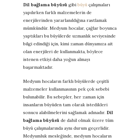
Dil bağlama büyüsü
gibi
büyü
çalışmaları
yapılırken farklı malzemelerin de
enerjilerinden yararlanıldığına rastlamak
mümkündür. Medyum hocalar, çağlar boyunca
yaptıkları bu büyülerde uzmanlık seviyesinde
bilgi edindiği için, kimi zaman dünyamıza ait
olan enerjileri de kullanmakta, böylece
istenen etkiyi daha yoğun almayı
başarmaktadır.
Medyum hocaların farklı büyülerde çeşitli
malzemeler kullanmasının pek çok sebebi
bulunabilir. Bu sebepler, her zaman için
insanların büyüden tam olarak istedikleri
sonucu alabilmelerini sağlamak adınadır.
Dil
bağlama büyüsü
de dahil olmak üzere tüm
büyü çalışmalarında aynı durum geçerlidir.
Medyumluk mesleğinde, medyum hocaların