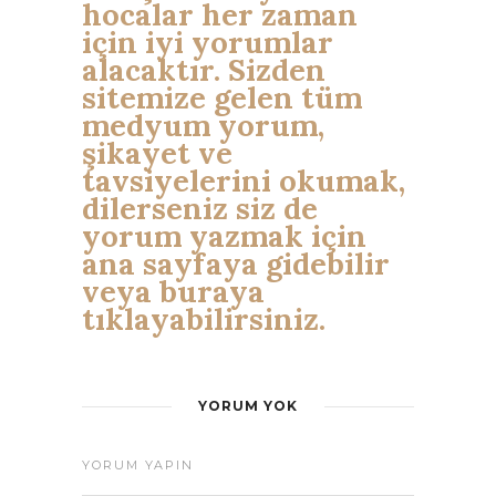
hocalar her zaman
için iyi yorumlar
alacaktır. Sizden
sitemize gelen tüm
medyum yorum,
şikayet ve
tavsiyelerini okumak,
dilerseniz siz de
yorum yazmak için
ana sayfaya gidebilir
veya buraya
tıklayabilirsiniz.
YORUM YOK
YORUM YAPIN