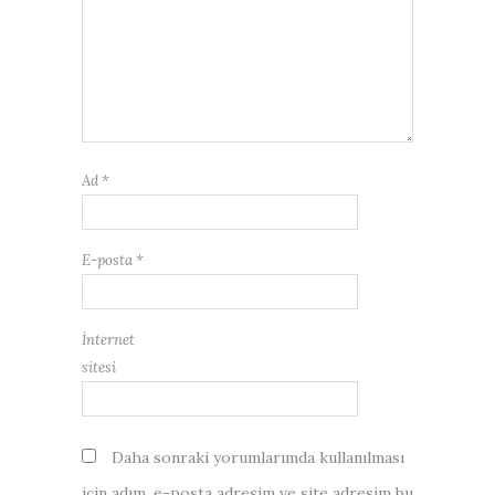
Ad
*
E-posta
*
İnternet
sitesi
Daha sonraki yorumlarımda kullanılması
için adım, e-posta adresim ve site adresim bu