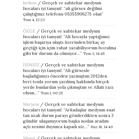
berkan
/
Gerçek ve sahtekar medyum
hocaları iyi tanıyın!
: “
ali gürses değilmi
çalıştığınız telefonu 05355906275 olan
”
Tem 4, 12:23
ÖZGE
/
Gerçek ve sahtekar medyum
hocaları iyi tanıyın!
: “
Ali hocayla yaptığımız
işlem başarıya ulaştı üzerinden birkaç ay
geçtiği için içim rahat yazabiliyorum bozulma
gibi bir durum da olmuyor…
”
Tem 3, 14:45
İSİMSİZ
/
Gerçek ve sahtekar medyum
hocaları iyi tanıyın!
: “
Ali gürsesle
başladığımızı önceden yazmıştım 2012den
beri tonla yorum yazılmış hakkında birçok
yerde bunlardan yola çıkmıştım ve Allah razı
olsun…
”
Tem 1, 00:25
Meryem
/
Gerçek ve sahtekar medyum
hocaları iyi tanıyın!
: “
Arkadaşlar medyum suat
tan uzak durun parayı gönderdikten sonra 3
gündür ulaşamıyorum başka nodan aradım
açtı sesimi duyunca kapadı siz…
”
Haz 16, 14:40
Murat
/
Gerçek ve sahtekar medyum