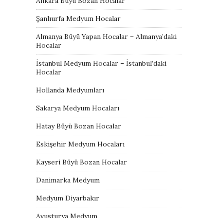
Ankara Büyü Bozan Hocalar
Şanlıurfa Medyum Hocalar
Almanya Büyü Yapan Hocalar – Almanya’daki
Hocalar
İstanbul Medyum Hocalar – İstanbul’daki
Hocalar
Hollanda Medyumları
Sakarya Medyum Hocaları
Hatay Büyü Bozan Hocalar
Eskişehir Medyum Hocaları
Kayseri Büyü Bozan Hocalar
Danimarka Medyum
Medyum Diyarbakır
Avusturya Medyum