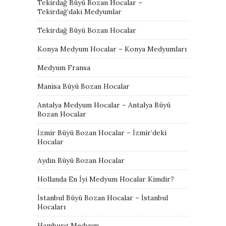
Tekirdağ Büyü Bozan Hocalar –
Tekirdağ’daki Medyumlar
Tekirdağ Büyü Bozan Hocalar
Konya Medyum Hocalar – Konya Medyumları
Medyum Fransa
Manisa Büyü Bozan Hocalar
Antalya Medyum Hocalar – Antalya Büyü
Bozan Hocalar
İzmir Büyü Bozan Hocalar – İzmir’deki
Hocalar
Aydın Büyü Bozan Hocalar
Hollanda En İyi Medyum Hocalar Kimdir?
İstanbul Büyü Bozan Hocalar – İstanbul
Hocaları
Hamburg Medyum