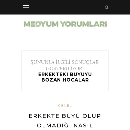
ŞUNUNLA İLGİLİ SONUÇLAR
GÖSTERİLİYOR:
ERKEKTEKI BÜYÜYÜ
BOZAN HOCALAR
GENEL
ERKEKTE BÜYÜ OLUP
OLMADIĞI NASIL