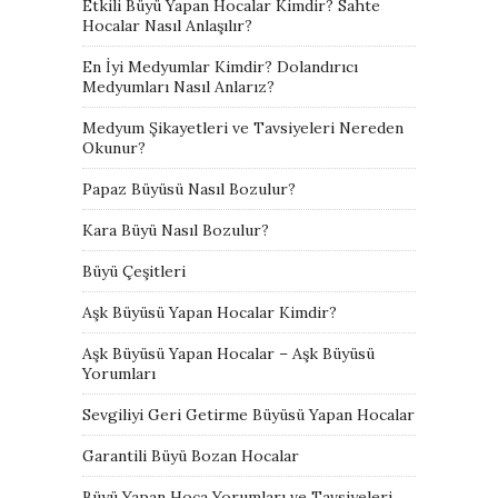
Etkili Büyü Yapan Hocalar Kimdir? Sahte
Hocalar Nasıl Anlaşılır?
En İyi Medyumlar Kimdir? Dolandırıcı
Medyumları Nasıl Anlarız?
Medyum Şikayetleri ve Tavsiyeleri Nereden
Okunur?
Papaz Büyüsü Nasıl Bozulur?
Kara Büyü Nasıl Bozulur?
Büyü Çeşitleri
Aşk Büyüsü Yapan Hocalar Kimdir?
Aşk Büyüsü Yapan Hocalar – Aşk Büyüsü
Yorumları
Sevgiliyi Geri Getirme Büyüsü Yapan Hocalar
Garantili Büyü Bozan Hocalar
Büyü Yapan Hoca Yorumları ve Tavsiyeleri