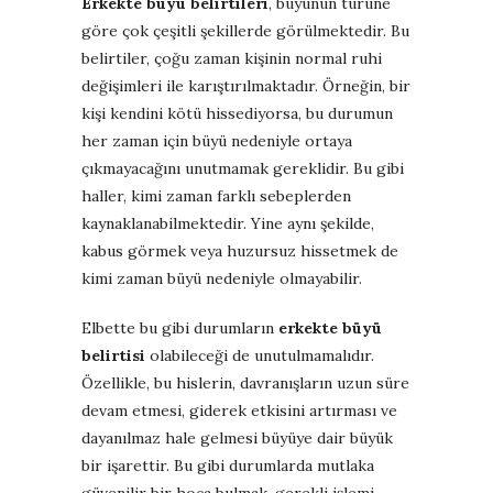
Erkekte büyü belirtileri
, büyünün türüne
göre çok çeşitli şekillerde görülmektedir. Bu
belirtiler, çoğu zaman kişinin normal ruhi
değişimleri ile karıştırılmaktadır. Örneğin, bir
kişi kendini kötü hissediyorsa, bu durumun
her zaman için büyü nedeniyle ortaya
çıkmayacağını unutmamak gereklidir. Bu gibi
haller, kimi zaman farklı sebeplerden
kaynaklanabilmektedir. Yine aynı şekilde,
kabus görmek veya huzursuz hissetmek de
kimi zaman büyü nedeniyle olmayabilir.
Elbette bu gibi durumların
erkekte büyü
belirtisi
olabileceği de unutulmamalıdır.
Özellikle, bu hislerin, davranışların uzun süre
devam etmesi, giderek etkisini artırması ve
dayanılmaz hale gelmesi büyüye dair büyük
bir işarettir. Bu gibi durumlarda mutlaka
güvenilir bir hoca bulmak, gerekli işlemi