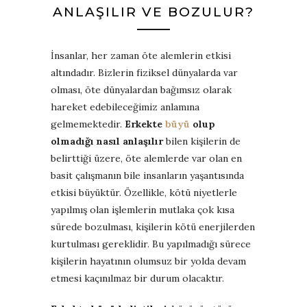
ANLAŞILIR VE BOZULUR?
İnsanlar, her zaman öte alemlerin etkisi
altındadır. Bizlerin fiziksel dünyalarda var
olması, öte dünyalardan bağımsız olarak
hareket edebileceğimiz anlamına
gelmemektedir.
Erkekte
büyü
olup
olmadığı nasıl anlaşılır
bilen kişilerin de
belirttiği üzere, öte alemlerde var olan en
basit çalışmanın bile insanların yaşantısında
etkisi büyüktür. Özellikle, kötü niyetlerle
yapılmış olan işlemlerin mutlaka çok kısa
sürede bozulması, kişilerin kötü enerjilerden
kurtulması gereklidir. Bu yapılmadığı sürece
kişilerin hayatının olumsuz bir yolda devam
etmesi kaçınılmaz bir durum olacaktır.