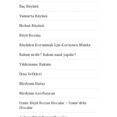
Saç Büyüsü
Yumurta Büyüsü
Nohut Büyüsü
Büyü Bozma
Büyüden Korunmak İçin Koruyucu Muska
Bakım nedir? Bakım nasıl yapılır?
Yıldızname Bakımı
İkna Vefkleri
Medyum Hatay
Medyum Azerbaycan
İzmir Büyü Bozan Hocalar – İzmir’deki
Hocalar