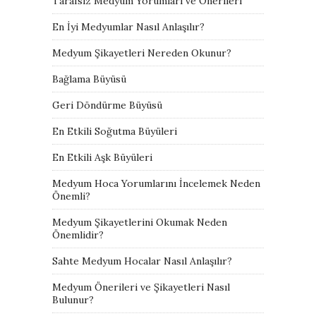
Tarafsız Medyum Yorumları ve Önerileri
En İyi Medyumlar Nasıl Anlaşılır?
Medyum Şikayetleri Nereden Okunur?
Bağlama Büyüsü
Geri Döndürme Büyüsü
En Etkili Soğutma Büyüleri
En Etkili Aşk Büyüleri
Medyum Hoca Yorumlarını İncelemek Neden
Önemli?
Medyum Şikayetlerini Okumak Neden
Önemlidir?
Sahte Medyum Hocalar Nasıl Anlaşılır?
Medyum Önerileri ve Şikayetleri Nasıl
Bulunur?