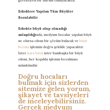
gerektiren bir durum olmayacaktır.
Erkeklere Yapılan Tüm Büyüler
Bozulabilir
Erkekte büyü olup olmadığı
anlaşıldığı
nda, medyum hocalar yapılan büyü
ne olursa olsun bir çözüm bulacak ve
büyü
bozma
işlemini doğru şekilde yapacaktır.
İster
kara büyü
ister bambaşka bir büyü
olsun, her koşulda işlemin bozulması
mümkündür.
Doğru hocaları
bulmak için sizlerden
sitemize gelen yorum,
şikayet ve tavsiyeleri
de inceleyebilirsiniz.
Gerçek medyum