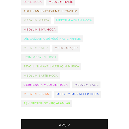
SÖKE HOCA
MEDYUM HALIL
ADET KANI BÜYÜSÜ NASIL YAPILIR
MEDYUM MARTA
MEDYUM AYHAN HOCA
MEDYUM ZIYA HOCA
DIL BAĞLAMA BÜYÜSÜ NASIL YAPILIR
MEDYUM KATIP
MEDYUM AŞER
LYON MEDYUM HOCA
SEVGILININ AYRILMASI IÇIN MUSKA
MEDYUM ZAFIR HOCA
GERMENCIK MEDYUM HOCA
MEDYUM ZALIL
MEDYUM REZAN
MEDYUM MUZAFFER HOCA
AŞK BÜYÜSÜ SONUÇ ALANLAR
ARŞIV