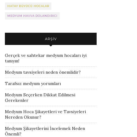
HATAY BÜYÜCÜ HOCALAR
MEDYUM HAVVA DOLANDIRICI
ARŞIV
Gerçek ve sahtekar medyum hocaları iyi
tanıyın!
Medyum tavsiyeleri neden önemlidir?
Tarafsız medyum yorumları
Medyum Seçerken Dikkat Edilmesi
Gerekenler
Medyum Hoca Şikayetleri ve Tavsiyeleri
Nereden Okunur?
Medyum Şikayetlerini İncelemek Neden
Önemli?