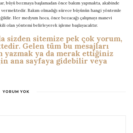
lar, büyü bozmaya başlamadan önce bakım yapmakta, akabinde
r vermektedir. Bakım olmadığı sürece büyünün hangi yöntemle
ğildir. Her medyum hoca, önce bozacağı çalışmayı manevi
ili olan yöntemi belirleyerek işleme başlayacaktır.
 sizden sitemize pek çok yorum,
ktedir. Gelen tüm bu mesajları
m yazmak ya da merak ettiğiniz
in ana sayfaya gidebilir veya
YORUM YOK