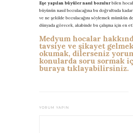
Eşe yapılan büyüler nasıl bozulur
bilen hoca
büyünün nasıl bozulacağına bu doğrultuda kada
ve ne şekilde bozulacağını söylemek mümkün de
dünyada görecek, akabinde bu çalışma için en etk
Medyum hocalar hakkında
tavsiye ve şikayet gelme
okumak, dilerseniz yoru
konularda soru sormak iç
buraya tıklayabilirsiniz.
YORUM YAPIN