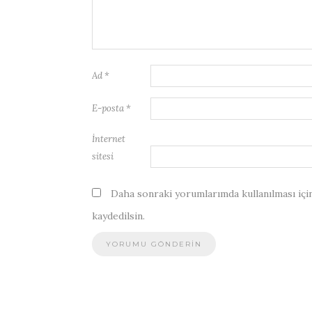
Ad
*
E-posta
*
İnternet
sitesi
Daha sonraki yorumlarımda kullanılması için
kaydedilsin.