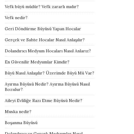
Vefk büyü müdür? Vefk zararlı mıdır?
Vefk nedir?
Geri Döndürme Büyüsü Yapan Hocalar
Gerçek ve Sahte Hocalar Nasıl Anlaşılır?
Dolandırıcı Medyum Hocaları Nasıl Anlarız?
En Güvenilir Medyumlar Kimdir?
Büyü Nasıl Anlaşılır? Üzerimde Büyü Mü Var?
Ayırma Büyüsü Nedir? Ayırma Büyüsü Nasıl
Bozulur?
Aileyi Evliliğe Razı Etme Büyüsü Nedir?
Muska nedir?
Boşanma Büyüsü
Dolandırıcı ve Gerçek Medyumlar Nasıl