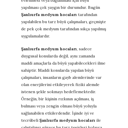
evlenmesi veya bağlanması için büyü
yapılması çok yaygın bir durumdur. Bugün
Şanlıurfa medyum hocaları
tarafından
yapılabilen bu tarz büyü çalışmaları, geçmişte
de pek çok medyum tarafından sıkça yapılmış
uygulamalardır.
Şanlıurfa medyum hocaları
, sadece
duygusal konularda değil, aynı zamanda
maddi amaçlarla da büyü yapabilecekleri ilme
sahiptir. Maddi konularda yapılan büyü
çalışmaları, insanların gayb alemlerinde var
olan enerjilerini etkileyerek fiziki alemde
istenen şekle sokmayı hedeflemektedir.
Örneğin, bir kişinin rızkının açılması, iş
bulması veya zengin olması büyü yoluyla
sağlanabilen etkilerdendir. İşinde iyi ve
tecrübeli
Şanlıurfa medyum hocaları
ile
çalıştığınız sürece bu tarz tesirleri kolayca