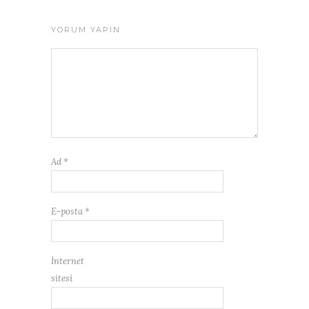
YORUM YAPIN
Ad
*
E-posta
*
İnternet
sitesi