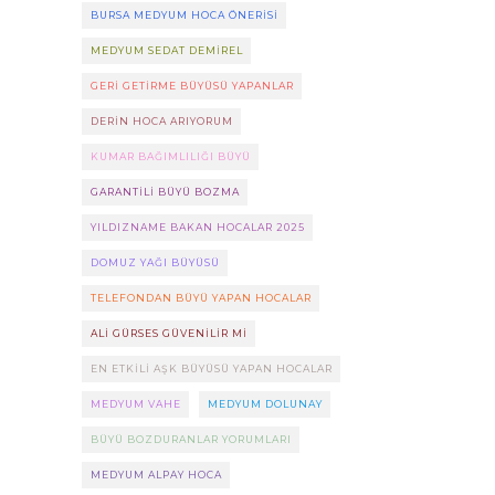
BURSA MEDYUM HOCA ÖNERISI
MEDYUM SEDAT DEMIREL
GERI GETIRME BÜYÜSÜ YAPANLAR
DERIN HOCA ARIYORUM
KUMAR BAĞIMLILIĞI BÜYÜ
GARANTILI BÜYÜ BOZMA
YILDIZNAME BAKAN HOCALAR 2025
DOMUZ YAĞI BÜYÜSÜ
TELEFONDAN BÜYÜ YAPAN HOCALAR
ALI GÜRSES GÜVENILIR MI
EN ETKILI AŞK BÜYÜSÜ YAPAN HOCALAR
MEDYUM VAHE
MEDYUM DOLUNAY
BÜYÜ BOZDURANLAR YORUMLARI
MEDYUM ALPAY HOCA