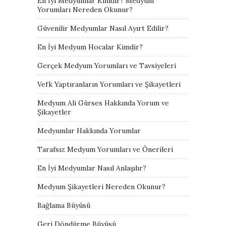
En İyi Medyumlar Kimdir? Medyum
Yorumları Nereden Okunur?
Güvenilir Medyumlar Nasıl Ayırt Edilir?
En İyi Medyum Hocalar Kimdir?
Gerçek Medyum Yorumları ve Tavsiyeleri
Vefk Yaptıranların Yorumları ve Şikayetleri
Medyum Ali Gürses Hakkında Yorum ve
Şikayetler
Medyumlar Hakkında Yorumlar
Tarafsız Medyum Yorumları ve Önerileri
En İyi Medyumlar Nasıl Anlaşılır?
Medyum Şikayetleri Nereden Okunur?
Bağlama Büyüsü
Geri Döndürme Büyüsü