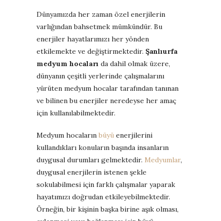
Dünyamızda her zaman özel enerjilerin
varlığından bahsetmek mümkündür. Bu
enerjiler hayatlarımızı her yönden
etkilemekte ve değiştirmektedir.
Şanlıurfa
medyum hocaları
da dahil olmak üzere,
dünyanın çeşitli yerlerinde çalışmalarını
yürüten medyum hocalar tarafından tanınan
ve bilinen bu enerjiler neredeyse her amaç
için kullanılabilmektedir.
Medyum hocaların
büyü
enerjilerini
kullandıkları konuların başında insanların
duygusal durumları gelmektedir.
Medyumlar
,
duygusal enerjilerin istenen şekle
sokulabilmesi için farklı çalışmalar yaparak
hayatımızı doğrudan etkileyebilmektedir.
Örneğin, bir kişinin başka birine aşık olması,