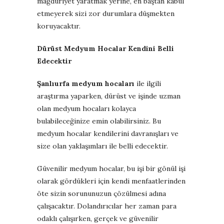
mağduriyet yaratmak yerine, en baştan kabul
etmeyerek sizi zor durumlara düşmekten
koruyacaktır.
Dürüst Medyum Hocalar Kendini Belli
Edecektir
Şanlıurfa medyum hocaları
ile ilgili
araştırma yaparken, dürüst ve işinde uzman
olan medyum hocaları kolayca
bulabileceğinize emin olabilirsiniz. Bu
medyum hocalar kendilerini davranışları ve
size olan yaklaşımları ile belli edecektir.
Güvenilir medyum hocalar, bu işi bir gönül işi
olarak gördükleri için kendi menfaatlerinden
öte sizin sorununuzun çözülmesi adına
çalışacaktır. Dolandırıcılar her zaman para
odaklı çalışırken, gerçek ve güvenilir