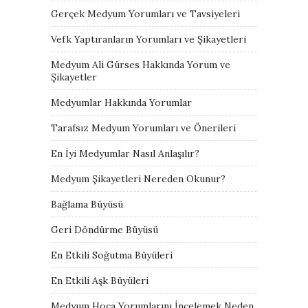
Gerçek Medyum Yorumları ve Tavsiyeleri
Vefk Yaptıranların Yorumları ve Şikayetleri
Medyum Ali Gürses Hakkında Yorum ve
Şikayetler
Medyumlar Hakkında Yorumlar
Tarafsız Medyum Yorumları ve Önerileri
En İyi Medyumlar Nasıl Anlaşılır?
Medyum Şikayetleri Nereden Okunur?
Bağlama Büyüsü
Geri Döndürme Büyüsü
En Etkili Soğutma Büyüleri
En Etkili Aşk Büyüleri
Medyum Hoca Yorumlarını İncelemek Neden