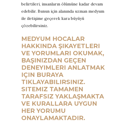
belirtileri, insanların ölümüne kadar devam
edebilir. Bunun için alanında uzman medyum
ile iletişime geçerek kara büyüyü
çözebilirsiniz.
MEDYUM HOCALAR
HAKKINDA ŞIKAYETLERI
VE YORUMLARI OKUMAK,
BAŞINIZDAN GEÇEN
DENEYIMLERI ANLATMAK
IÇIN BURAYA
TIKLAYABILIRSINIZ.
SITEMIZ TAMAMEN
TARAFSIZ YAKLAŞMAKTA
VE KURALLARA UYGUN
HER YORUMU
ONAYLAMAKTADIR.