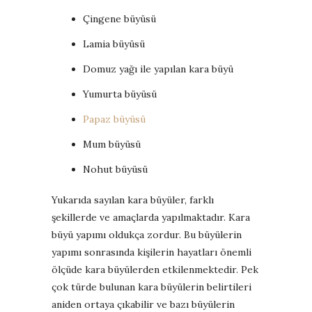
Çingene büyüsü
Lamia büyüsü
Domuz yağı ile yapılan kara büyü
Yumurta büyüsü
Papaz büyüsü
Mum büyüsü
Nohut büyüsü
Yukarıda sayılan kara büyüler, farklı
şekillerde ve amaçlarda yapılmaktadır. Kara
büyü yapımı oldukça zordur. Bu büyülerin
yapımı sonrasında kişilerin hayatları önemli
ölçüde kara büyülerden etkilenmektedir. Pek
çok türde bulunan kara büyülerin belirtileri
aniden ortaya çıkabilir ve bazı büyülerin