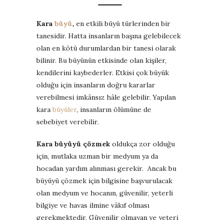
Kara
büyü
,
en etkili büyü türlerinden bir
tanesidir. Hatta insanların başına gelebilecek
olan en kötü durumlardan bir tanesi olarak
bilinir. Bu büyünün etkisinde olan kişiler,
kendilerini kaybederler. Etkisi çok büyük
olduğu için insanların doğru kararlar
verebilmesi imkânsız hâle gelebilir. Yapılan
kara
büyüler
, insanların ölümüne de
sebebiyet verebilir.
Kara büyüyü çözmek
oldukça zor olduğu
için, mutlaka uzman bir medyum ya da
hocadan yardım alınması gerekir. Ancak bu
büyüyü çözmek için bilgisine başvurulacak
olan medyum ve hocanın, güvenilir, yeterli
bilgiye ve havas ilmine vâkıf olması
gerekmektedir. Güvenilir olmayan ve yeteri