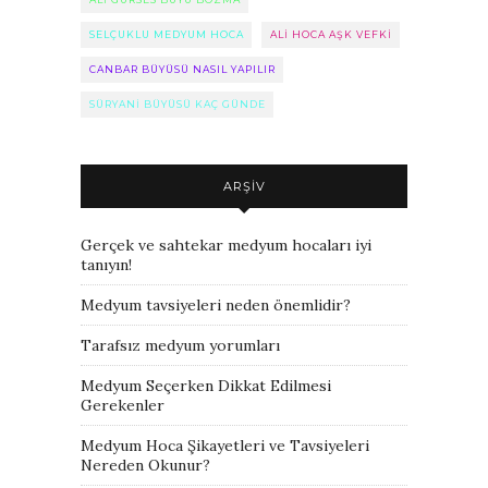
SELÇUKLU MEDYUM HOCA
ALI HOCA AŞK VEFKI
CANBAR BÜYÜSÜ NASIL YAPILIR
SÜRYANI BÜYÜSÜ KAÇ GÜNDE
ARŞIV
Gerçek ve sahtekar medyum hocaları iyi
tanıyın!
Medyum tavsiyeleri neden önemlidir?
Tarafsız medyum yorumları
Medyum Seçerken Dikkat Edilmesi
Gerekenler
Medyum Hoca Şikayetleri ve Tavsiyeleri
Nereden Okunur?