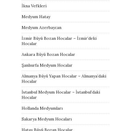
İkna Vefkleri
Medyum Hatay
Medyum Azerbaycan
İzmir Büyü Bozan Hocalar – İzmir’deki
Hocalar
Ankara Büyü Bozan Hocalar
Şanlıurfa Medyum Hocalar
Almanya Büyü Yapan Hocalar – Almanya’daki
Hocalar
İstanbul Medyum Hocalar – İstanbul’daki
Hocalar
Hollanda Medyumları
Sakarya Medyum Hocaları
Hatay Büyü Bozan Hocalar