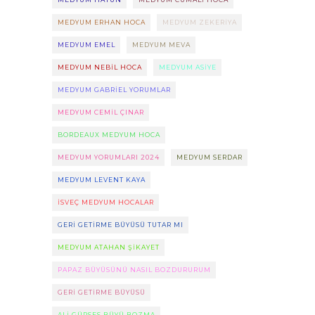
MEDYUM ERHAN HOCA
MEDYUM ZEKERIYA
MEDYUM EMEL
MEDYUM MEVA
MEDYUM NEBIL HOCA
MEDYUM ASIYE
MEDYUM GABRIEL YORUMLAR
MEDYUM CEMIL ÇINAR
BORDEAUX MEDYUM HOCA
MEDYUM YORUMLARI 2024
MEDYUM SERDAR
MEDYUM LEVENT KAYA
ISVEÇ MEDYUM HOCALAR
GERI GETIRME BÜYÜSÜ TUTAR MI
MEDYUM ATAHAN ŞIKAYET
PAPAZ BÜYÜSÜNÜ NASIL BOZDURURUM
GERI GETIRME BÜYÜSÜ
ALI GÜRSES BÜYÜ BOZMA