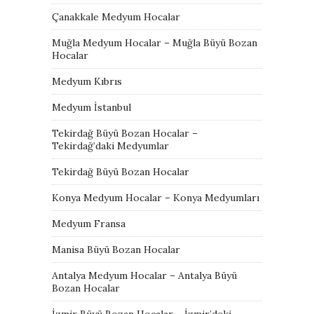
Çanakkale Medyum Hocalar
Muğla Medyum Hocalar – Muğla Büyü Bozan
Hocalar
Medyum Kıbrıs
Medyum İstanbul
Tekirdağ Büyü Bozan Hocalar –
Tekirdağ’daki Medyumlar
Tekirdağ Büyü Bozan Hocalar
Konya Medyum Hocalar – Konya Medyumları
Medyum Fransa
Manisa Büyü Bozan Hocalar
Antalya Medyum Hocalar – Antalya Büyü
Bozan Hocalar
İzmir Büyü Bozan Hocalar – İzmir’deki