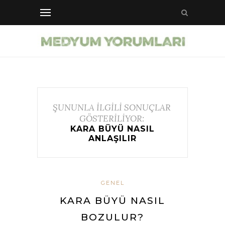
ŞUNUNLA İLGİLİ SONUÇLAR
GÖSTERİLİYOR:
KARA BÜYÜ NASIL
ANLAŞILIR
GENEL
KARA BÜYÜ NASIL
BOZULUR?