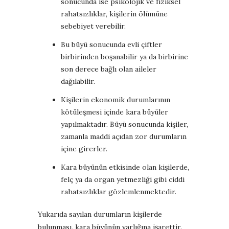
sonucunda ise psikolojik ve fiziksel
rahatsızlıklar, kişilerin ölümüne
sebebiyet verebilir.
Bu büyü sonucunda evli çiftler
birbirinden boşanabilir ya da birbirine
son derece bağlı olan aileler
dağılabilir.
Kişilerin ekonomik durumlarının
kötüleşmesi içinde kara büyüler
yapılmaktadır. Büyü sonucunda kişiler,
zamanla maddi açıdan zor durumların
içine girerler.
Kara büyünün etkisinde olan kişilerde,
felç ya da organ yetmezliği gibi ciddi
rahatsızlıklar gözlemlenmektedir.
Yukarıda sayılan durumların kişilerde
bulunması, kara büyünün varlığına işarettir.