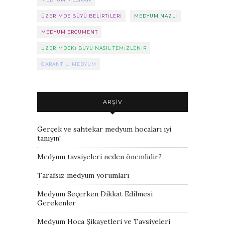
ÜZERIMDE BÜYÜ BELIRTILERI
MEDYUM NAZLI
MEDYUM ERCÜMENT
ÜZERIMDEKI BÜYÜ NASIL TEMIZLENIR
GARANTILI MEDYUM
ARŞIV
Gerçek ve sahtekar medyum hocaları iyi
tanıyın!
Medyum tavsiyeleri neden önemlidir?
Tarafsız medyum yorumları
Medyum Seçerken Dikkat Edilmesi
Gerekenler
Medyum Hoca Şikayetleri ve Tavsiyeleri