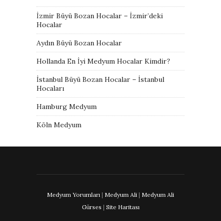
İzmir Büyü Bozan Hocalar – İzmir’deki
Hocalar
Aydın Büyü Bozan Hocalar
Hollanda En İyi Medyum Hocalar Kimdir?
İstanbul Büyü Bozan Hocalar – İstanbul
Hocaları
Hamburg Medyum
Köln Medyum
Medyum Yorumları
|
Medyum Ali
|
Medyum Ali
Gürses
|
Site Haritası