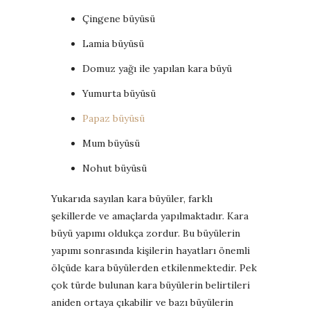
Çingene büyüsü
Lamia büyüsü
Domuz yağı ile yapılan kara büyü
Yumurta büyüsü
Papaz büyüsü
Mum büyüsü
Nohut büyüsü
Yukarıda sayılan kara büyüler, farklı
şekillerde ve amaçlarda yapılmaktadır. Kara
büyü yapımı oldukça zordur. Bu büyülerin
yapımı sonrasında kişilerin hayatları önemli
ölçüde kara büyülerden etkilenmektedir. Pek
çok türde bulunan kara büyülerin belirtileri
aniden ortaya çıkabilir ve bazı büyülerin