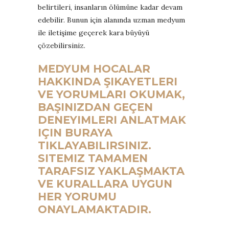
belirtileri, insanların ölümüne kadar devam
edebilir. Bunun için alanında uzman medyum
ile iletişime geçerek kara büyüyü
çözebilirsiniz.
MEDYUM HOCALAR
HAKKINDA ŞIKAYETLERI
VE YORUMLARI OKUMAK,
BAŞINIZDAN GEÇEN
DENEYIMLERI ANLATMAK
IÇIN BURAYA
TIKLAYABILIRSINIZ.
SITEMIZ TAMAMEN
TARAFSIZ YAKLAŞMAKTA
VE KURALLARA UYGUN
HER YORUMU
ONAYLAMAKTADIR.