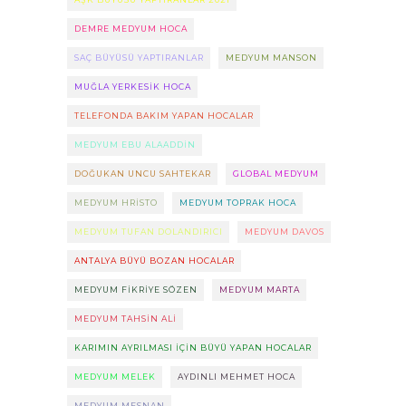
DEMRE MEDYUM HOCA
SAÇ BÜYÜSÜ YAPTIRANLAR
MEDYUM MANSON
MUĞLA YERKESIK HOCA
TELEFONDA BAKIM YAPAN HOCALAR
MEDYUM EBU ALAADDIN
DOĞUKAN UNCU SAHTEKAR
GLOBAL MEDYUM
MEDYUM HRISTO
MEDYUM TOPRAK HOCA
MEDYUM TUFAN DOLANDIRICI
MEDYUM DAVOS
ANTALYA BÜYÜ BOZAN HOCALAR
MEDYUM FIKRIYE SÖZEN
MEDYUM MARTA
MEDYUM TAHSIN ALI
KARIMIN AYRILMASI IÇIN BÜYÜ YAPAN HOCALAR
MEDYUM MELEK
AYDINLI MEHMET HOCA
MEDYUM MESNAN