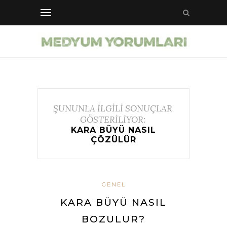
ŞUNUNLA İLGİLİ SONUÇLAR
GÖSTERİLİYOR:
KARA BÜYÜ NASIL
ÇÖZÜLÜR
GENEL
KARA BÜYÜ NASIL
BOZULUR?