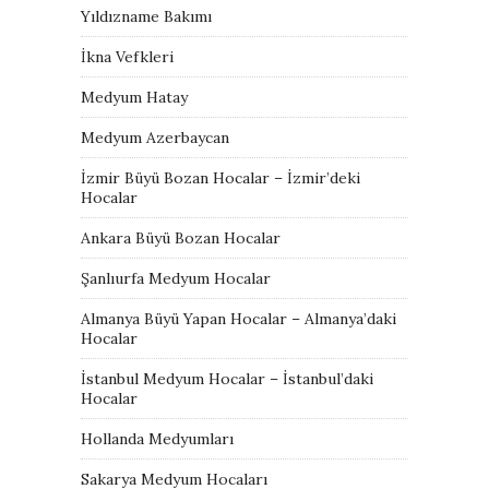
Yıldızname Bakımı
İkna Vefkleri
Medyum Hatay
Medyum Azerbaycan
İzmir Büyü Bozan Hocalar – İzmir’deki
Hocalar
Ankara Büyü Bozan Hocalar
Şanlıurfa Medyum Hocalar
Almanya Büyü Yapan Hocalar – Almanya’daki
Hocalar
İstanbul Medyum Hocalar – İstanbul’daki
Hocalar
Hollanda Medyumları
Sakarya Medyum Hocaları