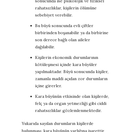
sonucunda ise psikolojik ve fiziksel
rahatsızlıklar, kişilerin ölümüne
sebebiyet verebilir.
Bu büyü sonucunda evli çiftler
birbirinden boşanabilir ya da birbirine
son derece bağlı olan aileler
dağılabilir.
Kişilerin ekonomik durumlarının
kötüleşmesi içinde kara büyüler
yapılmaktadır. Büyü sonucunda kişiler,
zamanla maddi açıdan zor durumların
içine girerler.
Kara büyünün etkisinde olan kişilerde,
felç ya da organ yetmezliği gibi ciddi
rahatsızlıklar gözlemlenmektedir.
Yukarıda sayılan durumların kişilerde
bulunması, kara büyünün varlığına işarettir.