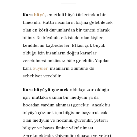
Kara
büyü
,
en etkili büyü türlerinden bir
tanesidir. Hatta insanların başına gelebilecek
olan en kötü durumlardan bir tanesi olarak
bilinir. Bu büyünün etkisinde olan kişiler,
kendilerini kaybederler. Etkisi çok büyük
olduğu için insanların doğru kararlar
verebilmesi imkânsız hâle gelebilir. Yapılan
kara
büyüler
, insanların ölümüne de
sebebiyet verebilir.
Kara büyüyü çözmek
oldukça zor olduğu
için, mutlaka uzman bir medyum ya da
hocadan yardım alınması gerekir. Ancak bu
büyüyü çözmek için bilgisine başvurulacak
olan medyum ve hocanın, güvenilir, yeterli
bilgiye ve havas ilmine vâkıf olması
gerekmektedir. Güvenilir olmayan ve yeteri