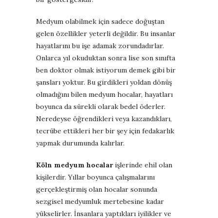
Medyum olabilmek için sadece doğuştan
gelen özellikler yeterli değildir. Bu insanlar
hayatlarını bu işe adamak zorundadırlar.
Onlarca yıl okuduktan sonra lise son sınıfta
ben doktor olmak istiyorum demek gibi bir
şansları yoktur. Bu girdikleri yoldan dönüş
olmadığını bilen medyum hocalar, hayatları
boyunca da sürekli olarak bedel öderler.
Neredeyse öğrendikleri veya kazandıkları,
tecrübe ettikleri her bir şey için fedakarlık
yapmak durumunda kalırlar.
Köln medyum hocalar
işlerinde ehil olan
kişilerdir. Yıllar boyunca çalışmalarını
gerçekleştirmiş olan hocalar sonunda
sezgisel medyumluk mertebesine kadar
yükselirler. İnsanlara yaptıkları iyilikler ve