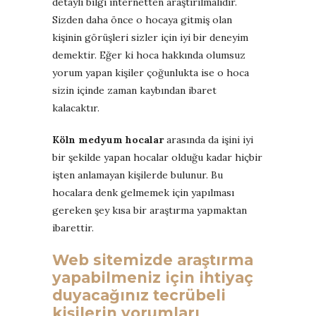
detaylı bilgi internetten araştırılmalıdır.
Sizden daha önce o hocaya gitmiş olan
kişinin görüşleri sizler için iyi bir deneyim
demektir. Eğer ki hoca hakkında olumsuz
yorum yapan kişiler çoğunlukta ise o hoca
sizin içinde zaman kaybından ibaret
kalacaktır.
Köln medyum hocalar
arasında da işini iyi
bir şekilde yapan hocalar olduğu kadar hiçbir
işten anlamayan kişilerde bulunur. Bu
hocalara denk gelmemek için yapılması
gereken şey kısa bir araştırma yapmaktan
ibarettir.
Web sitemizde araştırma
yapabilmeniz için ihtiyaç
duyacağınız tecrübeli
kişilerin yorumları