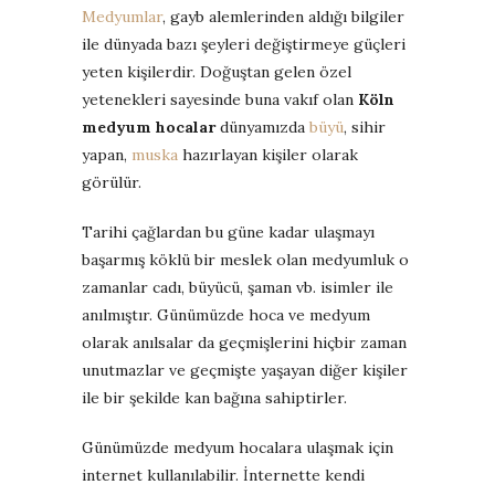
Medyumlar
, gayb alemlerinden aldığı bilgiler
ile dünyada bazı şeyleri değiştirmeye güçleri
yeten kişilerdir. Doğuştan gelen özel
yetenekleri sayesinde buna vakıf olan
Köln
medyum hocalar
dünyamızda
büyü
, sihir
yapan,
muska
hazırlayan kişiler olarak
görülür.
Tarihi çağlardan bu güne kadar ulaşmayı
başarmış köklü bir meslek olan medyumluk o
zamanlar cadı, büyücü, şaman vb. isimler ile
anılmıştır. Günümüzde hoca ve medyum
olarak anılsalar da geçmişlerini hiçbir zaman
unutmazlar ve geçmişte yaşayan diğer kişiler
ile bir şekilde kan bağına sahiptirler.
Günümüzde medyum hocalara ulaşmak için
internet kullanılabilir. İnternette kendi