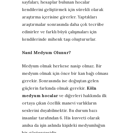
sayfaları, hesaplar bulunan hocalar
kendilerini geliştirmek için sürekli olarak
araştırma içerisine girerler. Yaptıkları
araştırmalar sonrasında daha çok tecrübe
edinirler ve farklı büyü çalışmaları için
kendilerinde mihenk taşı oluştururlar.
Nasıl Medyum Olunur?
Medyum olmak herkese nasip olmaz. Bir
medyum olmak için önce bir kan bağı olması
gerekir. Sonrasında ise doğuştan gelen
güçlerin farkında olmak gerekir.
Köln
medyum hocalar
ve diğerleri hakkında ilk
ortaya çıkan özellik manevi varlıkların
seslerini duyabilmektir. Bu durum bazı
insanlar tarafından 6. His kuvveti olarak
anılsa da işin aslında kişideki medyumluğun
bir göstergesidir.