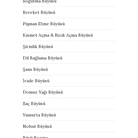
Soğutma Büyüsü
Bereket Büyüsü
Pişman Etme Büyüsü
Kısmet Açma & Rızık Açma Büyüsü
Şirinlik Büyüsü
Dil Bağlama Büyüsü
Şans Büyüsü
İrade Büyüsü
Domuz Yağı Büyüsü
Saç Büyüsü
Yumurta Büyüsü
Nohut Büyüsü
Büyü Bozma