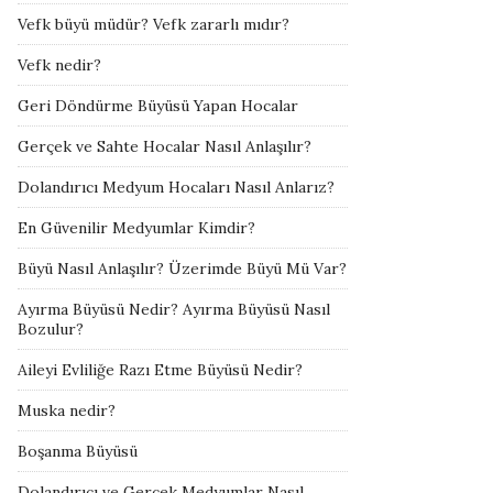
Vefk büyü müdür? Vefk zararlı mıdır?
Vefk nedir?
Geri Döndürme Büyüsü Yapan Hocalar
Gerçek ve Sahte Hocalar Nasıl Anlaşılır?
Dolandırıcı Medyum Hocaları Nasıl Anlarız?
En Güvenilir Medyumlar Kimdir?
Büyü Nasıl Anlaşılır? Üzerimde Büyü Mü Var?
Ayırma Büyüsü Nedir? Ayırma Büyüsü Nasıl
Bozulur?
Aileyi Evliliğe Razı Etme Büyüsü Nedir?
Muska nedir?
Boşanma Büyüsü
Dolandırıcı ve Gerçek Medyumlar Nasıl