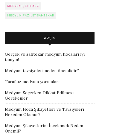
MEDYUM ŞEYHMUZ
MEDYUM FAZILET SAHTEKAR
ARŞIV
Gerçek ve sahtekar medyum hocaları iyi
tanıyın!
Medyum tavsiyeleri neden önemlidir?
Tarafsız medyum yorumları
Medyum Seçerken Dikkat Edilmesi
Gerekenler
Medyum Hoca Şikayetleri ve Tavsiyeleri
Nereden Okunur?
Medyum Şikayetlerini İncelemek Neden
Önemli?