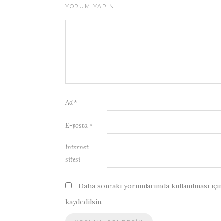
YORUM YAPIN
Ad
*
E-posta
*
İnternet
sitesi
Daha sonraki yorumlarımda kullanılması için
kaydedilsin.