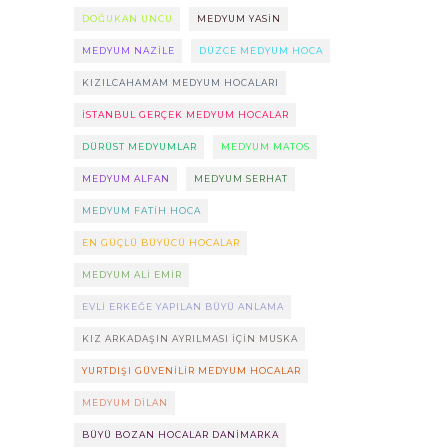
DOĞUKAN UNCU
MEDYUM YASIN
MEDYUM NAZILE
DÜZCE MEDYUM HOCA
KIZILCAHAMAM MEDYUM HOCALARI
ISTANBUL GERÇEK MEDYUM HOCALAR
DÜRÜST MEDYUMLAR
MEDYUM MATOS
MEDYUM ALFAN
MEDYUM SERHAT
MEDYUM FATIH HOCA
EN GÜÇLÜ BÜYÜCÜ HOCALAR
MEDYUM ALI EMIR
EVLI ERKEĞE YAPILAN BÜYÜ ANLAMA
KIZ ARKADAŞIN AYRILMASI IÇIN MUSKA
YURTDIŞI GÜVENILIR MEDYUM HOCALAR
MEDYUM DILAN
BÜYÜ BOZAN HOCALAR DANIMARKA