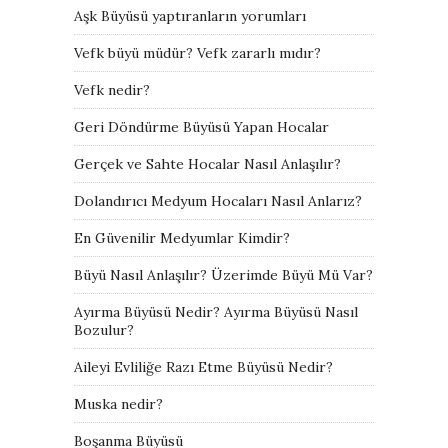
Aşk Büyüsü yaptıranların yorumları
Vefk büyü müdür? Vefk zararlı mıdır?
Vefk nedir?
Geri Döndürme Büyüsü Yapan Hocalar
Gerçek ve Sahte Hocalar Nasıl Anlaşılır?
Dolandırıcı Medyum Hocaları Nasıl Anlarız?
En Güvenilir Medyumlar Kimdir?
Büyü Nasıl Anlaşılır? Üzerimde Büyü Mü Var?
Ayırma Büyüsü Nedir? Ayırma Büyüsü Nasıl
Bozulur?
Aileyi Evliliğe Razı Etme Büyüsü Nedir?
Muska nedir?
Boşanma Büyüsü