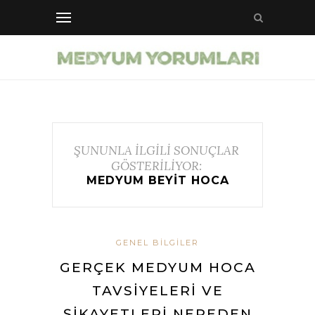
ŞUNUNLA İLGİLİ SONUÇLAR
GÖSTERİLİYOR:
MEDYUM BEYIT HOCA
GENEL BILGILER
GERÇEK MEDYUM HOCA
TAVSIYELERI VE
ŞIKAYETLERI NEREDEN