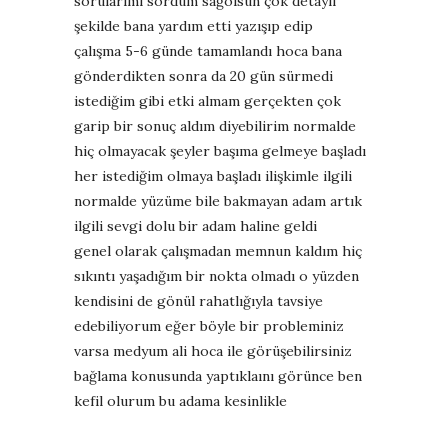
sorularımı sordum sağolsun çok detaylı
şekilde bana yardım etti yazışıp edip
çalışma 5-6 günde tamamlandı hoca bana
gönderdikten sonra da 20 gün sürmedi
istediğim gibi etki almam gerçekten çok
garip bir sonuç aldım diyebilirim normalde
hiç olmayacak şeyler başıma gelmeye başladı
her istediğim olmaya başladı ilişkimle ilgili
normalde yüzüme bile bakmayan adam artık
ilgili sevgi dolu bir adam haline geldi
genel olarak çalışmadan memnun kaldım hiç
sıkıntı yaşadığım bir nokta olmadı o yüzden
kendisini de gönül rahatlığıyla tavsiye
edebiliyorum eğer böyle bir probleminiz
varsa medyum ali hoca ile görüşebilirsiniz
bağlama konusunda yaptıklaını görünce ben
kefil olurum bu adama kesinlikle