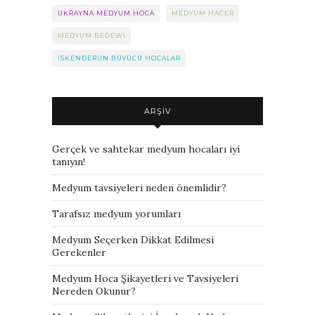
UKRAYNA MEDYUM HOCA
MEDYUM HACER
MEDYUM BEDEWI
ISKENDERUN BÜYÜCÜ HOCALAR
ARŞIV
Gerçek ve sahtekar medyum hocaları iyi
tanıyın!
Medyum tavsiyeleri neden önemlidir?
Tarafsız medyum yorumları
Medyum Seçerken Dikkat Edilmesi
Gerekenler
Medyum Hoca Şikayetleri ve Tavsiyeleri
Nereden Okunur?