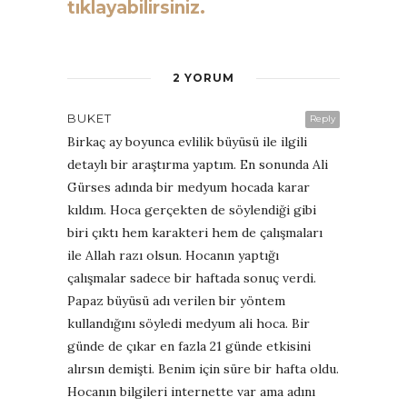
tıklayabilirsiniz.
2 YORUM
BUKET
Reply
Birkaç ay boyunca evlilik büyüsü ile ilgili
detaylı bir araştırma yaptım. En sonunda Ali
Gürses adında bir medyum hocada karar
kıldım. Hoca gerçekten de söylendiği gibi
biri çıktı hem karakteri hem de çalışmaları
ile Allah razı olsun. Hocanın yaptığı
çalışmalar sadece bir haftada sonuç verdi.
Papaz büyüsü adı verilen bir yöntem
kullandığını söyledi medyum ali hoca. Bir
günde de çıkar en fazla 21 günde etkisini
alırsın demişti. Benim için süre bir hafta oldu.
Hocanın bilgileri internette var ama adını