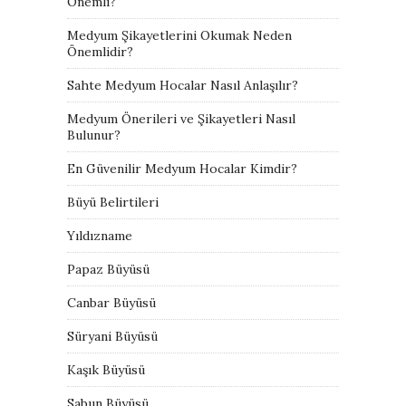
Önemli?
Medyum Şikayetlerini Okumak Neden
Önemlidir?
Sahte Medyum Hocalar Nasıl Anlaşılır?
Medyum Önerileri ve Şikayetleri Nasıl
Bulunur?
En Güvenilir Medyum Hocalar Kimdir?
Büyü Belirtileri
Yıldızname
Papaz Büyüsü
Canbar Büyüsü
Süryani Büyüsü
Kaşık Büyüsü
Sabun Büyüsü