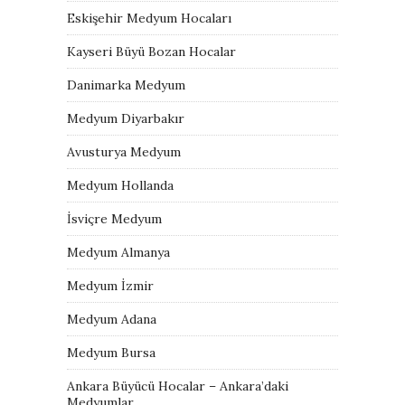
Eskişehir Medyum Hocaları
Kayseri Büyü Bozan Hocalar
Danimarka Medyum
Medyum Diyarbakır
Avusturya Medyum
Medyum Hollanda
İsviçre Medyum
Medyum Almanya
Medyum İzmir
Medyum Adana
Medyum Bursa
Ankara Büyücü Hocalar – Ankara’daki
Medyumlar