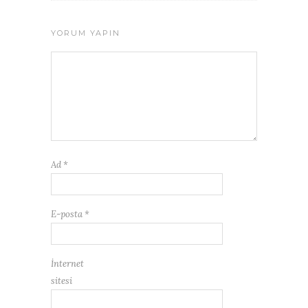
YORUM YAPIN
Ad
*
E-posta
*
İnternet
sitesi