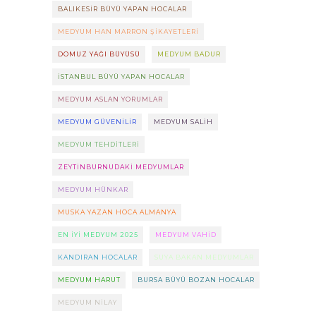
BALIKESIR BÜYÜ YAPAN HOCALAR
MEDYUM HAN MARRON ŞIKAYETLERI
DOMUZ YAĞI BÜYÜSÜ
MEDYUM BADUR
ISTANBUL BÜYÜ YAPAN HOCALAR
MEDYUM ASLAN YORUMLAR
MEDYUM GÜVENILIR
MEDYUM SALIH
MEDYUM TEHDITLERI
ZEYTINBURNUDAKI MEDYUMLAR
MEDYUM HÜNKAR
MUSKA YAZAN HOCA ALMANYA
EN IYI MEDYUM 2025
MEDYUM VAHID
KANDIRAN HOCALAR
SUYA BAKAN MEDYUMLAR
MEDYUM HARUT
BURSA BÜYÜ BOZAN HOCALAR
MEDYUM NILAY