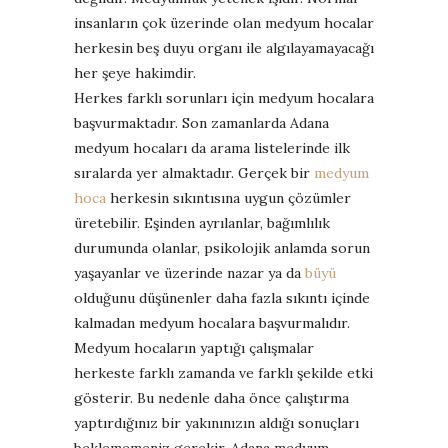
insanların çok üzerinde olan medyum hocalar
herkesin beş duyu organı ile algılayamayacağı
her şeye hakimdir.
Herkes farklı sorunları için medyum hocalara
başvurmaktadır. Son zamanlarda Adana
medyum hocaları da arama listelerinde ilk
sıralarda yer almaktadır. Gerçek bir
medyum
hoca
herkesin sıkıntısına uygun çözümler
üretebilir. Eşinden ayrılanlar, bağımlılık
durumunda olanlar, psikolojik anlamda sorun
yaşayanlar ve üzerinde nazar ya da
büyü
olduğunu düşünenler daha fazla sıkıntı içinde
kalmadan medyum hocalara başvurmalıdır.
Medyum hocaların yaptığı çalışmalar
herkeste farklı zamanda ve farklı şekilde etki
gösterir. Bu nedenle daha önce çalıştırma
yaptırdığınız bir yakınınızın aldığı sonuçları
beklememeniz gerekir. Adana medyum