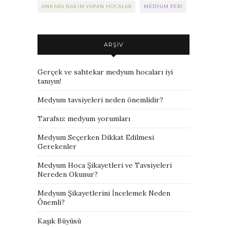
ANKARA BAKIM YAPAN HOCALAR
MEDYUM PERI
ARŞIV
Gerçek ve sahtekar medyum hocaları iyi
tanıyın!
Medyum tavsiyeleri neden önemlidir?
Tarafsız medyum yorumları
Medyum Seçerken Dikkat Edilmesi
Gerekenler
Medyum Hoca Şikayetleri ve Tavsiyeleri
Nereden Okunur?
Medyum Şikayetlerini İncelemek Neden
Önemli?
Kaşık Büyüsü