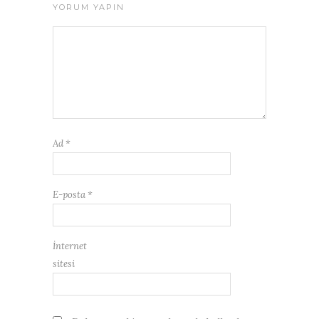
YORUM YAPIN
Ad
*
E-posta
*
İnternet
sitesi