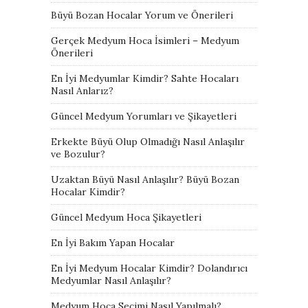
Büyü Bozan Hocalar Yorum ve Önerileri
Gerçek Medyum Hoca İsimleri – Medyum
Önerileri
En İyi Medyumlar Kimdir? Sahte Hocaları
Nasıl Anlarız?
Güncel Medyum Yorumları ve Şikayetleri
Erkekte Büyü Olup Olmadığı Nasıl Anlaşılır
ve Bozulur?
Uzaktan Büyü Nasıl Anlaşılır? Büyü Bozan
Hocalar Kimdir?
Güncel Medyum Hoca Şikayetleri
En İyi Bakım Yapan Hocalar
En İyi Medyum Hocalar Kimdir? Dolandırıcı
Medyumlar Nasıl Anlaşılır?
Medyum Hoca Seçimi Nasıl Yapılmalı?