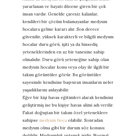
yararlanan ve hayatı düzene giren bir çok
insan vardır. Genelde çaresiz kalanlar,
kendileri bir çözüm bulamayanlar medyum
hocalara gelme kararı alır. Son derece
güvenilir, yüksek karakterli ve bilgili medyum
hocalar duru görü, işiti ya da hissediş
yeteneklerinden en az bir tanesine sahip
olmalıdır. Duru görü yeteneğine sahip olan
medyum hocalar konu veya olay ile ilgili bir
takım görüntüler görür. Bu görüntüler
sayesinde kendisine başvuran insanların neler
yaşadıklarını anlayabilir.
Eğer bir kişi havas eğitimleri alarak kendisini
geliştirmiş ise bu kişiye havas alimi adı verilir.
Fakat doğuştan bir takım özel yeteneklere
sahipse
medyum hoca
olabilir. Sonradan
medyum olma gibi bir durum söz konusu
değildir. Medyumluk yetenek işidir. Normal