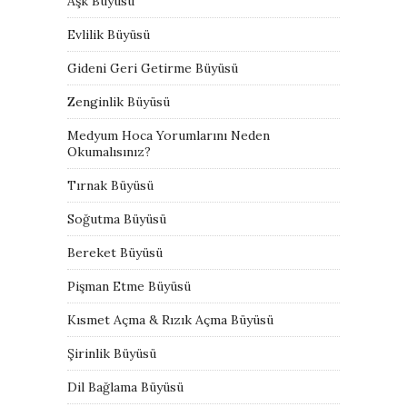
Aşk Büyüsü
Evlilik Büyüsü
Gideni Geri Getirme Büyüsü
Zenginlik Büyüsü
Medyum Hoca Yorumlarını Neden
Okumalısınız?
Tırnak Büyüsü
Soğutma Büyüsü
Bereket Büyüsü
Pişman Etme Büyüsü
Kısmet Açma & Rızık Açma Büyüsü
Şirinlik Büyüsü
Dil Bağlama Büyüsü