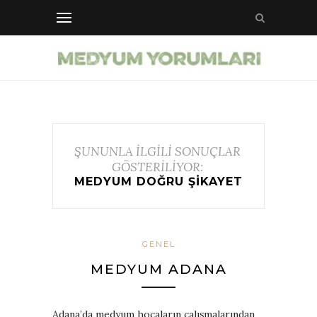
ŞUNUNLA İLGİLİ SONUÇLAR
GÖSTERİLİYOR:
MEDYUM DOĞRU ŞIKAYET
GENEL
MEDYUM ADANA
Adana’da medyum hocaların çalışmalarından