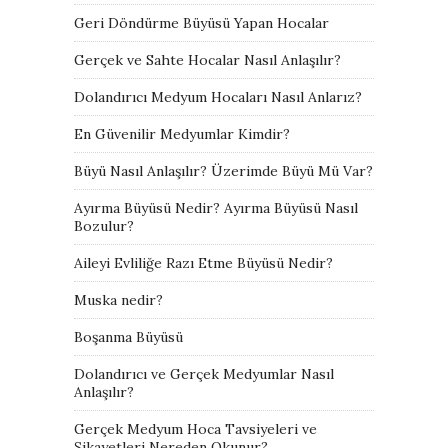
Geri Döndürme Büyüsü Yapan Hocalar
Gerçek ve Sahte Hocalar Nasıl Anlaşılır?
Dolandırıcı Medyum Hocaları Nasıl Anlarız?
En Güvenilir Medyumlar Kimdir?
Büyü Nasıl Anlaşılır? Üzerimde Büyü Mü Var?
Ayırma Büyüsü Nedir? Ayırma Büyüsü Nasıl
Bozulur?
Aileyi Evliliğe Razı Etme Büyüsü Nedir?
Muska nedir?
Boşanma Büyüsü
Dolandırıcı ve Gerçek Medyumlar Nasıl
Anlaşılır?
Gerçek Medyum Hoca Tavsiyeleri ve
Şikayetleri Nereden Okunur?