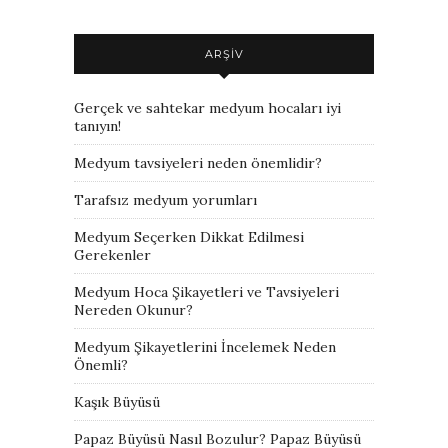
ARŞIV
Gerçek ve sahtekar medyum hocaları iyi
tanıyın!
Medyum tavsiyeleri neden önemlidir?
Tarafsız medyum yorumları
Medyum Seçerken Dikkat Edilmesi
Gerekenler
Medyum Hoca Şikayetleri ve Tavsiyeleri
Nereden Okunur?
Medyum Şikayetlerini İncelemek Neden
Önemli?
Kaşık Büyüsü
Papaz Büyüsü Nasıl Bozulur? Papaz Büyüsü