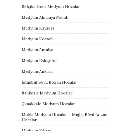
Belçika Gent Medyum Hocalar
Medyum Almanya Münih
Medyum Kayseri
Medyum Kocaeli
Medyum Antalya
Medyum Eskişehir
Medyum Ankara
İstanbul Büyü Bozan Hocalar
Balıkesir Medyum Hocalar
Çanakkale Medyum Hocalar
Muğla Medyum Hocalar – Muğla Büyü Bozan
Hocalar
Medyum Kıbrıs