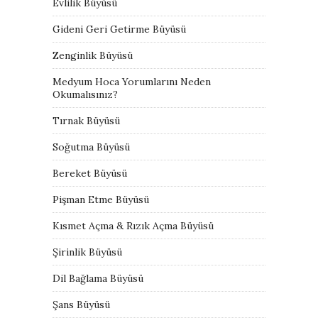
Evlilik Büyüsü
Gideni Geri Getirme Büyüsü
Zenginlik Büyüsü
Medyum Hoca Yorumlarını Neden
Okumalısınız?
Tırnak Büyüsü
Soğutma Büyüsü
Bereket Büyüsü
Pişman Etme Büyüsü
Kısmet Açma & Rızık Açma Büyüsü
Şirinlik Büyüsü
Dil Bağlama Büyüsü
Şans Büyüsü