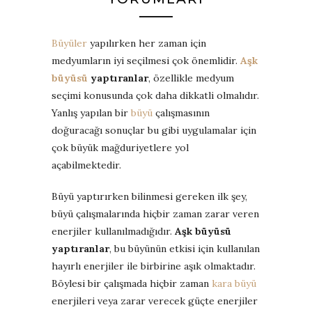
Büyüler
yapılırken her zaman için
medyumların iyi seçilmesi çok önemlidir.
Aşk
büyüsü
yaptıranlar
, özellikle medyum
seçimi konusunda çok daha dikkatli olmalıdır.
Yanlış yapılan bir
büyü
çalışmasının
doğuracağı sonuçlar bu gibi uygulamalar için
çok büyük mağduriyetlere yol
açabilmektedir.
Büyü yaptırırken bilinmesi gereken ilk şey,
büyü çalışmalarında hiçbir zaman zarar veren
enerjiler kullanılmadığıdır.
Aşk büyüsü
yaptıranlar
, bu büyünün etkisi için kullanılan
hayırlı enerjiler ile birbirine aşık olmaktadır.
Böylesi bir çalışmada hiçbir zaman
kara büyü
enerjileri veya zarar verecek güçte enerjiler