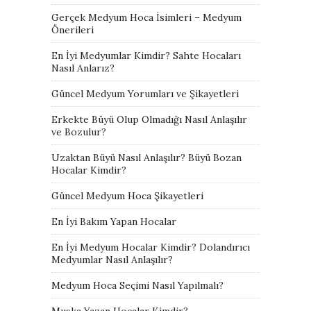
Gerçek Medyum Hoca İsimleri – Medyum
Önerileri
En İyi Medyumlar Kimdir? Sahte Hocaları
Nasıl Anlarız?
Güncel Medyum Yorumları ve Şikayetleri
Erkekte Büyü Olup Olmadığı Nasıl Anlaşılır
ve Bozulur?
Uzaktan Büyü Nasıl Anlaşılır? Büyü Bozan
Hocalar Kimdir?
Güncel Medyum Hoca Şikayetleri
En İyi Bakım Yapan Hocalar
En İyi Medyum Hocalar Kimdir? Dolandırıcı
Medyumlar Nasıl Anlaşılır?
Medyum Hoca Seçimi Nasıl Yapılmalı?
Muska Yazan Hocalar Kimdir?