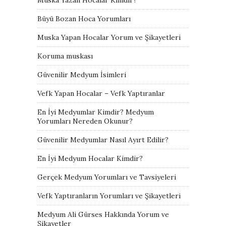
Büyü Bozan Hoca Yorumları
Muska Yapan Hocalar Yorum ve Şikayetleri
Koruma muskası
Güvenilir Medyum İsimleri
Vefk Yapan Hocalar – Vefk Yaptıranlar
En İyi Medyumlar Kimdir? Medyum
Yorumları Nereden Okunur?
Güvenilir Medyumlar Nasıl Ayırt Edilir?
En İyi Medyum Hocalar Kimdir?
Gerçek Medyum Yorumları ve Tavsiyeleri
Vefk Yaptıranların Yorumları ve Şikayetleri
Medyum Ali Gürses Hakkında Yorum ve
Şikayetler