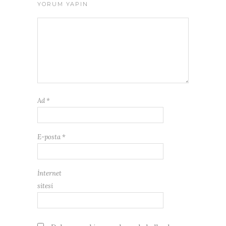
YORUM YAPIN
Ad
*
E-posta
*
İnternet
sitesi