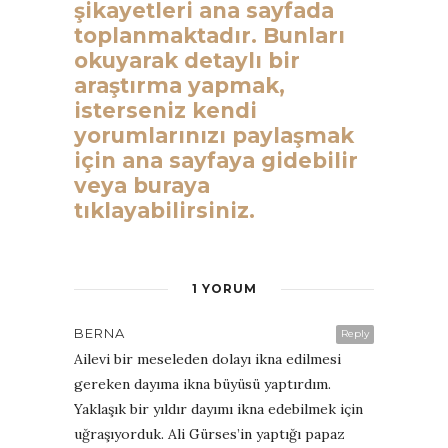
şikayetleri ana sayfada
toplanmaktadır. Bunları
okuyarak detaylı bir
araştırma yapmak,
isterseniz kendi
yorumlarınızı paylaşmak
için ana sayfaya gidebilir
veya buraya
tıklayabilirsiniz.
1 YORUM
BERNA
Reply
Ailevi bir meseleden dolayı ikna edilmesi
gereken dayıma ikna büyüsü yaptırdım.
Yaklaşık bir yıldır dayımı ikna edebilmek için
uğraşıyorduk. Ali Gürses’in yaptığı papaz