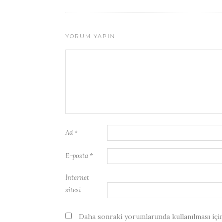
YORUM YAPIN
Ad
*
E-posta
*
İnternet
sitesi
Daha sonraki yorumlarımda kullanılması için