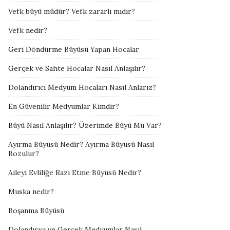
Vefk büyü müdür? Vefk zararlı mıdır?
Vefk nedir?
Geri Döndürme Büyüsü Yapan Hocalar
Gerçek ve Sahte Hocalar Nasıl Anlaşılır?
Dolandırıcı Medyum Hocaları Nasıl Anlarız?
En Güvenilir Medyumlar Kimdir?
Büyü Nasıl Anlaşılır? Üzerimde Büyü Mü Var?
Ayırma Büyüsü Nedir? Ayırma Büyüsü Nasıl
Bozulur?
Aileyi Evliliğe Razı Etme Büyüsü Nedir?
Muska nedir?
Boşanma Büyüsü
Dolandırıcı ve Gerçek Medyumlar Nasıl