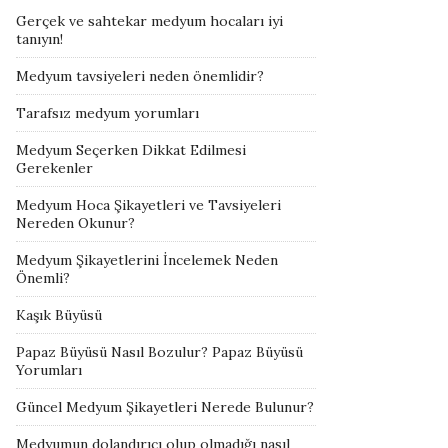
Gerçek ve sahtekar medyum hocaları iyi
tanıyın!
Medyum tavsiyeleri neden önemlidir?
Tarafsız medyum yorumları
Medyum Seçerken Dikkat Edilmesi
Gerekenler
Medyum Hoca Şikayetleri ve Tavsiyeleri
Nereden Okunur?
Medyum Şikayetlerini İncelemek Neden
Önemli?
Kaşık Büyüsü
Papaz Büyüsü Nasıl Bozulur? Papaz Büyüsü
Yorumları
Güncel Medyum Şikayetleri Nerede Bulunur?
Medyumun dolandırıcı olup olmadığı nasıl