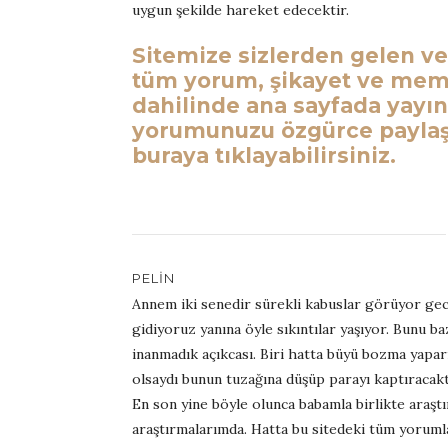
uygun şekilde hareket edecektir.
Sitemize sizlerden gelen v
tüm yorum, şikayet ve memnu
dahilinde ana sayfada yayı
yorumunuzu özgürce paylaşm
buraya tıklayabilirsiniz.
PELIN
Annem iki senedir sürekli kabuslar görüyor gec
gidiyoruz yanına öyle sıkıntılar yaşıyor. Bunu b
inanmadık açıkcası. Biri hatta büyü bozma yapar
olsaydı bunun tuzağına düşüp parayı kaptıracakt
En son yine böyle olunca babamla birlikte araştır
araştırmalarımda. Hatta bu sitedeki tüm yoruml