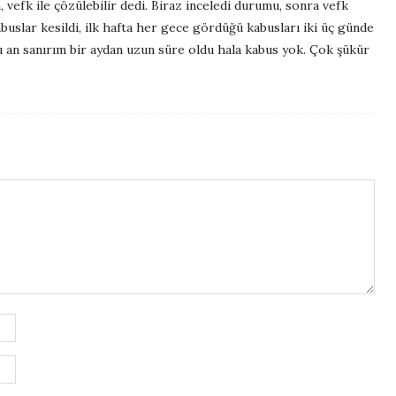
, vefk ile çözülebilir dedi. Biraz inceledi durumu, sonra vefk
kabuslar kesildi, ilk hafta her gece gördüğü kabusları iki üç günde
Şu an sanırım bir aydan uzun süre oldu hala kabus yok. Çok şükür