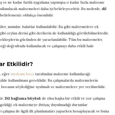
mış ve ne kadar farklı uygulama yapmışsa o kadar fazla malzeme
ullanılacak malzemeleri daha iyi belirleyecektir. Bu nedenle,
dil
 belirlemeniz oldukça önemlidir.
ler, mumlar, halatlar kullanılabilir. Bu gibi malzemelere ek
bi ceylan derisi gibi derilerin de kullanıldığı görülebilmektedir.
ürekkeplerin gücünden de yararlanılabilir. Tüm bu malzemeler,
i doğrultuda kullanılacak ve çalışmayı daha etkili hale
 Etkilidir?
, eğer
medyum hoca
tarafından malzeme kullanılacağı
kilde kullanılması gereklidir. Bu çalışmalarda malzemelerin
m hocanın söylediğine uyulmalı ve malzemelere yer verilmelidir.
ir.
Dil bağlama büyüsü
de olsa başka bir etkili ve zor çalışma
geldiği, ek malzemeye ihtiyaç duyulmadığı durumlar
ı çalışma ile ilgili ilk planlamaları yaparken hesaplayacak ve buna