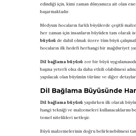
edindiği için, kimi zaman dünyamıza ait olan ene
başarmaktadır.
Medyum hocaların farklı büyülerde çeşitli malze
her zaman için insanların büyüden tam olarak is
büyüsü
de dahil olmak üzere tüm büyü çalışma
hocaların ilk hedefi herhangi bir mağduriyet ya
Dil bağlama büyüsü
zor bir büyü uygulamasıdı
başına yeterli olsa da daha etkili olabilmesi adı
yapılacak olan büyünün türüne ve diğer detayları
Dil Bağlama Büyüsünde Hang
Dil bağlama büyüsü
yapılırken ilk olarak büy
hangi tekniği ve malzemeleri kullanacaklarını bel
temel nitelikleri netleşir.
Büyü malzemelerinin doğru belirlenebilmesi ta