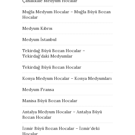
Çanakkale Medyum Hocalar
Muğla Medyum Hocalar – Muğla Büyü Bozan
Hocalar
Medyum Kıbrıs
Medyum İstanbul
Tekirdağ Büyü Bozan Hocalar –
Tekirdağ’daki Medyumlar
Tekirdağ Büyü Bozan Hocalar
Konya Medyum Hocalar – Konya Medyumları
Medyum Fransa
Manisa Büyü Bozan Hocalar
Antalya Medyum Hocalar – Antalya Büyü
Bozan Hocalar
İzmir Büyü Bozan Hocalar – İzmir’deki
Hocalar