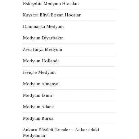
Eskişehir Medyum Hocaları
Kayseri Büyü Bozan Hocalar
Danimarka Medyum
Medyum Diyarbakır
Avusturya Medyum
Medyum Hollanda
İsviçre Medyum
Medyum Almanya
Medyum İzmir
Medyum Adana
Medyum Bursa
Ankara Büyücü Hocalar – Ankara’daki
Medyumlar