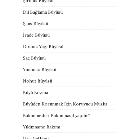
Şirinlik Büyüsü
Dil Bağlama Büyüsü
Şans Büyüsü
İrade Büyüsü
Domuz Yağı Büyüsü
Saç Büyüsü
Yumurta Büyüsü
Nohut Büyüsü
Büyü Bozma
Büyüden Korunmak İçin Koruyucu Muska
Bakım nedir? Bakım nasıl yapılır?
Yıldızname Bakımı
İkna Vefkleri