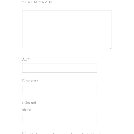
YORUM YAPIN
Ad
*
E-posta
*
İnternet
sitesi