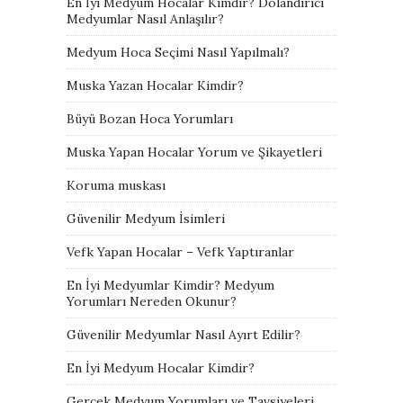
En İyi Medyum Hocalar Kimdir? Dolandırıcı
Medyumlar Nasıl Anlaşılır?
Medyum Hoca Seçimi Nasıl Yapılmalı?
Muska Yazan Hocalar Kimdir?
Büyü Bozan Hoca Yorumları
Muska Yapan Hocalar Yorum ve Şikayetleri
Koruma muskası
Güvenilir Medyum İsimleri
Vefk Yapan Hocalar – Vefk Yaptıranlar
En İyi Medyumlar Kimdir? Medyum
Yorumları Nereden Okunur?
Güvenilir Medyumlar Nasıl Ayırt Edilir?
En İyi Medyum Hocalar Kimdir?
Gerçek Medyum Yorumları ve Tavsiyeleri