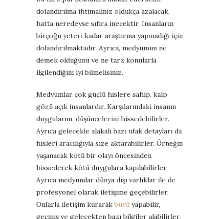
dolandırılma ihtimaliniz oldukça azalacak,
hatta neredeyse sıfıra inecektir. İnsanların
birçoğu yeteri kadar araştırma yapmadığı için
dolandırılmaktadır. Ayrıca, medyumun ne
demek olduğunu ve ne tarz konularla
ilgilendiğini iyi bilmelisiniz.
Medyumlar çok güçlü hislere sahip, kalp
gözü açık insanlardır. Karşılarındaki insanın
duygularını, düşüncelerini hissedebilirler.
Ayrıca gelecekle alakalı bazı ufak detayları da
hisleri aracılığıyla size aktarabilirler. Örneğin
yaşanacak kötü bir olayı öncesinden
hissederek kötü duygulara kapılabilirler.
Ayrıca medyumlar dünya dışı varlıklar ile de
profesyonel olarak iletişime geçebilirler.
Onlarla iletişim kurarak
büyü
yapabilir,
geçmiş ve gelecekten bazı bilgiler alabilirler.