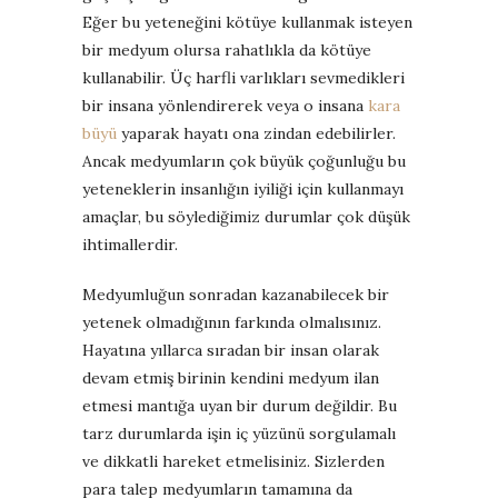
Eğer bu yeteneğini kötüye kullanmak isteyen
bir medyum olursa rahatlıkla da kötüye
kullanabilir. Üç harfli varlıkları sevmedikleri
bir insana yönlendirerek veya o insana
kara
büyü
yaparak hayatı ona zindan edebilirler.
Ancak medyumların çok büyük çoğunluğu bu
yeteneklerin insanlığın iyiliği için kullanmayı
amaçlar, bu söylediğimiz durumlar çok düşük
ihtimallerdir.
Medyumluğun sonradan kazanabilecek bir
yetenek olmadığının farkında olmalısınız.
Hayatına yıllarca sıradan bir insan olarak
devam etmiş birinin kendini medyum ilan
etmesi mantığa uyan bir durum değildir. Bu
tarz durumlarda işin iç yüzünü sorgulamalı
ve dikkatli hareket etmelisiniz. Sizlerden
para talep medyumların tamamına da