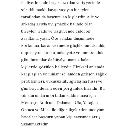
faaliyetlerinde başarısız olan ve iş yerinde
sürekli maddi kayıp yaşayan bireyler
tarafından da başvurulan kişilerdir. Aile ve
arkadaşlarıyla uyuşmazlık halinde olan
bireyler irade ve özgüvende ciddi bir
zayıflama yaşar. Öte yandan düşünmede
zorlanma, karar vermede güçlük, unutkanlık,
depresyon, korku, anksiyete ve umutsuzluk
gibi durumlar da büyüye maruz kalan
kişilerde görülen hallerdir. Fiziksel anlamda
karşılaşılan sorunlar ise; aniden gelişen sağlık
problemleri, uykusuzluk, ağırlaşma hissi ve
gün boyu devam eden yorgunluk hissidir. Bu
tür durumların ortadan kaldırılması için
Menteşe, Bodrum, Dalaman, Ula, Yatağan,
Ortaca ve Milas ile diğer ilçelerden medyum
hocalara başvuru yapan kişi sayısında artış
yaşanmaktadır.