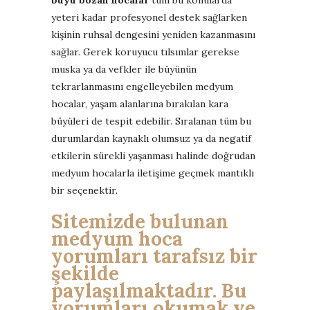
yeteri kadar profesyonel destek sağlarken
kişinin ruhsal dengesini yeniden kazanmasını
sağlar. Gerek koruyucu tılsımlar gerekse
muska ya da vefkler ile büyünün
tekrarlanmasını engelleyebilen medyum
hocalar, yaşam alanlarına bırakılan kara
büyüleri de tespit edebilir. Sıralanan tüm bu
durumlardan kaynaklı olumsuz ya da negatif
etkilerin sürekli yaşanması halinde doğrudan
medyum hocalarla iletişime geçmek mantıklı
bir seçenektir.
Sitemizde bulunan
medyum hoca
yorumları tarafsız bir
şekilde
paylaşılmaktadır. Bu
yorumları okumak ve