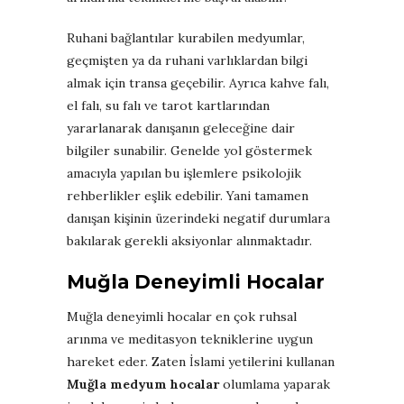
Ruhani bağlantılar kurabilen medyumlar,
geçmişten ya da ruhani varlıklardan bilgi
almak için transa geçebilir. Ayrıca kahve falı,
el falı, su falı ve tarot kartlarından
yararlanarak danışanın geleceğine dair
bilgiler sunabilir. Genelde yol göstermek
amacıyla yapılan bu işlemlere psikolojik
rehberlikler eşlik edebilir. Yani tamamen
danışan kişinin üzerindeki negatif durumlara
bakılarak gerekli aksiyonlar alınmaktadır.
Muğla Deneyimli Hocalar
Muğla deneyimli hocalar en çok ruhsal
arınma ve meditasyon tekniklerine uygun
hareket eder. Zaten İslami yetilerini kullanan
Muğla medyum hocalar
olumlama yaparak