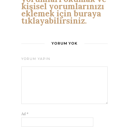
kişisel yorumlarınızı
eklemek için buraya
tıklayabilirsiniz.
YORUM YOK
YORUM YAPIN
Ad
*