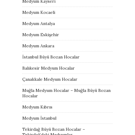
Medyum Kayseri
Medyum Kocaeli
Medyum Antalya
Medyum Eskişehir
Medyum Ankara
İstanbul Büyü Bozan Hocalar
Balıkesir Medyum Hocalar
Çanakkale Medyum Hocalar
Muğla Medyum Hocalar – Muğla Büyü Bozan
Hocalar
Medyum Kıbrıs
Medyum İstanbul
Tekirdağ Büyü Bozan Hocalar –
Tekirdağ’daki Medyumlar