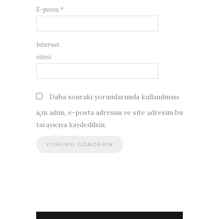
E-posta
*
İnternet
sitesi
Daha sonraki yorumlarımda kullanılması
için adım, e-posta adresim ve site adresim bu
tarayıcıya kaydedilsin.