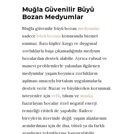
Muğla Güvenilir Büyü
Bozan Medyumlar
Muğla güvenilir büyü bozan
medyumlar
sadece
büyü bozma
konusunda hizmet
sunmaz. Bazı kişiler kaygı ve duygusal
zorluklarla başa çıkamadığında medyum
hocalardan destek alabilir. Ayrıca ruhsal ve
manevi problemlerle yakından ilgilenen
medyumlar yaşam boyunca zorlukların
aşılması amacıyla birtakım uygulamalarla
destek verir. Nazar ve büyülerden korunmak
isteyenler için
vefk
, tılsım ve
muska
hazırlayan hocalar özel negatif enerji
temizliği ritüeli de yapabilir. Sadece
bireylerin üzerinde değil, yaşam alanlarının
arındırılması için de dua, tütsü ya da farklı
arındırma tekniklerine başvurulabilir.