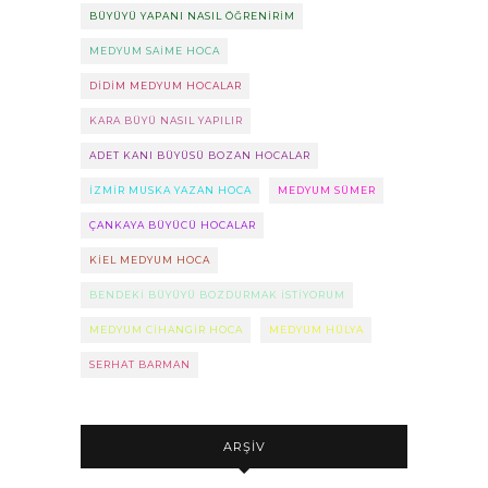
BÜYÜYÜ YAPANI NASIL ÖĞRENIRIM
MEDYUM SAIME HOCA
DIDIM MEDYUM HOCALAR
KARA BÜYÜ NASIL YAPILIR
ADET KANI BÜYÜSÜ BOZAN HOCALAR
IZMIR MUSKA YAZAN HOCA
MEDYUM SÜMER
ÇANKAYA BÜYÜCÜ HOCALAR
KIEL MEDYUM HOCA
BENDEKI BÜYÜYÜ BOZDURMAK ISTIYORUM
MEDYUM CIHANGIR HOCA
MEDYUM HÜLYA
SERHAT BARMAN
ARŞIV