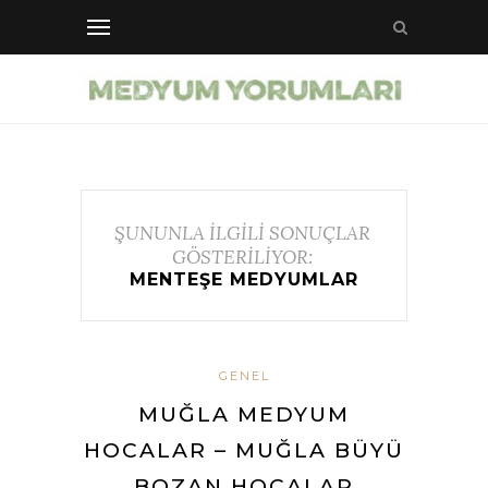
ŞUNUNLA İLGİLİ SONUÇLAR
GÖSTERİLİYOR:
MENTEŞE MEDYUMLAR
GENEL
MUĞLA MEDYUM
HOCALAR – MUĞLA BÜYÜ
BOZAN HOCALAR