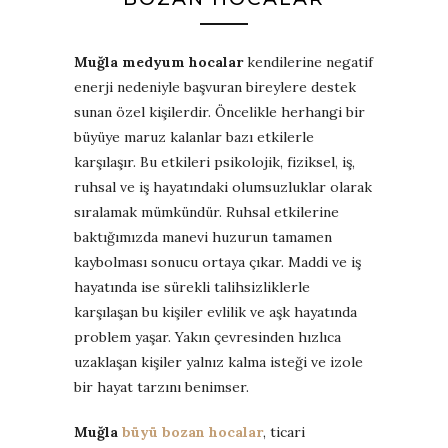
Muğla medyum hocalar
kendilerine negatif
enerji nedeniyle başvuran bireylere destek
sunan özel kişilerdir. Öncelikle herhangi bir
büyüye maruz kalanlar bazı etkilerle
karşılaşır. Bu etkileri psikolojik, fiziksel, iş,
ruhsal ve iş hayatındaki olumsuzluklar olarak
sıralamak mümkündür. Ruhsal etkilerine
baktığımızda manevi huzurun tamamen
kaybolması sonucu ortaya çıkar. Maddi ve iş
hayatında ise sürekli talihsizliklerle
karşılaşan bu kişiler evlilik ve aşk hayatında
problem yaşar. Yakın çevresinden hızlıca
uzaklaşan kişiler yalnız kalma isteği ve izole
bir hayat tarzını benimser.
Muğla
büyü bozan hocalar
, ticari