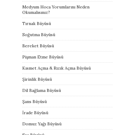
Medyum Hoca Yorumlarını Neden
Okumalısınız?
Tırnak Büyüsü
Soğutma Büyüsü
Bereket Büyüsü
Pişman Etme Büyüsü
Kısmet Açma & Rızık Açma Büyüsü
Şirinlik Büyüsü
Dil Bağlama Büyüsü
Şans Büyüsü
İrade Büyüsü
Domuz Yağı Büyüsü
Saç Büyüsü