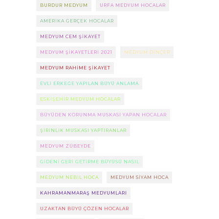
BURDUR MEDYUM
URFA MEDYUM HOCALAR
AMERIKA GERÇEK HOCALAR
MEDYUM CEM ŞIKAYET
MEDYUM ŞIKAYETLERI 2021
MEDYUM DINÇER
MEDYUM RAHIME ŞIKAYET
EVLI ERKEĞE YAPILAN BÜYÜ ANLAMA
ESKIŞEHIR MEDYUM HOCALAR
BÜYÜDEN KORUNMA MUSKASI YAPAN HOCALAR
ŞIRINLIK MUSKASI YAPTIRANLAR
MEDYUM ZÜBEYDE
GIDENI GERI GETIRME BÜYÜSÜ NASIL
MEDYUM NEBIL HOCA
MEDYUM SIYAM HOCA
KAHRAMANMARAŞ MEDYUMLARI
UZAKTAN BÜYÜ ÇÖZEN HOCALAR