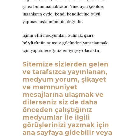
şansı bulunmamaktadır. Yine aynı şekilde,
insanların evde, kendi kendilerine büyü
yapması asla mümkün değildir.
İşinin ehli medyumları bulmak,
şans
büyüsü
nün sonsuz gücünden yararlanmak
için yapabileceğiniz en iyi şey olacaktır.
Sitemize sizlerden gelen
ve tarafsızca yayınlanan,
medyum yorum, şikayet
ve memnuniyet
mesajlarına ulaşmak ve
dilerseniz siz de daha
önceden çalıştığınız
medyumlar ile ilgili
görüşlerinizi yazmak için
ana sayfaya gidebilir veya