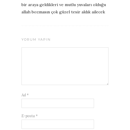
bir araya geldikleri ve mutlu yuvaları olduğu
allah bozmasın çok güzel tesir aldık ailecek
YORUM YAPIN
Ad
*
E-posta
*