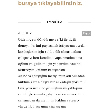
buraya tıklayabilirsiniz.
1 YORUM
ALI BEY
Reply
Gideni geri döndürme vefki ile ilgili
deneyimlerimi paylaşmak istiyorum ayrılan
kardeşlerim için rehberlik olması adına
çalışmayı ben kendime yaptırmadım ama
oğlum ve gelinim için yaptırdım onu da
belirteyim kafanız karışmasın
Ali hoca çalıştığım medyumun adı buradan
buldum zaten başka bir arkadaşın yorumu
tavsiyesi üzerine görüştüm iyi yaklaşımı
sebebiyle onunla çalışmaya karar verdim
çalışmadan da memnun kaldım zaten o
yüzden bu yorumu yapıyorum