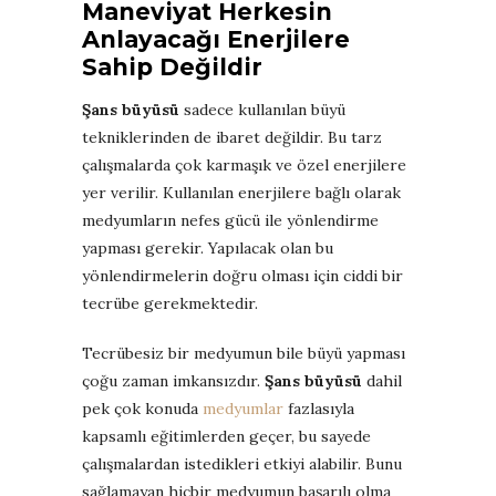
Maneviyat Herkesin
Anlayacağı Enerjilere
Sahip Değildir
Şans büyüsü
sadece kullanılan büyü
tekniklerinden de ibaret değildir. Bu tarz
çalışmalarda çok karmaşık ve özel enerjilere
yer verilir. Kullanılan enerjilere bağlı olarak
medyumların nefes gücü ile yönlendirme
yapması gerekir. Yapılacak olan bu
yönlendirmelerin doğru olması için ciddi bir
tecrübe gerekmektedir.
Tecrübesiz bir medyumun bile büyü yapması
çoğu zaman imkansızdır.
Şans büyüsü
dahil
pek çok konuda
medyumlar
fazlasıyla
kapsamlı eğitimlerden geçer, bu sayede
çalışmalardan istedikleri etkiyi alabilir. Bunu
sağlamayan hiçbir medyumun başarılı olma