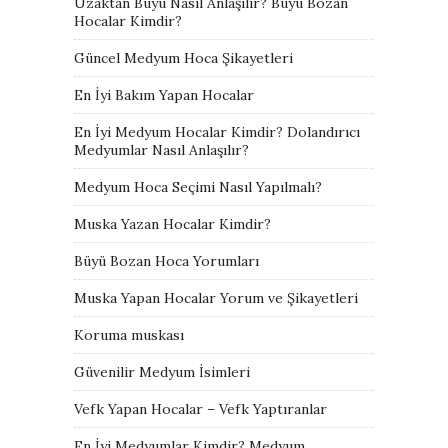
Uzaktan Büyü Nasıl Anlaşılır? Büyü Bozan
Hocalar Kimdir?
Güncel Medyum Hoca Şikayetleri
En İyi Bakım Yapan Hocalar
En İyi Medyum Hocalar Kimdir? Dolandırıcı
Medyumlar Nasıl Anlaşılır?
Medyum Hoca Seçimi Nasıl Yapılmalı?
Muska Yazan Hocalar Kimdir?
Büyü Bozan Hoca Yorumları
Muska Yapan Hocalar Yorum ve Şikayetleri
Koruma muskası
Güvenilir Medyum İsimleri
Vefk Yapan Hocalar – Vefk Yaptıranlar
En İyi Medyumlar Kimdir? Medyum