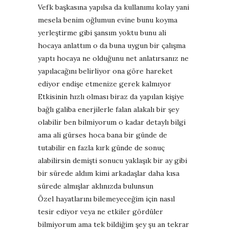
Vefk başkasına yapılsa da kullanımı kolay yani
mesela benim oğlumun evine bunu koyma
yerleştirme gibi şansım yoktu bunu ali
hocaya anlattım o da buna uygun bir çalışma
yaptı hocaya ne olduğunu net anlatırsanız ne
yapılacağını belirliyor ona göre hareket
ediyor endişe etmenize gerek kalmıyor
Etkisinin hızlı olması biraz da yapılan kişiye
bağlı galiba enerjilerle falan alakalı bir şey
olabilir ben bilmiyorum o kadar detaylı bilgi
ama ali gürses hoca bana bir günde de
tutabilir en fazla kırk günde de sonuç
alabilirsin demişti sonucu yaklaşık bir ay gibi
bir sürede aldım kimi arkadaşlar daha kısa
sürede almışlar aklınızda bulunsun
Özel hayatlarını bilemeyeceğim için nasıl
tesir ediyor veya ne etkiler gördüler
bilmiyorum ama tek bildiğim şey şu an tekrar