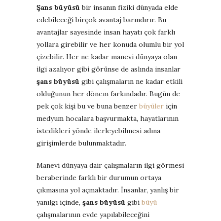
Şans büyüsü
bir insanın fiziki dünyada elde
edebileceği birçok avantaj barındırır. Bu
avantajlar sayesinde insan hayatı çok farklı
yollara girebilir ve her konuda olumlu bir yol
çizebilir. Her ne kadar manevi dünyaya olan
ilgi azalıyor gibi görünse de aslında insanlar
şans büyüsü
gibi çalışmaların ne kadar etkili
olduğunun her dönem farkındadır. Bugün de
pek çok kişi bu ve buna benzer
büyüler
için
medyum hocalara başvurmakta, hayatlarının
istedikleri yönde ilerleyebilmesi adına
girişimlerde bulunmaktadır.
Manevi dünyaya dair çalışmaların ilgi görmesi
beraberinde farklı bir durumun ortaya
çıkmasına yol açmaktadır. İnsanlar, yanlış bir
yanılgı içinde,
şans büyüsü
gibi
büyü
çalışmalarının evde yapılabileceğini