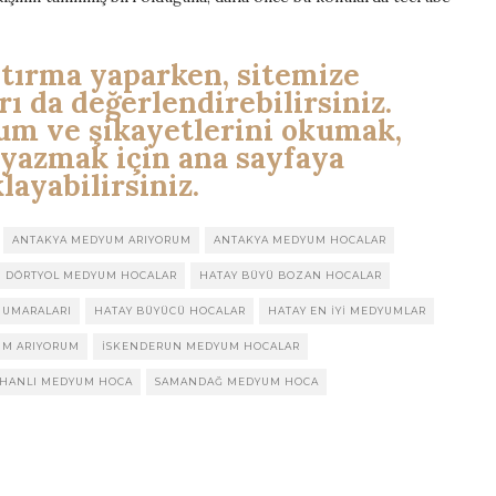
ştırma yaparken, sitemize
ı da değerlendirebilirsiniz.
m ve şikayetlerini okumak,
 yazmak için ana sayfaya
layabilirsiniz.
ANTAKYA MEDYUM ARIYORUM
ANTAKYA MEDYUM HOCALAR
DÖRTYOL MEDYUM HOCALAR
HATAY BÜYÜ BOZAN HOCALAR
NUMARALARI
HATAY BÜYÜCÜ HOCALAR
HATAY EN IYI MEDYUMLAR
UM ARIYORUM
ISKENDERUN MEDYUM HOCALAR
YHANLI MEDYUM HOCA
SAMANDAĞ MEDYUM HOCA