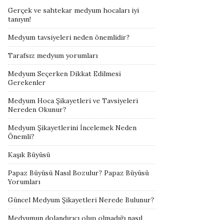
Gerçek ve sahtekar medyum hocaları iyi
tanıyın!
Medyum tavsiyeleri neden önemlidir?
Tarafsız medyum yorumları
Medyum Seçerken Dikkat Edilmesi
Gerekenler
Medyum Hoca Şikayetleri ve Tavsiyeleri
Nereden Okunur?
Medyum Şikayetlerini İncelemek Neden
Önemli?
Kaşık Büyüsü
Papaz Büyüsü Nasıl Bozulur? Papaz Büyüsü
Yorumları
Güncel Medyum Şikayetleri Nerede Bulunur?
Medyumun dolandırıcı olup olmadığı nasıl