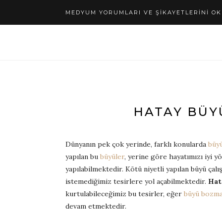
MEDYUM YORUMLARI VE ŞIKAYETLERINI OK
HATAY BÜY
Dünyanın pek çok yerinde, farklı konularda
büy
yapılan bu
büyüler
, yerine göre hayatımızı iyi 
yapılabilmektedir. Kötü niyetli yapılan büyü çal
istemediğimiz tesirlere yol açabilmektedir.
Ha
kurtulabileceğimiz bu tesirler, eğer
büyü bozm
devam etmektedir.