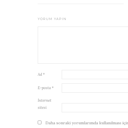
YORUM YAPIN
Ad
*
E-posta
*
İnternet
sitesi
Daha sonraki yorumlarımda kullanılması için