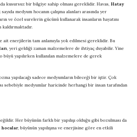
 kusursuz bir bilgiye sahip olması gereklidir. Havas,
Hatay
k sayıda medyum hocanın çalışma alanları arasında yer
arın ve özel surelerin gücünü kullanarak insanların hayatını
n kaldırmaktadır.
 ait enerjilerin tam anlamıyla yok edilmesi gereklidir. Bu
arı
, yeri geldiği zaman malzemelere de ihtiyaç duyabilir. Yine
 o büyü yapılırken kullanılan malzemelere de gerek
 bozma yapılacağı sadece medyumların bileceği bir iştir. Çok
lması sebebiyle medyumlar haricinde herhangi bir insan tarafından
ildir. Her büyünün farklı bir yapılışı olduğu gibi bozulması da
 hocalar
, büyünün yapılışına ve enerjisine göre en etkili