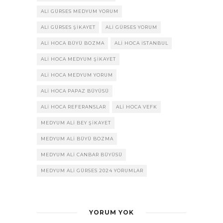
ALI GÜRSES MEDYUM YORUM
ALI GÜRSES ŞIKAYET
ALI GÜRSES YORUM
ALI HOCA BÜYÜ BOZMA
ALI HOCA ISTANBUL
ALI HOCA MEDYUM ŞIKAYET
ALI HOCA MEDYUM YORUM
ALI HOCA PAPAZ BÜYÜSÜ
ALI HOCA REFERANSLAR
ALI HOCA VEFK
MEDYUM ALI BEY ŞIKAYET
MEDYUM ALI BÜYÜ BOZMA
MEDYUM ALI CANBAR BÜYÜSÜ
MEDYUM ALI GÜRSES 2024 YORUMLAR
YORUM YOK