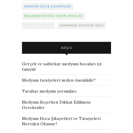
MEDYUM AZIZE ŞIKAYETLERI
BOŞANMA BÜYÜSÜ YAPAN HOCALAR
MEDYUM SENCER
SAMANDAĞ MEDYUM HOCA
ARŞIV
Gerçek ve sahtekar medyum hocaları iyi
tanıyın!
Medyum tavsiyeleri neden önemlidir?
Tarafsız medyum yorumları
Medyum Seçerken Dikkat Edilmesi
Gerekenler
Medyum Hoca Şikayetleri ve Tavsiyeleri
Nereden Okunur?