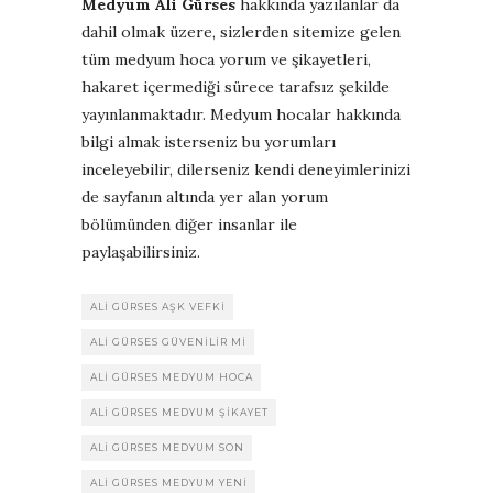
Medyum Ali Gürses
hakkında yazılanlar da
dahil olmak üzere, sizlerden sitemize gelen
tüm medyum hoca yorum ve şikayetleri,
hakaret içermediği sürece tarafsız şekilde
yayınlanmaktadır. Medyum hocalar hakkında
bilgi almak isterseniz bu yorumları
inceleyebilir, dilerseniz kendi deneyimlerinizi
de sayfanın altında yer alan yorum
bölümünden diğer insanlar ile
paylaşabilirsiniz.
ALI GÜRSES AŞK VEFKI
ALI GÜRSES GÜVENILIR MI
ALI GÜRSES MEDYUM HOCA
ALI GÜRSES MEDYUM ŞIKAYET
ALI GÜRSES MEDYUM SON
ALI GÜRSES MEDYUM YENI