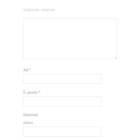
YORUM YAPIN
Ad
*
E-posta
*
İnternet
sitesi