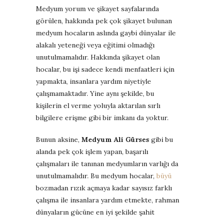
Medyum yorum ve şikayet sayfalarında
görülen, hakkında pek çok şikayet bulunan
medyum hocaların aslında gaybi dünyalar ile
alakalı yeteneği veya eğitimi olmadığı
unutulmamalıdır. Hakkında şikayet olan
hocalar, bu işi sadece kendi menfaatleri için
yapmakta, insanlara yardım niyetiyle
çalışmamaktadır. Yine aynı şekilde, bu
kişilerin el verme yoluyla aktarılan sırlı
bilgilere erişme gibi bir imkanı da yoktur.
Bunun aksine,
Medyum Ali Gürses
gibi bu
alanda pek çok işlem yapan, başarılı
çalışmaları ile tanınan medyumların varlığı da
unutulmamalıdır. Bu medyum hocalar,
büyü
bozmadan rızık açmaya kadar sayısız farklı
çalışma ile insanlara yardım etmekte, rahman
dünyaların gücüne en iyi şekilde şahit