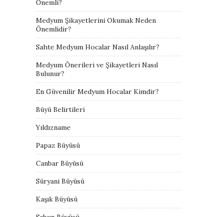
Önemli?
Medyum Şikayetlerini Okumak Neden
Önemlidir?
Sahte Medyum Hocalar Nasıl Anlaşılır?
Medyum Önerileri ve Şikayetleri Nasıl
Bulunur?
En Güvenilir Medyum Hocalar Kimdir?
Büyü Belirtileri
Yıldızname
Papaz Büyüsü
Canbar Büyüsü
Süryani Büyüsü
Kaşık Büyüsü
Sabun Büyüsü