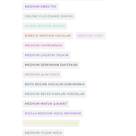
MEDYUM ENES TOY
ONLINE YILDIZNAME BAKIMI
AYIRMA BÜYÜSÜ BOZMA
BIRECIK MEDYUM HOCALAR
MEDYUM GIRAY
MEDYUM HAYRUNNISA
MEDYUM ÇAĞATAY TAŞKIN
MEDYUM DEMIRHAN SAHTEKAR
MEDYUM ALIM HOCA
BÜYÜ BOZAN HOCALAR DANIMARKA
MEDYUM RECEP KAPLAN YORUMLAR
MEDYUM MATUK ŞIKAYET
MUĞLA MEDYUM HOCA ARIYORUM
AILEM EVLILIĞE IKNA OLMUYOR
MEDYUM TILSIM HOCA