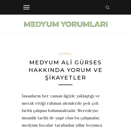
GENEL
MEDYUM ALI GÜRSES
HAKKINDA YORUM VE
ŞIKAYETLER
İnsanların her zaman ilgiyle yaklaştığı ve
merak ettiği rahman alemlerde pek çok
farklı çalışma bulunmaktadır. Neredeyse
insanlık tarihi ile yaşıt olan bu çalışmalar,
medyum hocalar tarafından yıllar boyunca