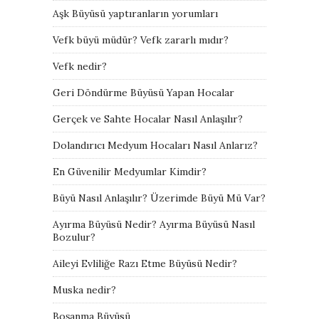
Aşk Büyüsü yaptıranların yorumları
Vefk büyü müdür? Vefk zararlı mıdır?
Vefk nedir?
Geri Döndürme Büyüsü Yapan Hocalar
Gerçek ve Sahte Hocalar Nasıl Anlaşılır?
Dolandırıcı Medyum Hocaları Nasıl Anlarız?
En Güvenilir Medyumlar Kimdir?
Büyü Nasıl Anlaşılır? Üzerimde Büyü Mü Var?
Ayırma Büyüsü Nedir? Ayırma Büyüsü Nasıl
Bozulur?
Aileyi Evliliğe Razı Etme Büyüsü Nedir?
Muska nedir?
Boşanma Büyüsü