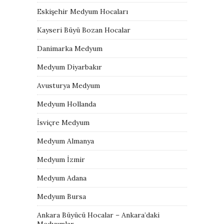
Eskişehir Medyum Hocaları
Kayseri Büyü Bozan Hocalar
Danimarka Medyum
Medyum Diyarbakır
Avusturya Medyum
Medyum Hollanda
İsviçre Medyum
Medyum Almanya
Medyum İzmir
Medyum Adana
Medyum Bursa
Ankara Büyücü Hocalar – Ankara’daki
Medyumlar