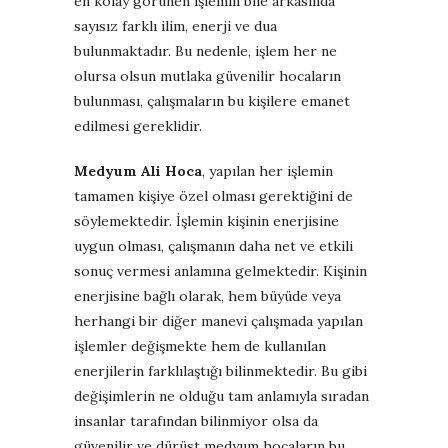
en kolay görünen işlemin bile arkasında
sayısız farklı ilim, enerji ve dua
bulunmaktadır. Bu nedenle, işlem her ne
olursa olsun mutlaka güvenilir hocaların
bulunması, çalışmaların bu kişilere emanet
edilmesi gereklidir.
Medyum Ali Hoca
, yapılan her işlemin
tamamen kişiye özel olması gerektiğini de
söylemektedir. İşlemin kişinin enerjisine
uygun olması, çalışmanın daha net ve etkili
sonuç vermesi anlamına gelmektedir. Kişinin
enerjisine bağlı olarak, hem büyüde veya
herhangi bir diğer manevi çalışmada yapılan
işlemler değişmekte hem de kullanılan
enerjilerin farklılaştığı bilinmektedir. Bu gibi
değişimlerin ne olduğu tam anlamıyla sıradan
insanlar tarafından bilinmiyor olsa da
güvenilir ve dürüst medyum hocaların bu