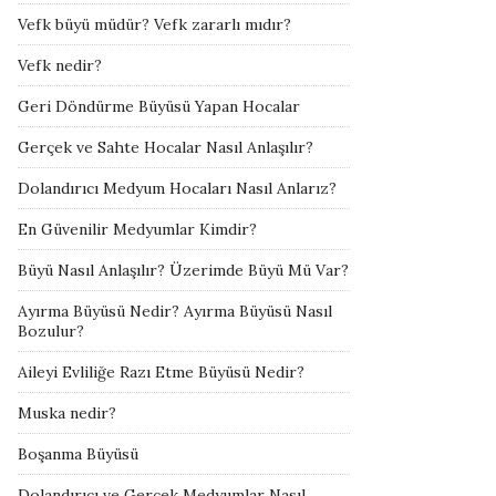
Vefk büyü müdür? Vefk zararlı mıdır?
Vefk nedir?
Geri Döndürme Büyüsü Yapan Hocalar
Gerçek ve Sahte Hocalar Nasıl Anlaşılır?
Dolandırıcı Medyum Hocaları Nasıl Anlarız?
En Güvenilir Medyumlar Kimdir?
Büyü Nasıl Anlaşılır? Üzerimde Büyü Mü Var?
Ayırma Büyüsü Nedir? Ayırma Büyüsü Nasıl
Bozulur?
Aileyi Evliliğe Razı Etme Büyüsü Nedir?
Muska nedir?
Boşanma Büyüsü
Dolandırıcı ve Gerçek Medyumlar Nasıl