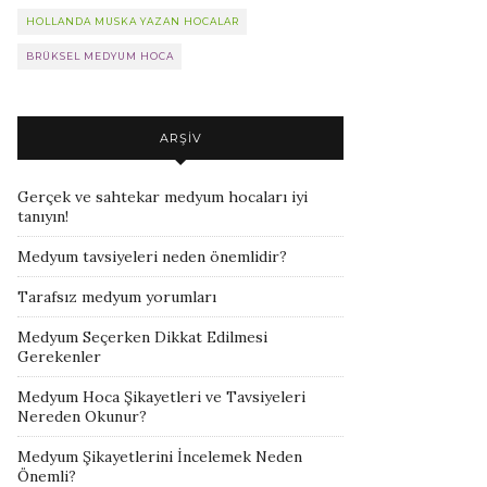
HOLLANDA MUSKA YAZAN HOCALAR
BRÜKSEL MEDYUM HOCA
ARŞIV
Gerçek ve sahtekar medyum hocaları iyi
tanıyın!
Medyum tavsiyeleri neden önemlidir?
Tarafsız medyum yorumları
Medyum Seçerken Dikkat Edilmesi
Gerekenler
Medyum Hoca Şikayetleri ve Tavsiyeleri
Nereden Okunur?
Medyum Şikayetlerini İncelemek Neden
Önemli?