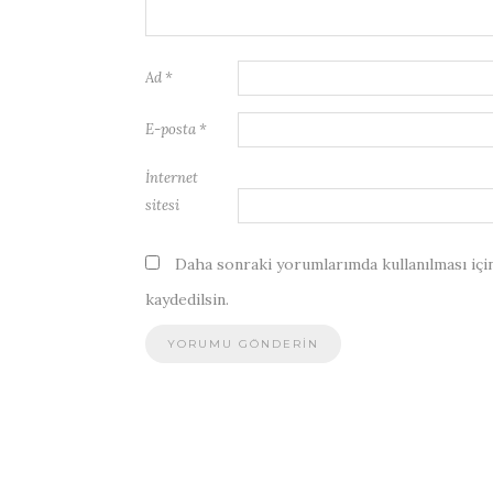
Ad
*
E-posta
*
İnternet
sitesi
Daha sonraki yorumlarımda kullanılması için
kaydedilsin.