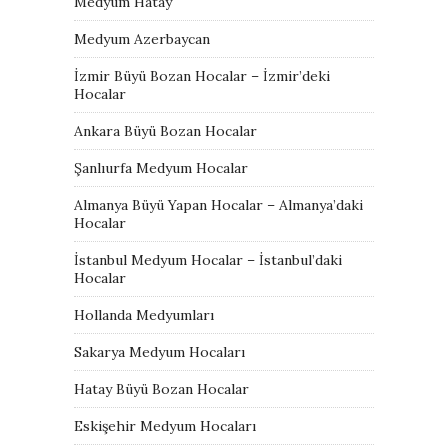
Medyum Hatay
Medyum Azerbaycan
İzmir Büyü Bozan Hocalar – İzmir’deki
Hocalar
Ankara Büyü Bozan Hocalar
Şanlıurfa Medyum Hocalar
Almanya Büyü Yapan Hocalar – Almanya’daki
Hocalar
İstanbul Medyum Hocalar – İstanbul’daki
Hocalar
Hollanda Medyumları
Sakarya Medyum Hocaları
Hatay Büyü Bozan Hocalar
Eskişehir Medyum Hocaları