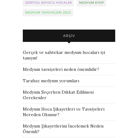
DÖRTYOL BÜYÜCÜ HOCALAR
MEDYUM EYÜP
MEDYUM TAVSIYELERI 2023
ARŞIV
Gerçek ve sahtekar medyum hocaları iyi
tanıyın!
Medyum tavsiyeleri neden önemlidir?
Tarafsız medyum yorumları
Medyum Seçerken Dikkat Edilmesi
Gerekenler
Medyum Hoca Şikayetleri ve Tavsiyeleri
Nereden Okunur?
Medyum Şikayetlerini İncelemek Neden
Önemli?