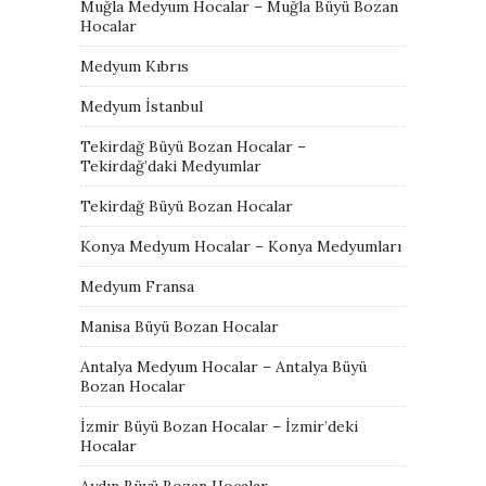
Muğla Medyum Hocalar – Muğla Büyü Bozan
Hocalar
Medyum Kıbrıs
Medyum İstanbul
Tekirdağ Büyü Bozan Hocalar –
Tekirdağ’daki Medyumlar
Tekirdağ Büyü Bozan Hocalar
Konya Medyum Hocalar – Konya Medyumları
Medyum Fransa
Manisa Büyü Bozan Hocalar
Antalya Medyum Hocalar – Antalya Büyü
Bozan Hocalar
İzmir Büyü Bozan Hocalar – İzmir’deki
Hocalar
Aydın Büyü Bozan Hocalar