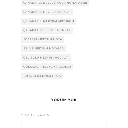
ÇANAKKALE BÜYÜCÜ HOCA NUMARALARI
ÇANAKKALE BÜYÜCÜ HOCALAR
ÇANAKKALE MEDYUM ARIYORUM
ÇANAKKALEDEKI MEDYUMLAR
ECEABAT MEDYUM HOCA
EZINE MEDYUM HOCALAR
GELIBOLU MEDYUM HOCALAR
GÖKÇEADA MEDYUM HOCALAR
LAPSEKI MEDYUM HOCA
YORUM YOK
YORUM YAPIN