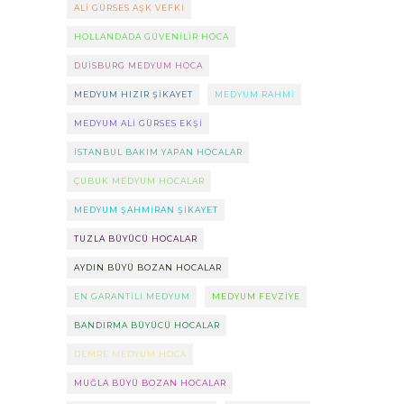
ALI GÜRSES AŞK VEFKI
HOLLANDADA GÜVENILIR HOCA
DUISBURG MEDYUM HOCA
MEDYUM HIZIR ŞIKAYET
MEDYUM RAHMI
MEDYUM ALI GÜRSES EKŞI
ISTANBUL BAKIM YAPAN HOCALAR
ÇUBUK MEDYUM HOCALAR
MEDYUM ŞAHMIRAN ŞIKAYET
TUZLA BÜYÜCÜ HOCALAR
AYDIN BÜYÜ BOZAN HOCALAR
EN GARANTILI MEDYUM
MEDYUM FEVZIYE
BANDIRMA BÜYÜCÜ HOCALAR
DEMRE MEDYUM HOCA
MUĞLA BÜYÜ BOZAN HOCALAR