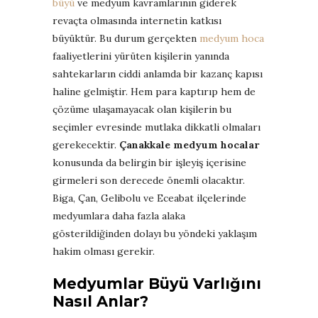
büyü
ve medyum kavramlarının giderek
revaçta olmasında internetin katkısı
büyüktür. Bu durum gerçekten
medyum hoca
faaliyetlerini yürüten kişilerin yanında
sahtekarların ciddi anlamda bir kazanç kapısı
haline gelmiştir. Hem para kaptırıp hem de
çözüme ulaşamayacak olan kişilerin bu
seçimler evresinde mutlaka dikkatli olmaları
gerekecektir.
Çanakkale medyum hocalar
konusunda da belirgin bir işleyiş içerisine
girmeleri son derecede önemli olacaktır.
Biga, Çan, Gelibolu ve Eceabat ilçelerinde
medyumlara daha fazla alaka
gösterildiğinden dolayı bu yöndeki yaklaşım
hakim olması gerekir.
Medyumlar Büyü Varlığını
Nasıl Anlar?