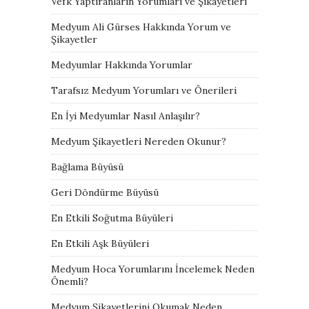
Vefk Yaptıranların Yorumları ve Şikayetleri
Medyum Ali Gürses Hakkında Yorum ve
Şikayetler
Medyumlar Hakkında Yorumlar
Tarafsız Medyum Yorumları ve Önerileri
En İyi Medyumlar Nasıl Anlaşılır?
Medyum Şikayetleri Nereden Okunur?
Bağlama Büyüsü
Geri Döndürme Büyüsü
En Etkili Soğutma Büyüleri
En Etkili Aşk Büyüleri
Medyum Hoca Yorumlarını İncelemek Neden
Önemli?
Medyum Şikayetlerini Okumak Neden