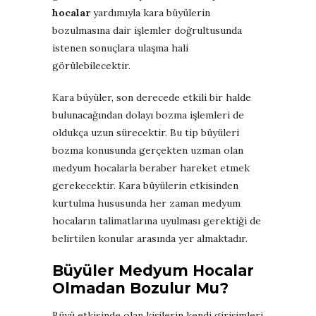
hocalar
yardımıyla kara büyülerin
bozulmasına dair işlemler doğrultusunda
istenen sonuçlara ulaşma hali
görülebilecektir.
Kara büyüler, son derecede etkili bir halde
bulunacağından dolayı bozma işlemleri de
oldukça uzun sürecektir. Bu tip büyüleri
bozma konusunda gerçekten uzman olan
medyum hocalarla beraber hareket etmek
gerekecektir. Kara büyülerin etkisinden
kurtulma hususunda her zaman medyum
hocaların talimatlarına uyulması gerektiği de
belirtilen konular arasında yer almaktadır.
Büyüler Medyum Hocalar
Olmadan Bozulur Mu?
Büyü etkisinde olan kişilerin kendi girişimleri