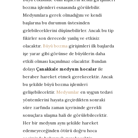
bozma işlemleri esnasında görülebilir.
Medyumlara gerek olmadığını ve kendi
başlarına bu durumun üstesinden
gelebileceklerini düşünebilirler. Ancak bu tip
fikirler son derecede yanlış ve etkisiz
olacaktır.
Büyü bozma
girişimleri ilk başlarda
işe yarar gibi görünse de büyülerin daha
etkili olması kaçınılmaz olacaktır. Bundan
dolayı
Çanakkale medyum hocalar
ile
beraber hareket etmek gerekecektir. Ancak
bu şekilde büyü bozma işlemleri
gelişebilecektir.
Medyumlar
en uygun tedavi
yöntemlerini hayata geçirdikten sonraki
süre zarfında zaman içerisinde gerekli
sonuçlara ulaşma hali de görülebilecektir.
Her bir medyum aynı şekilde hareket
edemeyeceğinden ötürü doğru hoca