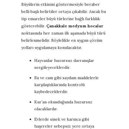
Büyülerin etkisini göstermesiyle beraber
belli başlı belirtiler ortaya çıkabilir. Ancak bu
tip emareler büyü türlerine bağlı farklılık
gösterebilir.
Çanakkale medyum hocalar
noktasında her zaman ilk aşamada büyü türü
belirlenmelidir. Böylelikle en uygun çözüm
yolları uygulamaya konulacaktır.
Hayvanlar huzursuz davranışlar
sergileyeceklerdir.
Su ve cam gibi saydam maddelerle
karşılaştıklarında kontrolü
kaybedeceklerdir.
Kur’an okunduğunda huzursuz
olacaklardır.
Evlerde sinek ve karınca gibi
haşereler sebepsiz yere ortaya