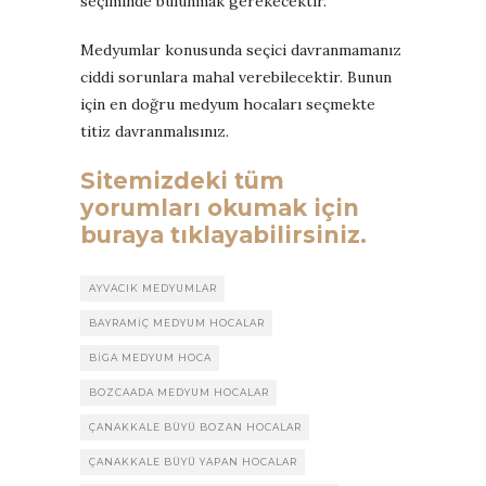
seçiminde bulunmak gerekecektir.
Medyumlar konusunda seçici davranmamanız
ciddi sorunlara mahal verebilecektir. Bunun
için en doğru medyum hocaları seçmekte
titiz davranmalısınız.
Sitemizdeki tüm
yorumları okumak için
buraya tıklayabilirsiniz.
AYVACIK MEDYUMLAR
BAYRAMIÇ MEDYUM HOCALAR
BIGA MEDYUM HOCA
BOZCAADA MEDYUM HOCALAR
ÇANAKKALE BÜYÜ BOZAN HOCALAR
ÇANAKKALE BÜYÜ YAPAN HOCALAR