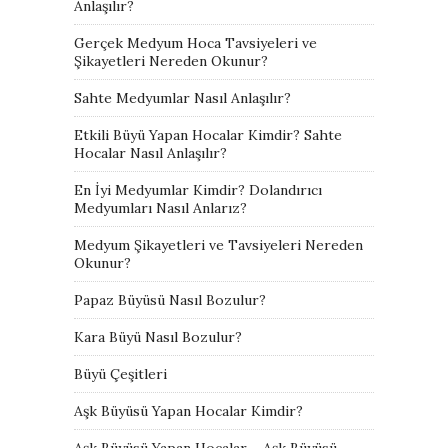
Anlaşılır?
Gerçek Medyum Hoca Tavsiyeleri ve
Şikayetleri Nereden Okunur?
Sahte Medyumlar Nasıl Anlaşılır?
Etkili Büyü Yapan Hocalar Kimdir? Sahte
Hocalar Nasıl Anlaşılır?
En İyi Medyumlar Kimdir? Dolandırıcı
Medyumları Nasıl Anlarız?
Medyum Şikayetleri ve Tavsiyeleri Nereden
Okunur?
Papaz Büyüsü Nasıl Bozulur?
Kara Büyü Nasıl Bozulur?
Büyü Çeşitleri
Aşk Büyüsü Yapan Hocalar Kimdir?
Aşk Büyüsü Yapan Hocalar – Aşk Büyüsü