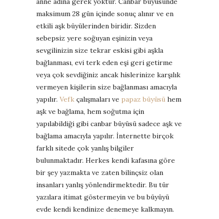
anne adına gerek yoktur. Canbar büyüsünde
maksimum 28 gün içinde sonuç alınır ve en
etkili aşk büyülerinden biridir. Sizden
sebepsiz yere soğuyan eşinizin veya
sevgilinizin size tekrar eskisi gibi aşkla
bağlanması, evi terk eden eşi geri getirme
veya çok sevdiğiniz ancak hislerinize karşılık
vermeyen kişilerin size bağlanması amacıyla
yapılır.
Vefk
çalışmaları ve
papaz büyüsü
hem
aşk ve bağlama, hem soğutma için
yapılabildiği gibi canbar büyüsü sadece aşk ve
bağlama amacıyla yapılır. İnternette birçok
farklı sitede çok yanlış bilgiler
bulunmaktadır. Herkes kendi kafasına göre
bir şey yazmakta ve zaten bilinçsiz olan
insanları yanlış yönlendirmektedir. Bu tür
yazılara itimat göstermeyin ve bu büyüyü
evde kendi kendinize denemeye kalkmayın.