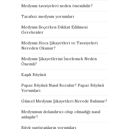
Medyum tavsiyeleri neden önemlidir?
Tarafsız medyum yorumları
Medyum Seçerken Dikkat Edilmesi
Gerekenler
Medyum Hoca Şikayetleri ve Tavsiyeleri
Nereden Okunur?
Medyum Şikayetlerini İncelemek Neden
Önemli?
Kaşık Büyüsü
Papaz Büyüsü Nasıl Bozulur? Papaz Büyüsü
Yorumları
Güncel Medyum Şikayetleri Nerede Bulunur?
Medyumun dolandırıcı olup olmadığı nasıl
anlaşılır?
Büyü yaptıranların yorumları