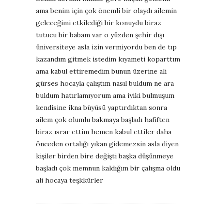
ama benim için çok önemli bir olaydı ailemin
geleceğimi etkilediği bir konuydu biraz
tutucu bir babam var o yüzden şehir dışı
üniversiteye asla izin vermiyordu ben de tıp
kazandım gitmek istedim kıyameti koparttım
ama kabul ettiremedim bunun üzerine ali
gürses hocayla çalıştım nasıl buldum ne ara
buldum hatırlamıyorum ama iyiki bulmuşum
kendisine ikna büyüsü yaptırdıktan sonra
ailem çok olumlu bakmaya başladı hafiften
biraz ısrar ettim hemen kabul ettiler daha
önceden ortalığı yıkan gidemezsin asla diyen
kişiler birden bire değişti başka düşünmeye
başladı çok memnun kaldığım bir çalışma oldu
ali hocaya teşkkürler