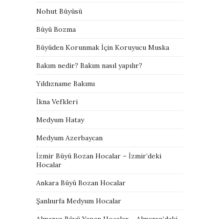
Nohut Büyüsü
Büyü Bozma
Büyüden Korunmak İçin Koruyucu Muska
Bakım nedir? Bakım nasıl yapılır?
Yıldızname Bakımı
İkna Vefkleri
Medyum Hatay
Medyum Azerbaycan
İzmir Büyü Bozan Hocalar – İzmir’deki
Hocalar
Ankara Büyü Bozan Hocalar
Şanlıurfa Medyum Hocalar
Almanya Büyü Yapan Hocalar – Almanya’daki