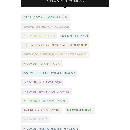
BÜTÜN MEDYUMLAR
BÜYÜ BOZAN HOCALAR KIM
BAŞARILI MEDYUM HOCALAR
MEDYUM NURETTIN
MEDYUM NIYAZI
EŞLERE YAPILAN BÜYÜ NASIL ANLAŞILIR
GERI DÖNDÜRME BÜYÜSÜ YAPTIRANLAR
MEDYUM HAKIM HOCA
ANTWERPEN MEDYUM HOCALAR
MEDYUM MITHAT HOCA
MEDYUM BARBAROS ŞIKAYET
MEDYUM MUHAMMED ABIL
AZERBAYCAN MEDYUM
MEDYUM MURAT
MEDYUM FILIZ
MEDYUM RAHMAN KESKIN YORUM