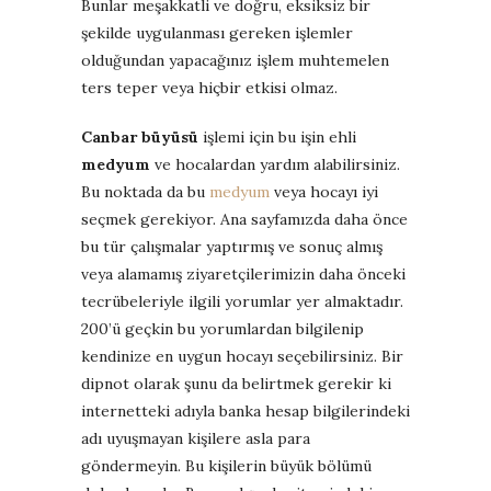
Bunlar meşakkatli ve doğru, eksiksiz bir
şekilde uygulanması gereken işlemler
olduğundan yapacağınız işlem muhtemelen
ters teper veya hiçbir etkisi olmaz.
Canbar büyüsü
işlemi için bu işin ehli
medyum
ve hocalardan yardım alabilirsiniz.
Bu noktada da bu
medyum
veya hocayı iyi
seçmek gerekiyor. Ana sayfamızda daha önce
bu tür çalışmalar yaptırmış ve sonuç almış
veya alamamış ziyaretçilerimizin daha önceki
tecrübeleriyle ilgili yorumlar yer almaktadır.
200’ü geçkin bu yorumlardan bilgilenip
kendinize en uygun hocayı seçebilirsiniz. Bir
dipnot olarak şunu da belirtmek gerekir ki
internetteki adıyla banka hesap bilgilerindeki
adı uyuşmayan kişilere asla para
göndermeyin. Bu kişilerin büyük bölümü