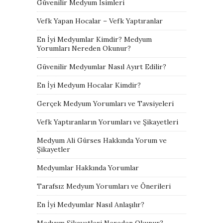
Güvenilir Medyum İsimleri
Vefk Yapan Hocalar – Vefk Yaptıranlar
En İyi Medyumlar Kimdir? Medyum
Yorumları Nereden Okunur?
Güvenilir Medyumlar Nasıl Ayırt Edilir?
En İyi Medyum Hocalar Kimdir?
Gerçek Medyum Yorumları ve Tavsiyeleri
Vefk Yaptıranların Yorumları ve Şikayetleri
Medyum Ali Gürses Hakkında Yorum ve
Şikayetler
Medyumlar Hakkında Yorumlar
Tarafsız Medyum Yorumları ve Önerileri
En İyi Medyumlar Nasıl Anlaşılır?
Medyum Şikayetleri Nereden Okunur?