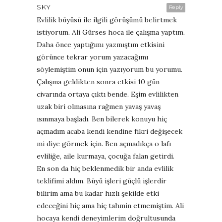
SKY
Reply
Evlilik büyüsü ile ilgili görüşümü belirtmek
istiyorum. Ali Gürses hoca ile çalışma yaptım.
Daha önce yaptığımı yazmıştım etkisini
görünce tekrar yorum yazacağımı
söylemiştim onun için yazıyorum bu yorumu.
Çalışma geldikten sonra etkisi 10 gün
civarında ortaya çıktı bende. Eşim evlilikten
uzak biri olmasına rağmen yavaş yavaş
ısınmaya başladı. Ben bilerek konuyu hiç
açmadım acaba kendi kendine fikri değişecek
mi diye görmek için. Ben açmadıkça o lafı
evliliğe, aile kurmaya, çocuğa falan getirdi.
En son da hiç beklenmedik bir anda evlilik
teklifimi aldım. Büyü işleri güçlü işlerdir
bilirim ama bu kadar hızlı şekilde etki
edeceğini hiç ama hiç tahmin etmemiştim. Ali
hocaya kendi deneyimlerim doğrultusunda