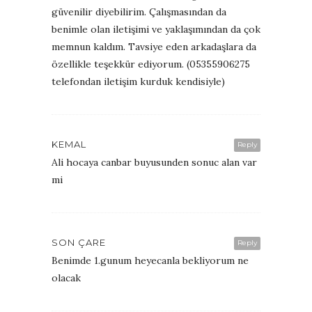
güvenilir diyebilirim. Çalışmasından da
benimle olan iletişimi ve yaklaşımından da çok
memnun kaldım. Tavsiye eden arkadaşlara da
özellikle teşekkür ediyorum. (05355906275
telefondan iletişim kurduk kendisiyle)
KEMAL
Reply
Ali hocaya canbar buyusunden sonuc alan var
mi
SON ÇARE
Reply
Benimde 1.gunum heyecanla bekliyorum ne
olacak