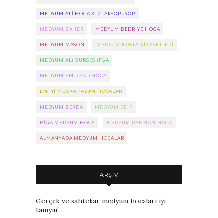
MEDYUM ALI HOCA KIZLARSORUYOR
MEDYUM ZAHER
MEDYUM BEDRIYE HOCA
MEDYUM MASON
MEDYUM KOSTA ŞIKAYETLERI
MEDYUM ALI GÜRSES IFŞA
MEDYUM EMIRZAD HOCA
EN IYI MUSKA YAZAN HOCALAR
MEDYUM ZERDA
MEDYUM EDIP
BIGA MEDYUM HOCA
MEDYUM RAHMAN HOCA
ALMANYADA MEDYUM HOCALAR
ARŞIV
Gerçek ve sahtekar medyum hocaları iyi
tanıyın!