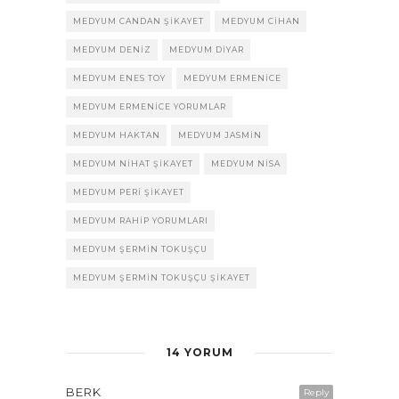
MEDYUM CANDAN ŞIKAYET
MEDYUM CIHAN
MEDYUM DENIZ
MEDYUM DIYAR
MEDYUM ENES TOY
MEDYUM ERMENICE
MEDYUM ERMENICE YORUMLAR
MEDYUM HAKTAN
MEDYUM JASMIN
MEDYUM NIHAT ŞIKAYET
MEDYUM NISA
MEDYUM PERI ŞIKAYET
MEDYUM RAHIP YORUMLARI
MEDYUM ŞERMIN TOKUŞÇU
MEDYUM ŞERMIN TOKUŞÇU ŞIKAYET
14 YORUM
BERK
Reply