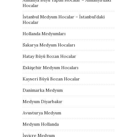
Hocalar
İstanbul Medyum Hocalar – İstanbul’daki
Hocalar
Hollanda Medyumları
Sakarya Medyum Hocaları
Hatay Büyü Bozan Hocalar
Eskişehir Medyum Hocaları
Kayseri Büyü Bozan Hocalar
Danimarka Medyum
Medyum Diyarbakır
Avusturya Medyum
Medyum Hollanda
İsviçre Medyum