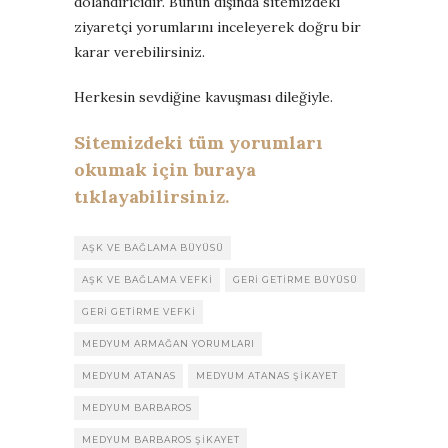
dolandırıcıdır. Bunun dışında sitemizdeki
ziyaretçi yorumlarını inceleyerek doğru bir
karar verebilirsiniz.
Herkesin sevdiğine kavuşması dileğiyle.
Sitemizdeki tüm yorumları
okumak için buraya
tıklayabilirsiniz.
AŞK VE BAĞLAMA BÜYÜSÜ
AŞK VE BAĞLAMA VEFKI
GERI GETIRME BÜYÜSÜ
GERI GETIRME VEFKI
MEDYUM ARMAĞAN YORUMLARI
MEDYUM ATANAS
MEDYUM ATANAS ŞIKAYET
MEDYUM BARBAROS
MEDYUM BARBAROS ŞIKAYET