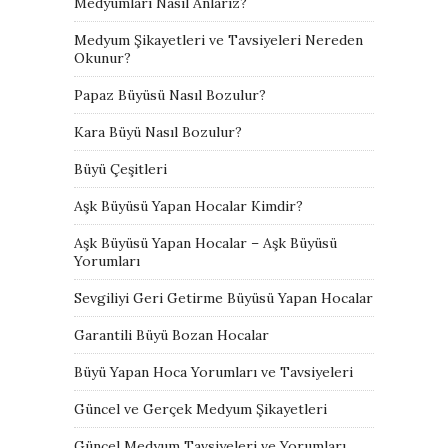
Medyumları Nasıl Anlarız?
Medyum Şikayetleri ve Tavsiyeleri Nereden
Okunur?
Papaz Büyüsü Nasıl Bozulur?
Kara Büyü Nasıl Bozulur?
Büyü Çeşitleri
Aşk Büyüsü Yapan Hocalar Kimdir?
Aşk Büyüsü Yapan Hocalar – Aşk Büyüsü
Yorumları
Sevgiliyi Geri Getirme Büyüsü Yapan Hocalar
Garantili Büyü Bozan Hocalar
Büyü Yapan Hoca Yorumları ve Tavsiyeleri
Güncel ve Gerçek Medyum Şikayetleri
Güncel Medyum Tavsiyeleri ve Yorumları