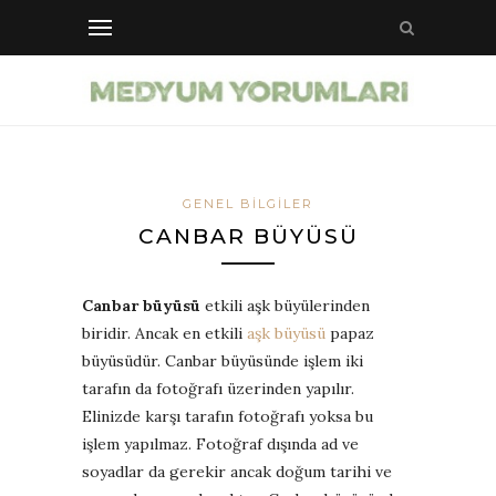
GENEL BILGILER
CANBAR BÜYÜSÜ
Canbar büyüsü
etkili aşk büyülerinden
biridir. Ancak en etkili
aşk büyüsü
papaz
büyüsüdür. Canbar büyüsünde işlem iki
tarafın da fotoğrafı üzerinden yapılır.
Elinizde karşı tarafın fotoğrafı yoksa bu
işlem yapılmaz. Fotoğraf dışında ad ve
soyadlar da gerekir ancak doğum tarihi ve