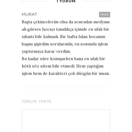
1 YORUM
MURAT
Reply
Başta çekincelerim olsa da sonradan medyum
ali gürses hocayı tanıdıkça içimde en ufak bir
sıkıntı bile kalmadı. Bir hafta falan hocamın
başını şişirdim sorularımla, en sonunda işlem
yaptırmaya karar verdim.
Bu kadar süre konuşurken bana en ufak bir
kötü söz sitem bile etmedi. Hem yaptığım
işlem hem de karakteri çok düzgün bir insan.
YORUM YAPIN