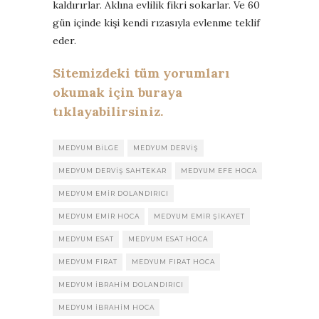
kaldırırlar. Aklına evlilik fikri sokarlar. Ve 60
gün içinde kişi kendi rızasıyla evlenme teklif
eder.
Sitemizdeki tüm yorumları
okumak için buraya
tıklayabilirsiniz.
MEDYUM BILGE
MEDYUM DERVIŞ
MEDYUM DERVIŞ SAHTEKAR
MEDYUM EFE HOCA
MEDYUM EMIR DOLANDIRICI
MEDYUM EMIR HOCA
MEDYUM EMIR ŞIKAYET
MEDYUM ESAT
MEDYUM ESAT HOCA
MEDYUM FIRAT
MEDYUM FIRAT HOCA
MEDYUM IBRAHIM DOLANDIRICI
MEDYUM IBRAHIM HOCA