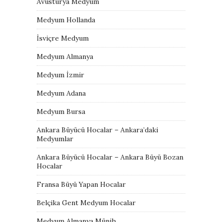
Avusturya Medyum
Medyum Hollanda
İsviçre Medyum
Medyum Almanya
Medyum İzmir
Medyum Adana
Medyum Bursa
Ankara Büyücü Hocalar – Ankara’daki
Medyumlar
Ankara Büyücü Hocalar – Ankara Büyü Bozan
Hocalar
Fransa Büyü Yapan Hocalar
Belçika Gent Medyum Hocalar
Medyum Almanya Münih