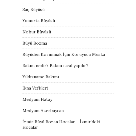
Saç Büyüsü
Yumurta Büyüsü
Nohut Büyüsü
Büyü Bozma
Büyüden Korunmak İçin Koruyucu Muska
Bakım nedir? Bakım nasıl yapılır?
Yıldızname Bakımı
İkna Vefkleri
Medyum Hatay
Medyum Azerbaycan
İzmir Büyü Bozan Hocalar – İzmir’deki
Hocalar