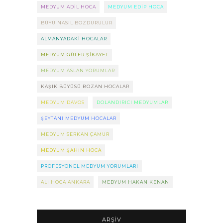
MEDYUM ADIL HOCA
MEDYUM EDIP HOCA
BÜYÜ NASIL BOZDURULUR
ALMANYADAKI HOCALAR
MEDYUM GÜLER ŞIKAYET
MEDYUM ASLAN YORUMLAR
KAŞIK BÜYÜSÜ BOZAN HOCALAR
MEDYUM DAVOS
DOLANDIRICI MEDYUMLAR
ŞEYTANI MEDYUM HOCALAR
MEDYUM SERKAN ÇAMUR
MEDYUM ŞAHIN HOCA
PROFESYONEL MEDYUM YORUMLARI
ALI HOCA ANKARA
MEDYUM HAKAN KENAN
ARŞIV