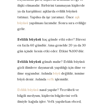
ilişki olmasıdır. Birbirini tanımayan kişilerde
ya da karşılıksız aşklarda evlilik büyüsü
tutmaz. Yapılsa da işe yaramaz. Önce
aşk
büyüsü
yapılması lazımdır. Sonra sıra evliliğe
gelir.
Evlilik büyüsü
kaç günde etki eder? Süresi
en fazla 60 gündür. Ama genelde 20 ya da 30
gün içinde kesin etki eder. Etkisi %100’dür.
Evlilik büyüsü
günah mıdır? Evlilik büyüsü
gizli ilimlere dayanarak yapıldığı için dine ve
ilme uygundur. Aslında
büyü
değildir, ismine
büyü denir. Aslında
vefk
işlemidir.
Evlilik büyüsü
nasıl yapılır? Tecrübeli ve
bilgili medyum, kişilerin bilgilerini vefk
ilmiyle kağıda işler. Vefk yapılırkan ebced,