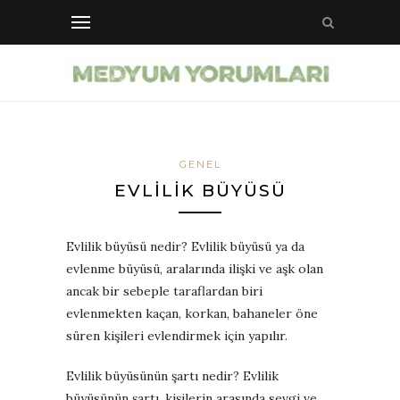
GENEL
EVLILIK BÜYÜSÜ
Evlilik büyüsü nedir? Evlilik büyüsü ya da
evlenme büyüsü, aralarında ilişki ve aşk olan
ancak bir sebeple taraflardan biri
evlenmekten kaçan, korkan, bahaneler öne
süren kişileri evlendirmek için yapılır.
Evlilik büyüsünün şartı nedir? Evlilik
büyüsünün şartı, kişilerin arasında sevgi ve