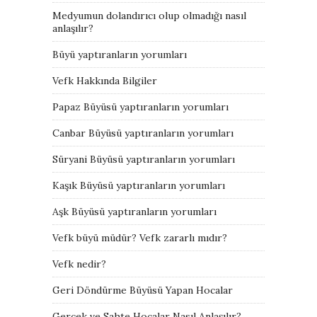
Medyumun dolandırıcı olup olmadığı nasıl
anlaşılır?
Büyü yaptıranların yorumları
Vefk Hakkında Bilgiler
Papaz Büyüsü yaptıranların yorumları
Canbar Büyüsü yaptıranların yorumları
Süryani Büyüsü yaptıranların yorumları
Kaşık Büyüsü yaptıranların yorumları
Aşk Büyüsü yaptıranların yorumları
Vefk büyü müdür? Vefk zararlı mıdır?
Vefk nedir?
Geri Döndürme Büyüsü Yapan Hocalar
Gerçek ve Sahte Hocalar Nasıl Anlaşılır?