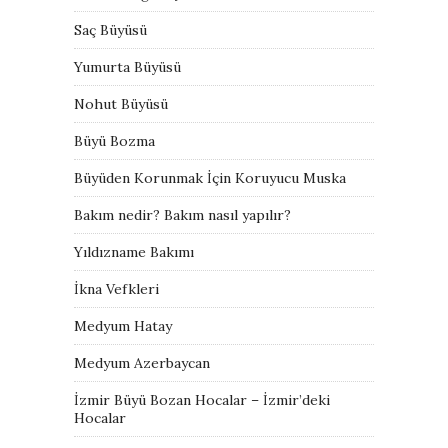
Saç Büyüsü
Yumurta Büyüsü
Nohut Büyüsü
Büyü Bozma
Büyüden Korunmak İçin Koruyucu Muska
Bakım nedir? Bakım nasıl yapılır?
Yıldızname Bakımı
İkna Vefkleri
Medyum Hatay
Medyum Azerbaycan
İzmir Büyü Bozan Hocalar – İzmir’deki
Hocalar