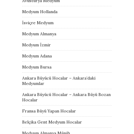
Avusturya Medyum
Medyum Hollanda
İsviçre Medyum
Medyum Almanya
Medyum İzmir
Medyum Adana
Medyum Bursa
Ankara Büyücü Hocalar – Ankara’daki
Medyumlar
Ankara Büyücü Hocalar – Ankara Büyü Bozan
Hocalar
Fransa Büyü Yapan Hocalar
Belçika Gent Medyum Hocalar
Medyum Almanya Münih