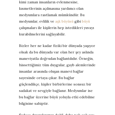
kimi zaman insanların evlenmesine,
kısmetlerinin açılmasına yardımcı olan
medyumlara rastlamak mümkündür. Bu
medyumlar, evlilik ve
aşk büyüsü
gibi
büyü
çalışmaları ile kişilerin hep istedikleri yuvayı
kurabilmelerini sağlayabilir.
Bizler her ne kadar fiziki bir dünyada yaşıyor
olsak da bu dünyada var olan her şey aslında
maneviyatla doğrudan bağlantılıdır. Örneğin,
hissettiğimiz tüm duygular, gayb alemlerinde
insanlar arasında oluşan manevi bağlar
sayesinde ortaya çıkar. Bu bağlar
güçlendikçe, kişiler birbirlerine sonsuz bir
sadakat ve sevgiyle bağlanır. Medyumlar ise
bu bağlar üzerine büyü yoluyla etki edebilme
bilgisine sahiptir.
Sadece duygularımız değil, daha pek çok şey