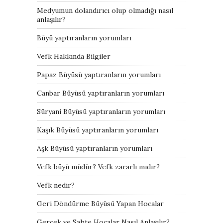
Medyumun dolandırıcı olup olmadığı nasıl
anlaşılır?
Büyü yaptıranların yorumları
Vefk Hakkında Bilgiler
Papaz Büyüsü yaptıranların yorumları
Canbar Büyüsü yaptıranların yorumları
Süryani Büyüsü yaptıranların yorumları
Kaşık Büyüsü yaptıranların yorumları
Aşk Büyüsü yaptıranların yorumları
Vefk büyü müdür? Vefk zararlı mıdır?
Vefk nedir?
Geri Döndürme Büyüsü Yapan Hocalar
Gerçek ve Sahte Hocalar Nasıl Anlaşılır?