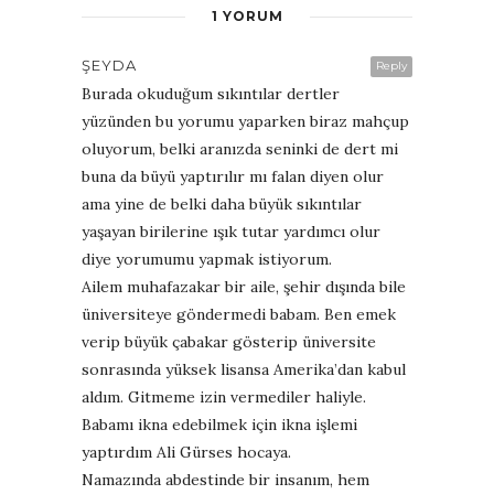
1 YORUM
ŞEYDA
Reply
Burada okuduğum sıkıntılar dertler
yüzünden bu yorumu yaparken biraz mahçup
oluyorum, belki aranızda seninki de dert mi
buna da büyü yaptırılır mı falan diyen olur
ama yine de belki daha büyük sıkıntılar
yaşayan birilerine ışık tutar yardımcı olur
diye yorumumu yapmak istiyorum.
Ailem muhafazakar bir aile, şehir dışında bile
üniversiteye göndermedi babam. Ben emek
verip büyük çabakar gösterip üniversite
sonrasında yüksek lisansa Amerika’dan kabul
aldım. Gitmeme izin vermediler haliyle.
Babamı ikna edebilmek için ikna işlemi
yaptırdım Ali Gürses hocaya.
Namazında abdestinde bir insanım, hem