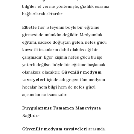
bilgiler el verme yöntemiyle, gizlilik esasına
bağlı olarak aktarılır.
Elbette her isteyenin böyle bir eğitime
girmesi de mümkün değildir. Medyumluk
eğitimi, sadece doğuştan gelen, nefes gücü
kuvvetli insanların dahil olabileceği bir
çalışmadır. Eğer kişinin nefes gücü bu işe
yeterli değilse, böyle bir eğitime başlamak
olanaksız olacaktır.
Güvenilir medyum
tavsiyeleri
içinde adı geçen tüm medyum
hocalar hem bilgi hem de nefes gücü
açısından noksansızdır.
Duygularımız Tamamen Maneviyata
Bağlıdır
Güvenilir medyum tavsiyeleri
arasında,