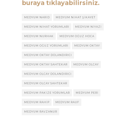
buraya tıklayabilirsiniz.
MEDYUM NARID
MEDYUM NIHAT ŞIKAYET
MEDYUM NIHAT YORUMLARI
MEDYUM NIYAZI
MEDYUM NURHAK
MEDYUM OĞUZ HOCA
MEDYUM OĞUZ YORUMLARI
MEDYUM OKTAY
MEDYUM OKTAY DOLANDIRICI
MEDYUM OKTAY SAHTEKAR
MEDYUM OLCAY
MEDYUM OLCAY DOLANDIRICI
MEDYUM OLCAY SAHTEKAR
MEDYUM PAKIZE YORUMLAR
MEDYUM PERI
MEDYUM RAHIP
MEDYUM RAUF
MEDYUM RAVZANUR