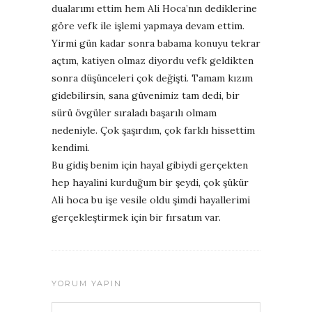
dualarımı ettim hem Ali Hoca’nın dediklerine
göre vefk ile işlemi yapmaya devam ettim.
Yirmi gün kadar sonra babama konuyu tekrar
açtım, katiyen olmaz diyordu vefk geldikten
sonra düşünceleri çok değişti. Tamam kızım
gidebilirsin, sana güvenimiz tam dedi, bir
sürü övgüler sıraladı başarılı olmam
nedeniyle. Çok şaşırdım, çok farklı hissettim
kendimi.
Bu gidiş benim için hayal gibiydi gerçekten
hep hayalini kurduğum bir şeydi, çok şükür
Ali hoca bu işe vesile oldu şimdi hayallerimi
gerçekleştirmek için bir fırsatım var.
YORUM YAPIN