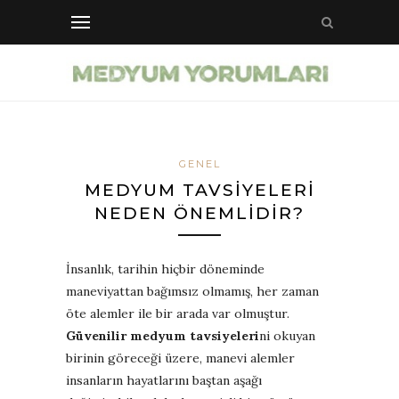
GENEL
MEDYUM TAVSIYELERI
NEDEN ÖNEMLIDIR?
İnsanlık, tarihin hiçbir döneminde
maneviyattan bağımsız olmamış, her zaman
öte alemler ile bir arada var olmuştur.
Güvenilir medyum tavsiyeleri
ni okuyan
birinin göreceği üzere, manevi alemler
insanların hayatlarını baştan aşağı