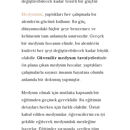
değiştirebilecek kadar tesirli bir güçtür.
Medyumlar
, yaptıkları her çalışmada bu
alemlerin gücünü kullanır. Bu güç,
dünyamızdaki hiçbir şeye benzemez ve
kelimenin tam anlamıyla sınırsızdır. Gerçek
bir medyum hocanın elinde, bu alemlerin
kudreti her şeyi değiştirebilecek kadar büyük
olabilir.
Güvenilir medyum tavsiyeleri
nde
ön plana çıkan medyum hocalar, yaptıkları
çalışmalarla sayısız insanın hayatına olumlu
anlamda bir dokunuş yapmıştır.
Medyum olmak için mutlaka kapsamlı bir
eğitimden geçmek gereklidir. Bu eğitimin
detayları herkes için farklı olabilir. Üstat
kabul edilen medyumlar, öğrencilerini en iyi
şekilde eğiterek medyumluk mesleğine
hazırlar. Eğitimler sırasında, verilen tüm