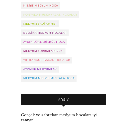
KIBRIS MEDYUM HOCA
KONYADA MUSKA YAZAN HOCALAR
MEDYUM SADI AHMET
BELÇIKA MEDYUM HOCALAR
AYDIN SÖKE BÜLBÜL HOCA
MEDYUM YORUMLARI 2021
YILDIZNAME BAKAN HOCALAR
AYVACIK MEDYUMLAR
MEDYUM MISIRLI MUSTAFA HOCA
ARŞIV
Gerçek ve sahtekar medyum hocaları iyi
tanıyın!