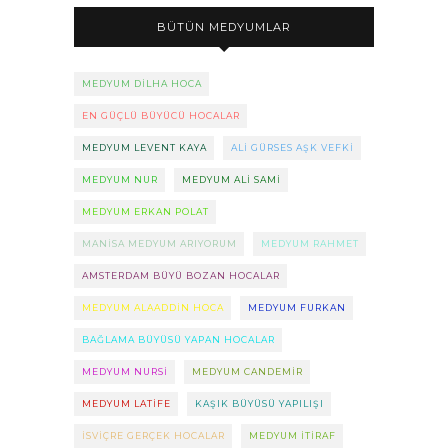
BÜTÜN MEDYUMLAR
MEDYUM DILHA HOCA
EN GÜÇLÜ BÜYÜCÜ HOCALAR
MEDYUM LEVENT KAYA
ALI GÜRSES AŞK VEFKI
MEDYUM NUR
MEDYUM ALI SAMI
MEDYUM ERKAN POLAT
MANISA MEDYUM ARIYORUM
MEDYUM RAHMET
AMSTERDAM BÜYÜ BOZAN HOCALAR
MEDYUM ALAADDIN HOCA
MEDYUM FURKAN
BAĞLAMA BÜYÜSÜ YAPAN HOCALAR
MEDYUM NURSI
MEDYUM CANDEMIR
MEDYUM LATIFE
KAŞIK BÜYÜSÜ YAPILIŞI
ISVIÇRE GERÇEK HOCALAR
MEDYUM ITIRAF