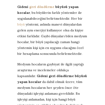
Gideni
geri döndürme
büyüsü yapan
hocalar
, bu büyülerin farklı yöntemler ile
uygulanabileceğini belirtmektedir. Her bir
büyü
yöntemi, aslında manevi dünyalardan
gelen aynı enerjiyi kullanıyor olsa da kişiye
etkisi farklıdır. Gaybi dünyaları bilen medyum
hocalar, bir büyü yapılacağı zaman hangi
yöntemin kişi için en uygunu olacağını özel
bir hesaplama sonucunda belirlemektedir.
Medyum hocaların gaybiyat ile ilgili yaptığı
araştırma ve incelemeler oldukça
kapsamlıdır.
Gideni geri döndürme büyüsü
yapan hocalar
da dahil olmak üzere, tüm
medyum hocaların her şeyden önce öte
dünyadaki işleyişi anlaması gereklidir. Bu
işleyişi anlamadan, kişi için hangi büyü