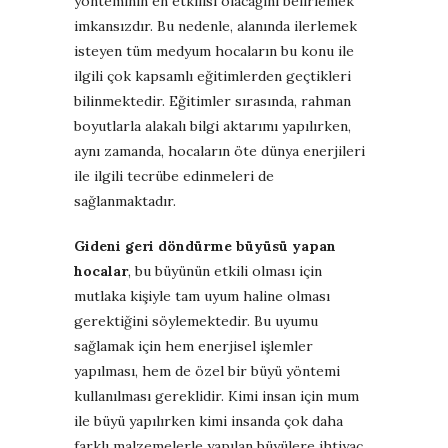
yönteminin en etkilisi olacağını belirlemek
imkansızdır. Bu nedenle, alanında ilerlemek
isteyen tüm medyum hocaların bu konu ile
ilgili çok kapsamlı eğitimlerden geçtikleri
bilinmektedir. Eğitimler sırasında, rahman
boyutlarla alakalı bilgi aktarımı yapılırken,
aynı zamanda, hocaların öte dünya enerjileri
ile ilgili tecrübe edinmeleri de
sağlanmaktadır.
Gideni geri döndürme büyüsü yapan
hocalar
, bu büyünün etkili olması için
mutlaka kişiyle tam uyum haline olması
gerektiğini söylemektedir. Bu uyumu
sağlamak için hem enerjisel işlemler
yapılması, hem de özel bir büyü yöntemi
kullanılması gereklidir. Kimi insan için mum
ile büyü yapılırken kimi insanda çok daha
farklı malzemelerle yapılan büyülere ihtiyaç