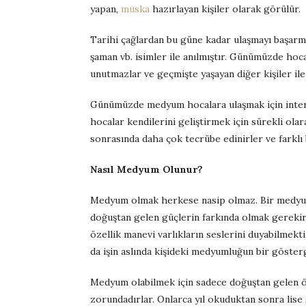
yapan,
muska
hazırlayan kişiler olarak görülür.
Tarihi çağlardan bu güne kadar ulaşmayı başarm
şaman vb. isimler ile anılmıştır. Günümüzde hoc
unutmazlar ve geçmişte yaşayan diğer kişiler ile 
Günümüzde medyum hocalara ulaşmak için internet
hocalar kendilerini geliştirmek için sürekli olar
sonrasında daha çok tecrübe edinirler ve farklı 
Nasıl Medyum Olunur?
Medyum olmak herkese nasip olmaz. Bir medyum 
doğuştan gelen güçlerin farkında olmak gereki
özellik manevi varlıkların seslerini duyabilmekti
da işin aslında kişideki medyumluğun bir gösterg
Medyum olabilmek için sadece doğuştan gelen özel
zorundadırlar. Onlarca yıl okuduktan sonra lise