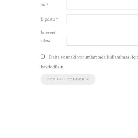
Ad
*
E-posta
*
İnternet
sitesi
Daha sonraki yorumlarımda kullanılması için
kaydedilsin.