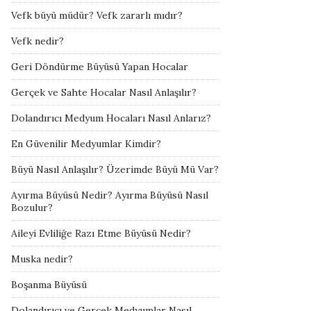
Vefk büyü müdür? Vefk zararlı mıdır?
Vefk nedir?
Geri Döndürme Büyüsü Yapan Hocalar
Gerçek ve Sahte Hocalar Nasıl Anlaşılır?
Dolandırıcı Medyum Hocaları Nasıl Anlarız?
En Güvenilir Medyumlar Kimdir?
Büyü Nasıl Anlaşılır? Üzerimde Büyü Mü Var?
Ayırma Büyüsü Nedir? Ayırma Büyüsü Nasıl
Bozulur?
Aileyi Evliliğe Razı Etme Büyüsü Nedir?
Muska nedir?
Boşanma Büyüsü
Dolandırıcı ve Gerçek Medyumlar Nasıl