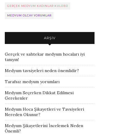
GERÇEK MEDYUM KADINLAR KULÜBÜ
MEDYUM OLCAY YORUMLAR
ARŞIV
Gerçek ve sahtekar medyum hocaları iyi
tanıyın!
Medyum tavsiyeleri neden önemlidir?
Tarafsız medyum yorumları
Medyum Seçerken Dikkat Edilmesi
Gerekenler
Medyum Hoca Şikayetleri ve Tavsiyeleri
Nereden Okunur?
Medyum Şikayetlerini İncelemek Neden
Önemli?