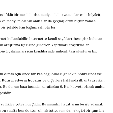
ış köklü bir meslek olan medyumluk o zamanlar cadı, büyücü,
a ve medyum olarak anılsalar da geçmişlerini hiçbir zaman
bir şekilde kan bağına sahiptirler.
 kullanılabilir. İnternette kendi sayfaları, hesaplar bulunan
ak araştırma içerisine girerler. Yaptıkları araştırmalar
büyü çalışmaları için kendilerinde mihenk taşı oluştururlar.
olmak için önce bir kan bağı olması gerekir. Sonrasında ise
r.
Köln medyum hocalar
ve diğerleri hakkında ilk ortaya çıkan
r. Bu durum bazı insanlar tarafından 6. His kuvveti olarak anılsa
esidir.
likler yeterli değildir. Bu insanlar hayatlarını bu işe adamak
 son sınıfta ben doktor olmak istiyorum demek gibi bir şansları