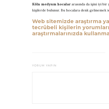
Köln medyum hocalar
arasında da işini iyi bi
kişilerde bulunur. Bu hocalara denk gelmemek iç
Web sitemizde araştırma ya
tecrübeli kişilerin yorumla
araştırmalarınızda kullanmak
YORUM YAPIN