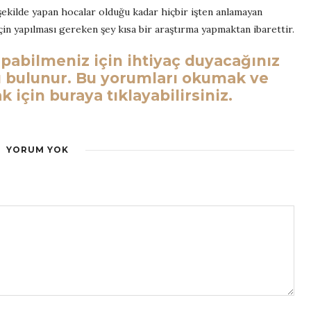
r şekilde yapan hocalar olduğu kadar hiçbir işten anlamayan
in yapılması gereken şey kısa bir araştırma yapmaktan ibarettir.
pabilmeniz için ihtiyaç duyacağınız
rı bulunur. Bu yorumları okumak ve
 için buraya tıklayabilirsiniz.
YORUM YOK