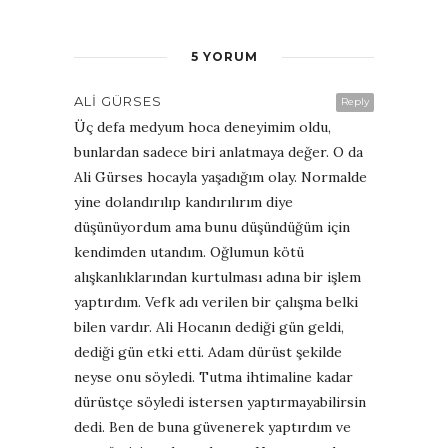
5 YORUM
ALI GÜRSES
Reply
Üç defa medyum hoca deneyimim oldu,
bunlardan sadece biri anlatmaya değer. O da
Ali Gürses hocayla yaşadığım olay. Normalde
yine dolandırılıp kandırılırım diye
düşünüyordum ama bunu düşündüğüm için
kendimden utandım. Oğlumun kötü
alışkanlıklarından kurtulması adına bir işlem
yaptırdım. Vefk adı verilen bir çalışma belki
bilen vardır. Ali Hocanın dediği gün geldi,
dediği gün etki etti. Adam dürüst şekilde
neyse onu söyledi. Tutma ihtimaline kadar
dürüstçe söyledi istersen yaptırmayabilirsin
dedi. Ben de buna güvenerek yaptırdım ve