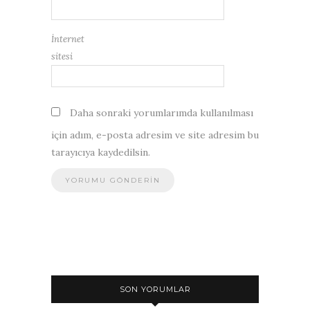
İnternet
sitesi
Daha sonraki yorumlarımda kullanılması
için adım, e-posta adresim ve site adresim bu
tarayıcıya kaydedilsin.
SON YORUMLAR