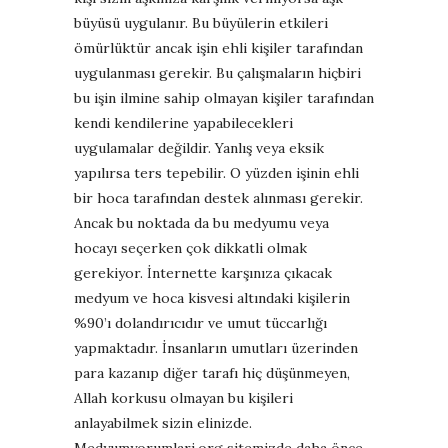
büyüsü uygulanır. Bu büyülerin etkileri
ömürlüktür ancak işin ehli kişiler tarafından
uygulanması gerekir. Bu çalışmaların hiçbiri
bu işin ilmine sahip olmayan kişiler tarafından
kendi kendilerine yapabilecekleri
uygulamalar değildir. Yanlış veya eksik
yapılırsa ters tepebilir. O yüzden işinin ehli
bir hoca tarafından destek alınması gerekir.
Ancak bu noktada da bu medyumu veya
hocayı seçerken çok dikkatli olmak
gerekiyor. İnternette karşınıza çıkacak
medyum ve hoca kisvesi altındaki kişilerin
%90’ı dolandırıcıdır ve umut tüccarlığı
yapmaktadır. İnsanların umutları üzerinden
para kazanıp diğer tarafı hiç düşünmeyen,
Allah korkusu olmayan bu kişileri
anlayabilmek sizin elinizde.
Medyumyorumlari.org sitemizde daha önce