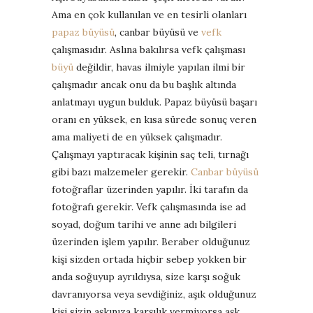
Ama en çok kullanılan ve en tesirli olanları
papaz büyüsü
, canbar büyüsü ve
vefk
çalışmasıdır. Aslına bakılırsa vefk çalışması
büyü
değildir, havas ilmiyle yapılan ilmi bir
çalışmadır ancak onu da bu başlık altında
anlatmayı uygun bulduk. Papaz büyüsü başarı
oranı en yüksek, en kısa sürede sonuç veren
ama maliyeti de en yüksek çalışmadır.
Çalışmayı yaptıracak kişinin saç teli, tırnağı
gibi bazı malzemeler gerekir.
Canbar büyüsü
fotoğraflar üzerinden yapılır. İki tarafın da
fotoğrafı gerekir. Vefk çalışmasında ise ad
soyad, doğum tarihi ve anne adı bilgileri
üzerinden işlem yapılır. Beraber olduğunuz
kişi sizden ortada hiçbir sebep yokken bir
anda soğuyup ayrıldıysa, size karşı soğuk
davranıyorsa veya sevdiğiniz, aşık olduğunuz
kişi sizin aşkınıza karşılık vermiyorsa aşk