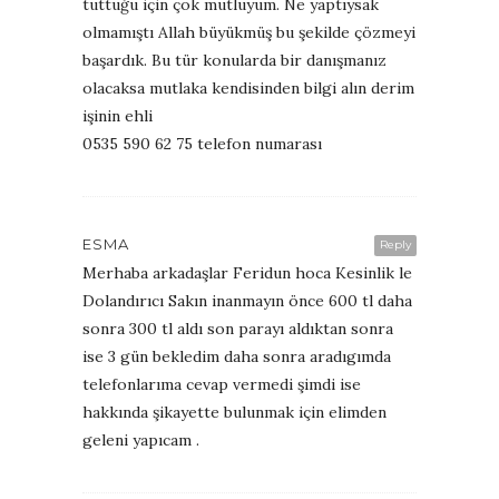
tuttuğu için çok mutluyum. Ne yaptıysak
olmamıştı Allah büyükmüş bu şekilde çözmeyi
başardık. Bu tür konularda bir danışmanız
olacaksa mutlaka kendisinden bilgi alın derim
işinin ehli
0535 590 62 75 telefon numarası
ESMA
Reply
Merhaba arkadaşlar Feridun hoca Kesinlik le
Dolandırıcı Sakın inanmayın önce 600 tl daha
sonra 300 tl aldı son parayı aldıktan sonra
ise 3 gün bekledim daha sonra aradıgımda
telefonlarıma cevap vermedi şimdi ise
hakkında şikayette bulunmak için elimden
geleni yapıcam .