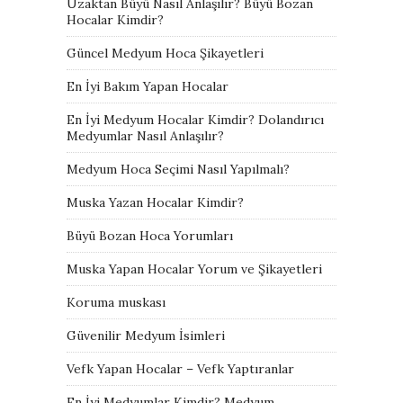
Uzaktan Büyü Nasıl Anlaşılır? Büyü Bozan
Hocalar Kimdir?
Güncel Medyum Hoca Şikayetleri
En İyi Bakım Yapan Hocalar
En İyi Medyum Hocalar Kimdir? Dolandırıcı
Medyumlar Nasıl Anlaşılır?
Medyum Hoca Seçimi Nasıl Yapılmalı?
Muska Yazan Hocalar Kimdir?
Büyü Bozan Hoca Yorumları
Muska Yapan Hocalar Yorum ve Şikayetleri
Koruma muskası
Güvenilir Medyum İsimleri
Vefk Yapan Hocalar – Vefk Yaptıranlar
En İyi Medyumlar Kimdir? Medyum