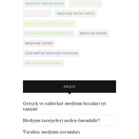
MEDYUM ERSUN HOCA
MEDYUM SERDAL
MEDYUM ESAT
MEDYUM OKTAY HOCA
MENTEŞE BÜYÜCÜ HOCALAR
MEDYUM ADIS DOLANDIRICI
MEDYUM SINAN
MEDYUM ZAYED
GAZIANTEP MEDYUM HOCALAR
MEDYUM ASAF HAKKI
ARŞIV
Gerçek ve sahtekar medyum hocaları iyi
tanıyın!
Medyum tavsiyeleri neden önemlidir?
Tarafsız medyum yorumları