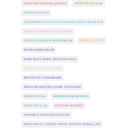
MEDYUM GÖKHAN ŞIKAYET
MEDYUM ZEYDAN
MEDYUM CAFER
KOCAMDA BÜYÜ OLUP OLMADIĞI NASIL ANLAŞILIR
MUSKA YAPAN HOCA ALMANYA
IZMIR GÜVENILIR MEDYUMLAR
MEDYUM ÇETIN
PAYAS MEDYUMLAR
KARA BÜYÜ NASIL BOZULUR EKŞI
ISPARTA MEDYUM HOCA
METAFIZIK UZMANLARI
MEDYUM MUSTAFA GENÇ SAHTEKAR
MEDYUM DILA
MEDYUM AYKAN HOCA
MEDYUM ICLAL
MEDYUM MAZROV
ALMANYA MEDYUM HOCALAR
MEDYUM ALI GÜRSES PAPAZ BÜYÜSÜ SONUÇLARI