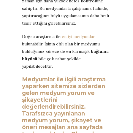
zaman için daha yüksek nefes kontrolüne
sahiptir. Bu medyumlarla çalışmanız halinde,
yaptıracağınız büyü uygulamasının daha hızlı
tesir ettiğini görebilirsiniz.
Doğru araştırma ile
en iyi medyumlar
bulunabilir. İşinin ehli olan bir medyumu
bulduğunuz sürece de en karmaşık
bağlama
büyüsü
bile çok rahat şekilde
yapılabilecektir.
Medyumlar ile ilgili araştırma
yaparken sitemize sizlerden
gelen medyum yorum ve
şikayetlerini
değerlendirebilirsiniz.
Tarafsızca yayınlanan
medyum yorum, şikayet ve
öneri mesajları ana sayfada