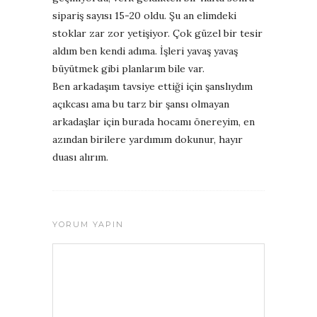
sipariş sayısı 15-20 oldu. Şu an elimdeki
stoklar zar zor yetişiyor. Çok güzel bir tesir
aldım ben kendi adıma. İşleri yavaş yavaş
büyütmek gibi planlarım bile var.
Ben arkadaşım tavsiye ettiği için şanslıydım
açıkcası ama bu tarz bir şansı olmayan
arkadaşlar için burada hocamı önereyim, en
azından birilere yardımım dokunur, hayır
duası alırım.
YORUM YAPIN