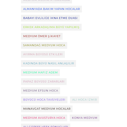
ALMANYADA BAKIM YAPAN HOCALAR
BABAYI EVLILIĞE IKNA ETME DUASI
ERKEK ARKADAŞIMA BÜYÜ YAPILMIŞ
MEDYUM ÖMER ŞIKAYET
SAMANDAĞ MEDYUM HOCA
AYIRMA BÜYÜSÜ ETKILERI
KADINDA BÜYÜ NASIL ANLAŞILIR
MEDYUM HAFIZ ADEM
PAPAZ BÜYÜSÜ ZARARLARI
MEDYUM EFSUN HOCA
BÜYÜCÜ HOCA TAVSIYELERI
ALI HOCA IZMIR
MANAVGAT MEDYUM HOCALAR
MEDYUM AVUSTURYA HOCA
KONYA MEDYUM
ALI GÜRSES VEFK SONUÇLARI