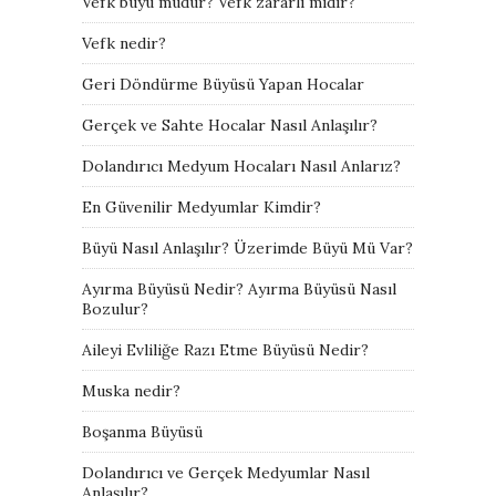
Vefk büyü müdür? Vefk zararlı mıdır?
Vefk nedir?
Geri Döndürme Büyüsü Yapan Hocalar
Gerçek ve Sahte Hocalar Nasıl Anlaşılır?
Dolandırıcı Medyum Hocaları Nasıl Anlarız?
En Güvenilir Medyumlar Kimdir?
Büyü Nasıl Anlaşılır? Üzerimde Büyü Mü Var?
Ayırma Büyüsü Nedir? Ayırma Büyüsü Nasıl
Bozulur?
Aileyi Evliliğe Razı Etme Büyüsü Nedir?
Muska nedir?
Boşanma Büyüsü
Dolandırıcı ve Gerçek Medyumlar Nasıl
Anlaşılır?