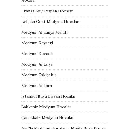
Hocalar
Fransa Büyü Yapan Hocalar
Belçika Gent Medyum Hocalar
Medyum Almanya Münih
Medyum Kayseri
Medyum Kocaeli
Medyum Antalya
Medyum Eskişehir
Medyum Ankara
İstanbul Büyü Bozan Hocalar
Balıkesir Medyum Hocalar
Çanakkale Medyum Hocalar
Muğla Medyum Hocalar – Muğla Büyü Bozan