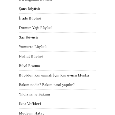
Şans Büyüsü
İrade Büyüsü
Domuz Yağı Büyüsü
Saç Büyüsü
Yumurta Büyüsü
Nohut Büyüsü
Büyü Bozma
Büyüden Korunmak İçin Koruyucu Muska
Bakım nedir? Bakım nasıl yapılır?
Yıldızname Bakımı
İkna Vefkleri
Medyum Hatay