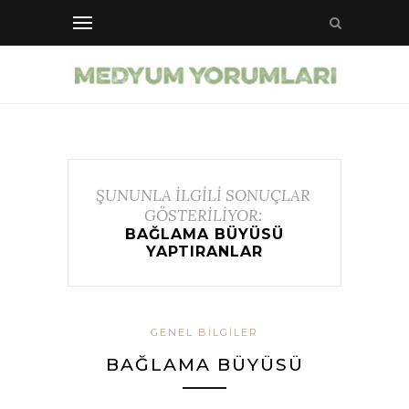
ŞUNUNLA İLGİLİ SONUÇLAR
GÖSTERİLİYOR:
BAĞLAMA BÜYÜSÜ
YAPTIRANLAR
GENEL BILGILER
BAĞLAMA BÜYÜSÜ