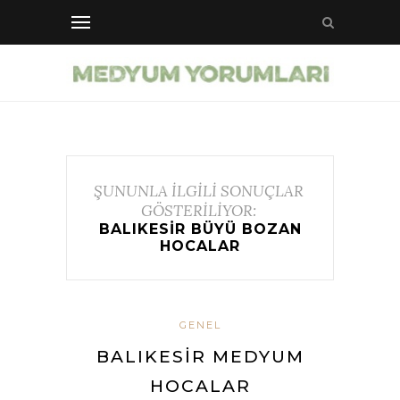
ŞUNUNLA İLGİLİ SONUÇLAR
GÖSTERİLİYOR:
BALIKESIR BÜYÜ BOZAN
HOCALAR
GENEL
BALIKESIR MEDYUM
HOCALAR