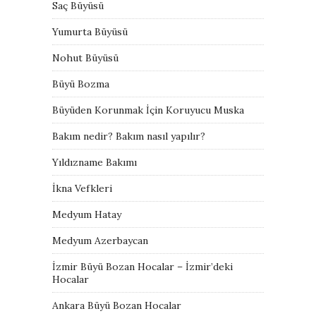
Saç Büyüsü
Yumurta Büyüsü
Nohut Büyüsü
Büyü Bozma
Büyüden Korunmak İçin Koruyucu Muska
Bakım nedir? Bakım nasıl yapılır?
Yıldızname Bakımı
İkna Vefkleri
Medyum Hatay
Medyum Azerbaycan
İzmir Büyü Bozan Hocalar – İzmir’deki
Hocalar
Ankara Büyü Bozan Hocalar