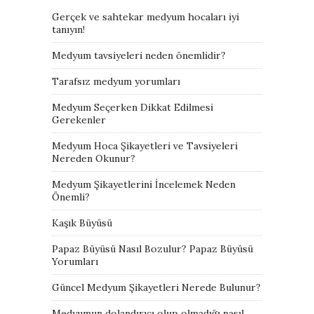
Gerçek ve sahtekar medyum hocaları iyi
tanıyın!
Medyum tavsiyeleri neden önemlidir?
Tarafsız medyum yorumları
Medyum Seçerken Dikkat Edilmesi
Gerekenler
Medyum Hoca Şikayetleri ve Tavsiyeleri
Nereden Okunur?
Medyum Şikayetlerini İncelemek Neden
Önemli?
Kaşık Büyüsü
Papaz Büyüsü Nasıl Bozulur? Papaz Büyüsü
Yorumları
Güncel Medyum Şikayetleri Nerede Bulunur?
Medyumun dolandırıcı olup olmadığı nasıl