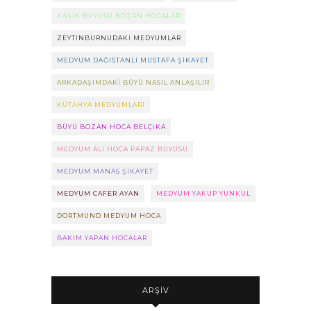
KAŞIK BÜYÜSÜ BOZAN HOCALAR
ZEYTINBURNUDAKI MEDYUMLAR
MEDYUM DAĞISTANLI MUSTAFA ŞIKAYET
ARKADAŞIMDAKI BÜYÜ NASIL ANLAŞILIR
KÜTAHYA MEDYUMLARI
BÜYÜ BOZAN HOCA BELÇIKA
MEDYUM ALI HOCA PAPAZ BÜYÜSÜ
MEDYUM MANAS ŞIKAYET
MEDYUM CAFER AYAN
MEDYUM YAKUP YUNKUL
DORTMUND MEDYUM HOCA
BAKIM YAPAN HOCALAR
ARŞIV