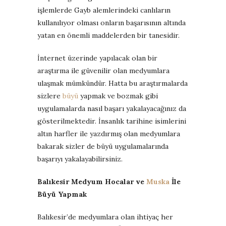
işlemlerde Gayb alemlerindeki canlıların
kullanılıyor olması onların başarısının altında
yatan en önemli maddelerden bir tanesidir.
İnternet üzerinde yapılacak olan bir
araştırma ile güvenilir olan medyumlara
ulaşmak mümkündür. Hatta bu araştırmalarda
sizlere
büyü
yapmak ve bozmak gibi
uygulamalarda nasıl başarı yakalayacağınız da
gösterilmektedir. İnsanlık tarihine isimlerini
altın harfler ile yazdırmış olan medyumlara
bakarak sizler de büyü uygulamalarında
başarıyı yakalayabilirsiniz.
Balıkesir Medyum Hocalar ve
Muska
İle
Büyü Yapmak
Balıkesir’de medyumlara olan ihtiyaç her