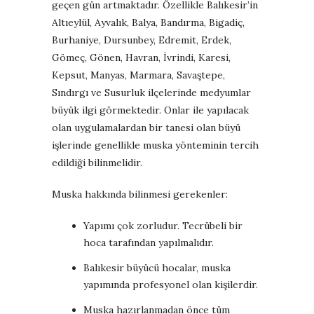
geçen gün artmaktadır. Özellikle Balıkesir’in
Altıeylül, Ayvalık, Balya, Bandırma, Bigadiç,
Burhaniye, Dursunbey, Edremit, Erdek,
Gömeç, Gönen, Havran, İvrindi, Karesi,
Kepsut, Manyas, Marmara, Savaştepe,
Sındırgı ve Susurluk ilçelerinde medyumlar
büyük ilgi görmektedir. Onlar ile yapılacak
olan uygulamalardan bir tanesi olan büyü
işlerinde genellikle muska yönteminin tercih
edildiği bilinmelidir.
Muska hakkında bilinmesi gerekenler:
Yapımı çok zorludur. Tecrübeli bir
hoca tarafından yapılmalıdır.
Balıkesir büyücü hocalar, muska
yapımında profesyonel olan kişilerdir.
Muska hazırlanmadan önce tüm