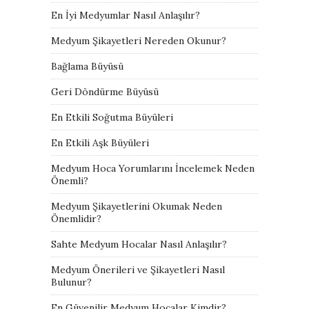
En İyi Medyumlar Nasıl Anlaşılır?
Medyum Şikayetleri Nereden Okunur?
Bağlama Büyüsü
Geri Döndürme Büyüsü
En Etkili Soğutma Büyüleri
En Etkili Aşk Büyüleri
Medyum Hoca Yorumlarını İncelemek Neden
Önemli?
Medyum Şikayetlerini Okumak Neden
Önemlidir?
Sahte Medyum Hocalar Nasıl Anlaşılır?
Medyum Önerileri ve Şikayetleri Nasıl
Bulunur?
En Güvenilir Medyum Hocalar Kimdir?