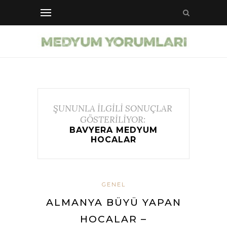
ŞUNUNLA İLGİLİ SONUÇLAR
GÖSTERİLİYOR:
BAVYERA MEDYUM
HOCALAR
GENEL
ALMANYA BÜYÜ YAPAN
HOCALAR –