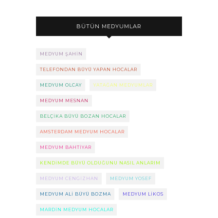
BÜTÜN MEDYUMLAR
MEDYUM ŞAHIN
TELEFONDAN BÜYÜ YAPAN HOCALAR
MEDYUM OLCAY
YATAĞAN MEDYUMLAR
MEDYUM MESNAN
BELÇIKA BÜYÜ BOZAN HOCALAR
AMSTERDAM MEDYUM HOCALAR
MEDYUM BAHTIYAR
KENDIMDE BÜYÜ OLDUĞUNU NASIL ANLARIM
MEDYUM CENGIZHAN
MEDYUM YOSEF
MEDYUM ALI BÜYÜ BOZMA
MEDYUM LIKOS
MARDIN MEDYUM HOCALAR