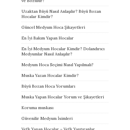
ve Bozulur?
Uzaktan Büyü Nasıl Anlaşılır? Büyü Bozan
Hocalar Kimdir?
Güncel Medyum Hoca Şikayetleri
En İyi Bakım Yapan Hocalar
En İyi Medyum Hocalar Kimdir? Dolandırıcı
Medyumlar Nasıl Anlaşılır?
Medyum Hoca Seçimi Nasıl Yapılmalı?
Muska Yazan Hocalar Kimdir?
Büyü Bozan Hoca Yorumları
Muska Yapan Hocalar Yorum ve Şikayetleri
Koruma muskası
Güvenilir Medyum İsimleri
Vefk Yapan Hocalar – Vefk Yaptıranlar