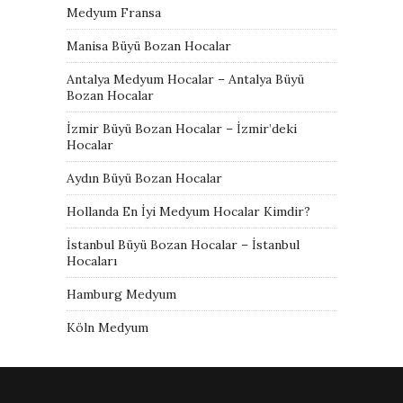
Medyum Fransa
Manisa Büyü Bozan Hocalar
Antalya Medyum Hocalar – Antalya Büyü
Bozan Hocalar
İzmir Büyü Bozan Hocalar – İzmir’deki
Hocalar
Aydın Büyü Bozan Hocalar
Hollanda En İyi Medyum Hocalar Kimdir?
İstanbul Büyü Bozan Hocalar – İstanbul
Hocaları
Hamburg Medyum
Köln Medyum