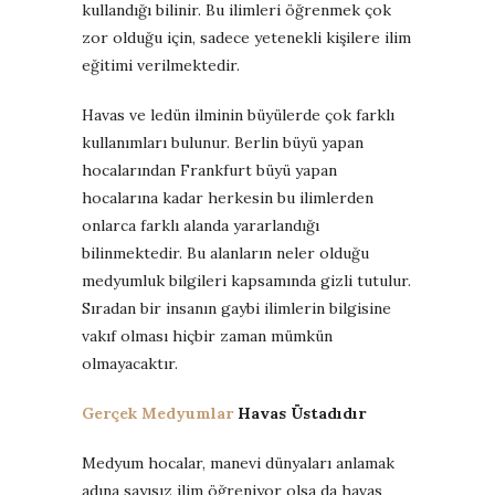
kullandığı bilinir. Bu ilimleri öğrenmek çok
zor olduğu için, sadece yetenekli kişilere ilim
eğitimi verilmektedir.
Havas ve ledün ilminin büyülerde çok farklı
kullanımları bulunur. Berlin büyü yapan
hocalarından Frankfurt büyü yapan
hocalarına kadar herkesin bu ilimlerden
onlarca farklı alanda yararlandığı
bilinmektedir. Bu alanların neler olduğu
medyumluk bilgileri kapsamında gizli tutulur.
Sıradan bir insanın gaybi ilimlerin bilgisine
vakıf olması hiçbir zaman mümkün
olmayacaktır.
Gerçek Medyumlar
Havas Üstadıdır
Medyum hocalar, manevi dünyaları anlamak
adına sayısız ilim öğreniyor olsa da havas