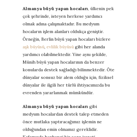
Almanya büyü yapan hocaları
, ülkenin pek
çok şehrinde, isteyen herkese yardımcı
olmak adına çalışmaktadır. Bu medyum
hocaların işlem alanları oldukça geniştir.
Örneğin, Berlin büyü yapan hocaları bizlere
aşk büyüsü
,
evlilik büyüsü
gibi her alanda
yardımcı olabilmektedir. Yine aynı şekilde,
Münih büyü yapan hocalarının da benzer
konularda destek sağladığı bilinmektedir. Öte
dünyalar sonsuz bir alem olduğu için, fiziksel
dünyalar ile ilgili her türlü ihtiyacımızda bu
evrenden yararlanmak mümkündür.
Almanya büyü yapan hocaları
gibi
medyum hocalardan destek talep etmeden
önce mutlaka yaptıracağımız işlemin ne
olduğundan emin olmamız gereklidir.
Kafamızda herhangi bir soru işareti