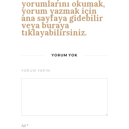
yorumlarını okumak,
yorum yazmak için
ana sayfaya gidebilir
veya buraya
tıklayabilirsiniz.
YORUM YOK
YORUM YAPIN
Ad
*