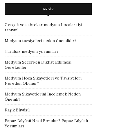
ARŞIV
Gerçek ve sahtekar medyum hocaları iyi
tanıyın!
Medyum tavsiyeleri neden önemlidir?
Tarafsız medyum yorumları
Medyum Seçerken Dikkat Edilmesi
Gerekenler
Medyum Hoca Şikayetleri ve Tavsiyeleri
Nereden Okunur?
Medyum Şikayetlerini İncelemek Neden
Önemli?
Kaşık Büyüsü
Papaz Büyüsü Nasıl Bozulur? Papaz Büyüsü
Yorumları