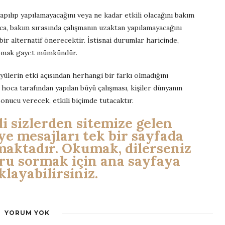
apılıp yapılamayacağını veya ne kadar etkili olacağını bakım
a, bakım sırasında çalışmanın uzaktan yapılamayacağını
ir alternatif önerecektir. İstisnai durumlar haricinde,
pmak gayet mümkündür.
yülerin etki açısından herhangi bir farkı olmadığını
oca tarafından yapılan büyü çalışması, kişiler dünyanın
onucu verecek, etkili biçimde tutacaktır.
li sizlerden sitemize gelen
ye mesajları tek bir sayfada
maktadır. Okumak, dilerseniz
u sormak için ana sayfaya
klayabilirsiniz.
YORUM YOK