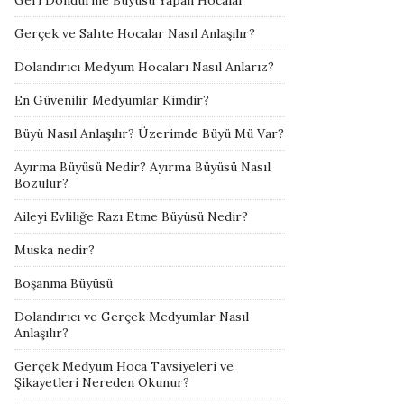
Geri Döndürme Büyüsü Yapan Hocalar
Gerçek ve Sahte Hocalar Nasıl Anlaşılır?
Dolandırıcı Medyum Hocaları Nasıl Anlarız?
En Güvenilir Medyumlar Kimdir?
Büyü Nasıl Anlaşılır? Üzerimde Büyü Mü Var?
Ayırma Büyüsü Nedir? Ayırma Büyüsü Nasıl
Bozulur?
Aileyi Evliliğe Razı Etme Büyüsü Nedir?
Muska nedir?
Boşanma Büyüsü
Dolandırıcı ve Gerçek Medyumlar Nasıl
Anlaşılır?
Gerçek Medyum Hoca Tavsiyeleri ve
Şikayetleri Nereden Okunur?