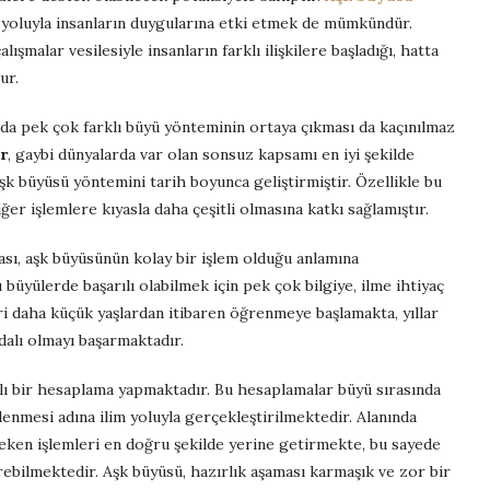
yoluyla insanların duygularına etki etmek de mümkündür.
şmalar vesilesiyle insanların farklı ilişkilere başladığı, hatta
ur.
anda pek çok farklı büyü yönteminin ortaya çıkması da kaçınılmaz
r
, gaybi dünyalarda var olan sonsuz kapsamı en iyi şekilde
 aşk büyüsü yöntemini tarih boyunca geliştirmiştir. Özellikle bu
er işlemlere kıyasla daha çeşitli olmasına katkı sağlamıştır.
ası, aşk büyüsünün kolay bir işlem olduğu anlamına
u büyülerde başarılı olabilmek için pek çok bilgiye, ilme ihtiyaç
i daha küçük yaşlardan itibaren öğrenmeye başlamakta, yıllar
dalı olmayı başarmaktadır.
klı bir hesaplama yapmaktadır. Bu hesaplamalar büyü sırasında
rlenmesi adına ilim yoluyla gerçekleştirilmektedir. Alanında
eken işlemleri en doğru şekilde yerine getirmekte, bu sayede
rebilmektedir. Aşk büyüsü, hazırlık aşaması karmaşık ve zor bir