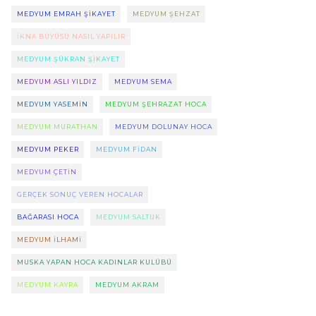
MEDYUM EMRAH ŞIKAYET
MEDYUM ŞEHZAT
IKNA BÜYÜSÜ NASIL YAPILIR
MEDYUM ŞÜKRAN ŞIKAYET
MEDYUM ASLI YILDIZ
MEDYUM SEMA
MEDYUM YASEMIN
MEDYUM ŞEHRAZAT HOCA
MEDYUM MURATHAN
MEDYUM DOLUNAY HOCA
MEDYUM PEKER
MEDYUM FIDAN
MEDYUM ÇETIN
GERÇEK SONUÇ VEREN HOCALAR
BAĞARASI HOCA
MEDYUM SALTUK
MEDYUM ILHAMI
MUSKA YAPAN HOCA KADINLAR KULÜBÜ
MEDYUM KAYRA
MEDYUM AKRAM