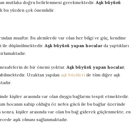
canın mutlaka doğru belirlenmesi gerekmektedir.
Aşk büyüsü
mak bu yüzden çok önemlidir.
rından muaftır. Bu alemlerde var olan her bilgi ve güç, kendine
si ile düşünülmektedir.
Aşk büyüsü yapan hocalar
da yaptıkları
zırlamaktadır.
 mesafelerin de bir önemi yoktur.
Aşk büyüsü yapan hocalar
,
abilmektedir. Uzaktan yapılan
aşk büyüleri
de tüm diğer aşk
tadır.
inde kişiler arasında var olan duygu bağlarını tespit etmektedir.
yum hocanın sahip olduğu öz nefes gücü ile bu bağlar üzerinde
 sonra, kişiler arasında var olan bu bağ giderek güçlenmekte, en
ecede aşık olması sağlanmaktadır.