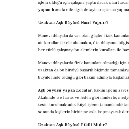
işlem olduğu için çalışma yaptırılacak olan ho
yapan hocalar
ile ilgili detaylı araştırma yap
Uzaktan Aşk Büyüsü Nasıl Yapılır?
Manevi dünyalarda var olan güçler fizik kanunla
ait kurallar ile ele alınmakta, öte dünyanın bilgi
her türlü çalışmayı bu alemlerin kuralları ile ha
Manevi dünyalarda fizik kanunları olmadığı için
uzaktan da bu büyüyü başarılı biçimde tamamlay
büyülerinde olduğu gibi bakım adımıyla başlamak
Aşk büyüsü yapan hocalar
, bakım işlemi sayes
Akabinde ise havas ve ledün gibi ilimlerle, med
tesir kurulmaktadır. Büyü işlemi tamamlandıktan
sonunda kişilerin birbirine asla kopmayacak der
Uzaktan Aşk Büyüsü Etkili Midir?