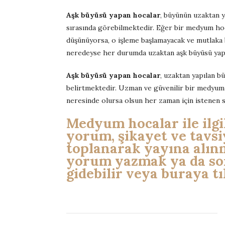
Aşk büyüsü yapan hocalar
, büyünün uzaktan y
sırasında görebilmektedir. Eğer bir medyum hoc
düşünüyorsa, o işleme başlamayacak ve mutlaka b
neredeyse her durumda uzaktan aşk büyüsü ya
Aşk büyüsü yapan hocalar
, uzaktan yapılan bü
belirtmektedir. Uzman ve güvenilir bir medyum h
neresinde olursa olsun her zaman için istenen s
Medyum hocalar ile ilgi
yorum, şikayet ve tavsi
toplanarak yayına alın
yorum yazmak ya da sor
gidebilir veya buraya tı