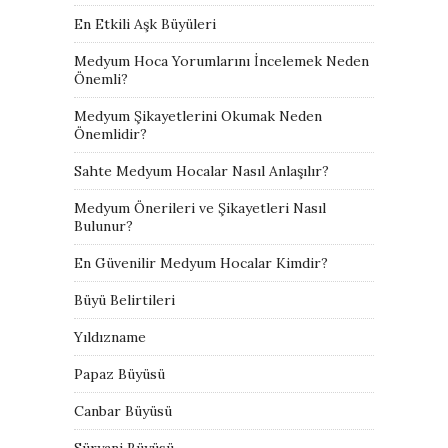
En Etkili Aşk Büyüleri
Medyum Hoca Yorumlarını İncelemek Neden
Önemli?
Medyum Şikayetlerini Okumak Neden
Önemlidir?
Sahte Medyum Hocalar Nasıl Anlaşılır?
Medyum Önerileri ve Şikayetleri Nasıl
Bulunur?
En Güvenilir Medyum Hocalar Kimdir?
Büyü Belirtileri
Yıldızname
Papaz Büyüsü
Canbar Büyüsü
Süryani Büyüsü