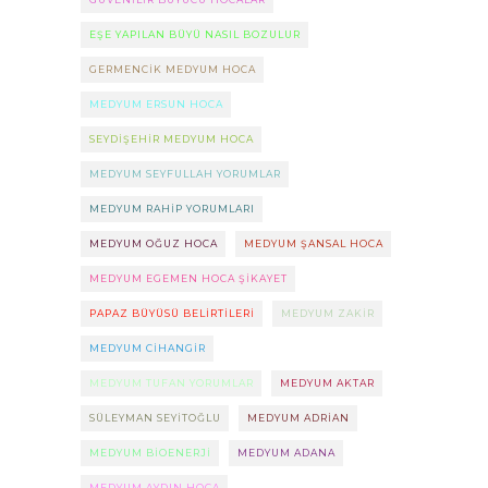
EŞE YAPILAN BÜYÜ NASIL BOZULUR
GERMENCIK MEDYUM HOCA
MEDYUM ERSUN HOCA
SEYDIŞEHIR MEDYUM HOCA
MEDYUM SEYFULLAH YORUMLAR
MEDYUM RAHIP YORUMLARI
MEDYUM OĞUZ HOCA
MEDYUM ŞANSAL HOCA
MEDYUM EGEMEN HOCA ŞIKAYET
PAPAZ BÜYÜSÜ BELIRTILERI
MEDYUM ZAKIR
MEDYUM CIHANGIR
MEDYUM TUFAN YORUMLAR
MEDYUM AKTAR
SÜLEYMAN SEYITOĞLU
MEDYUM ADRIAN
MEDYUM BIOENERJI
MEDYUM ADANA
MEDYUM AYDIN HOCA