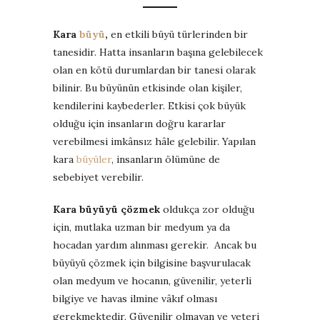
Kara
büyü
,
en etkili büyü türlerinden bir
tanesidir. Hatta insanların başına gelebilecek
olan en kötü durumlardan bir tanesi olarak
bilinir. Bu büyünün etkisinde olan kişiler,
kendilerini kaybederler. Etkisi çok büyük
olduğu için insanların doğru kararlar
verebilmesi imkânsız hâle gelebilir. Yapılan
kara
büyüler
, insanların ölümüne de
sebebiyet verebilir.
Kara büyüyü çözmek
oldukça zor olduğu
için, mutlaka uzman bir medyum ya da
hocadan yardım alınması gerekir. Ancak bu
büyüyü çözmek için bilgisine başvurulacak
olan medyum ve hocanın, güvenilir, yeterli
bilgiye ve havas ilmine vâkıf olması
gerekmektedir. Güvenilir olmayan ve yeteri