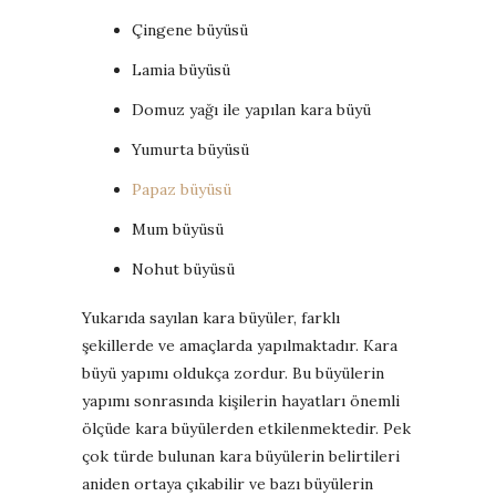
Çingene büyüsü
Lamia büyüsü
Domuz yağı ile yapılan kara büyü
Yumurta büyüsü
Papaz büyüsü
Mum büyüsü
Nohut büyüsü
Yukarıda sayılan kara büyüler, farklı
şekillerde ve amaçlarda yapılmaktadır. Kara
büyü yapımı oldukça zordur. Bu büyülerin
yapımı sonrasında kişilerin hayatları önemli
ölçüde kara büyülerden etkilenmektedir. Pek
çok türde bulunan kara büyülerin belirtileri
aniden ortaya çıkabilir ve bazı büyülerin