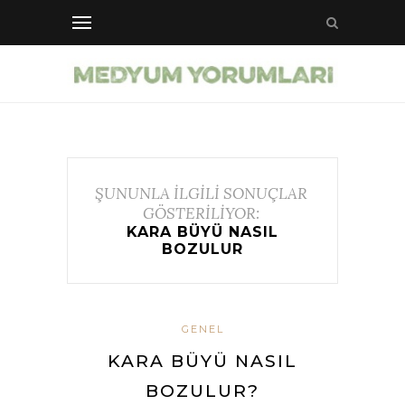
ŞUNUNLA İLGİLİ SONUÇLAR
GÖSTERİLİYOR:
KARA BÜYÜ NASIL
BOZULUR
GENEL
KARA BÜYÜ NASIL
BOZULUR?