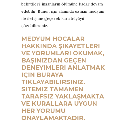
belirtileri, insanların ölümüne kadar devam
edebilir. Bunun için alanında uzman medyum
ile iletişime geçerek kara büyüyü
çözebilirsiniz.
MEDYUM HOCALAR
HAKKINDA ŞIKAYETLERI
VE YORUMLARI OKUMAK,
BAŞINIZDAN GEÇEN
DENEYIMLERI ANLATMAK
IÇIN BURAYA
TIKLAYABILIRSINIZ.
SITEMIZ TAMAMEN
TARAFSIZ YAKLAŞMAKTA
VE KURALLARA UYGUN
HER YORUMU
ONAYLAMAKTADIR.