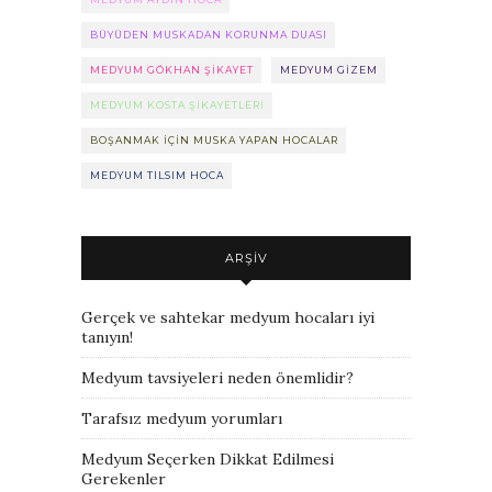
BÜYÜDEN MUSKADAN KORUNMA DUASI
MEDYUM GÖKHAN ŞIKAYET
MEDYUM GIZEM
MEDYUM KOSTA ŞIKAYETLERI
BOŞANMAK IÇIN MUSKA YAPAN HOCALAR
MEDYUM TILSIM HOCA
ARŞIV
Gerçek ve sahtekar medyum hocaları iyi
tanıyın!
Medyum tavsiyeleri neden önemlidir?
Tarafsız medyum yorumları
Medyum Seçerken Dikkat Edilmesi
Gerekenler