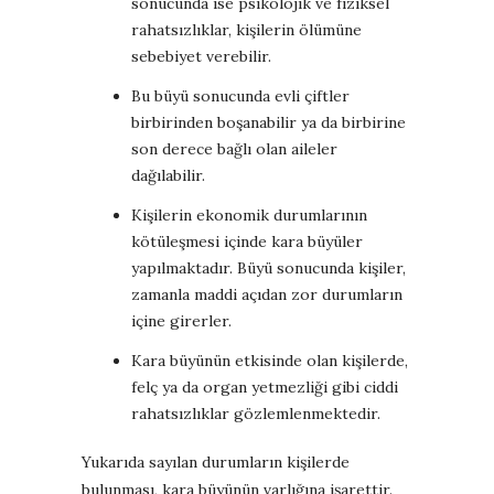
sonucunda ise psikolojik ve fiziksel
rahatsızlıklar, kişilerin ölümüne
sebebiyet verebilir.
Bu büyü sonucunda evli çiftler
birbirinden boşanabilir ya da birbirine
son derece bağlı olan aileler
dağılabilir.
Kişilerin ekonomik durumlarının
kötüleşmesi içinde kara büyüler
yapılmaktadır. Büyü sonucunda kişiler,
zamanla maddi açıdan zor durumların
içine girerler.
Kara büyünün etkisinde olan kişilerde,
felç ya da organ yetmezliği gibi ciddi
rahatsızlıklar gözlemlenmektedir.
Yukarıda sayılan durumların kişilerde
bulunması, kara büyünün varlığına işarettir.