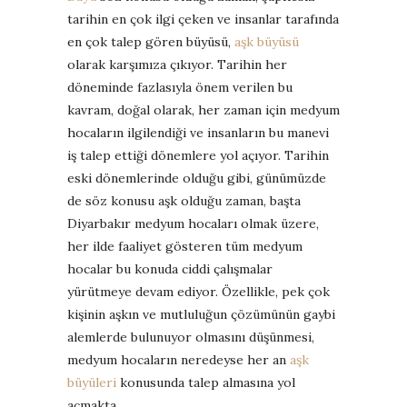
tarihin en çok ilgi çeken ve insanlar tarafında
en çok talep gören büyüsü,
aşk büyüsü
olarak karşımıza çıkıyor. Tarihin her
döneminde fazlasıyla önem verilen bu
kavram, doğal olarak, her zaman için medyum
hocaların ilgilendiği ve insanların bu manevi
iş talep ettiği dönemlere yol açıyor. Tarihin
eski dönemlerinde olduğu gibi, günümüzde
de söz konusu aşk olduğu zaman, başta
Diyarbakır medyum hocaları olmak üzere,
her ilde faaliyet gösteren tüm medyum
hocalar bu konuda ciddi çalışmalar
yürütmeye devam ediyor. Özellikle, pek çok
kişinin aşkın ve mutluluğun çözümünün gaybi
alemlerde bulunuyor olmasını düşünmesi,
medyum hocaların neredeyse her an
aşk
büyüleri
konusunda talep almasına yol
açmakta.