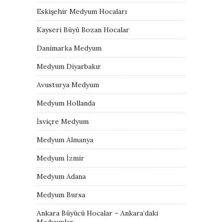
Eskişehir Medyum Hocaları
Kayseri Büyü Bozan Hocalar
Danimarka Medyum
Medyum Diyarbakır
Avusturya Medyum
Medyum Hollanda
İsviçre Medyum
Medyum Almanya
Medyum İzmir
Medyum Adana
Medyum Bursa
Ankara Büyücü Hocalar – Ankara’daki
Medyumlar