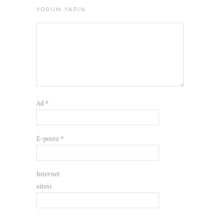
YORUM YAPIN
Ad
*
E-posta
*
İnternet
sitesi