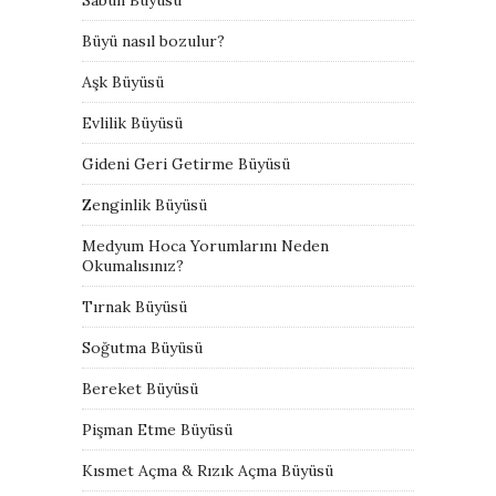
Büyü nasıl bozulur?
Aşk Büyüsü
Evlilik Büyüsü
Gideni Geri Getirme Büyüsü
Zenginlik Büyüsü
Medyum Hoca Yorumlarını Neden
Okumalısınız?
Tırnak Büyüsü
Soğutma Büyüsü
Bereket Büyüsü
Pişman Etme Büyüsü
Kısmet Açma & Rızık Açma Büyüsü