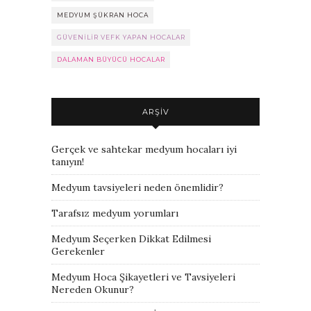
MEDYUM ŞÜKRAN HOCA
GÜVENILIR VEFK YAPAN HOCALAR
DALAMAN BÜYÜCÜ HOCALAR
ARŞIV
Gerçek ve sahtekar medyum hocaları iyi
tanıyın!
Medyum tavsiyeleri neden önemlidir?
Tarafsız medyum yorumları
Medyum Seçerken Dikkat Edilmesi
Gerekenler
Medyum Hoca Şikayetleri ve Tavsiyeleri
Nereden Okunur?