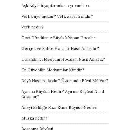
Aşk Büyüsü yaptıranların yorumları
Vefk büyü müdür? Vefk zararlı mıdır?
Vefk nedir?
Geri Döndürme Büyüsü Yapan Hocalar
Gerçek ve Sahte Hocalar Nasıl Anlaşılır?
Dolandırıcı Medyum Hocaları Nasıl Anlarız?
En Güvenilir Medyumlar Kimdir?
Büyü Nasıl Anlaşılır? Üzerimde Büyü Mü Var?
Ayırma Büyüsü Nedir? Ayırma Büyüsü Nasıl
Bozulur?
Aileyi Evliliğe Razı Etme Büyüsü Nedir?
Muska nedir?
Boşanma Büyüsü