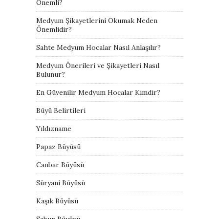
Önemli?
Medyum Şikayetlerini Okumak Neden
Önemlidir?
Sahte Medyum Hocalar Nasıl Anlaşılır?
Medyum Önerileri ve Şikayetleri Nasıl
Bulunur?
En Güvenilir Medyum Hocalar Kimdir?
Büyü Belirtileri
Yıldızname
Papaz Büyüsü
Canbar Büyüsü
Süryani Büyüsü
Kaşık Büyüsü
Sabun Büyüsü