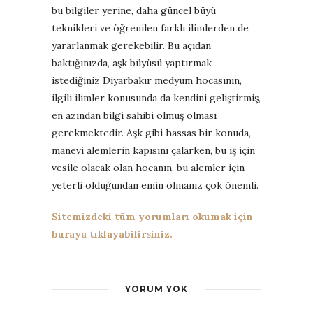
bu bilgiler yerine, daha güncel büyü
teknikleri ve öğrenilen farklı ilimlerden de
yararlanmak gerekebilir. Bu açıdan
baktığınızda, aşk büyüsü yaptırmak
istediğiniz Diyarbakır medyum hocasının,
ilgili ilimler konusunda da kendini geliştirmiş,
en azından bilgi sahibi olmuş olması
gerekmektedir. Aşk gibi hassas bir konuda,
manevi alemlerin kapısını çalarken, bu iş için
vesile olacak olan hocanın, bu alemler için
yeterli olduğundan emin olmanız çok önemli.
Sitemizdeki tüm yorumları okumak için
buraya tıklayabilirsiniz.
YORUM YOK