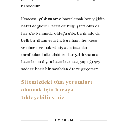
bahsedilir.
Kısacası,
yıldızname
hazırlamak her yiğidin
harcı değildir. Öncelikle bilgi şartı olsa da,
her gayb ilminde olduğu gibi, bu ilimde de
belli bir ilham esastır. Bu ilham, herkese
verilmez ve hak etmiş olan insanlar
tarafından kullanılabilir. Her
yıldızname
hazırlarım diyen hazırlayamaz, yaptığı şey
sadece basit bir sayfadan öteye geçemez.
Sitemizdeki tüm yorumları
okumak için buraya
tıklayabilirsiniz.
1 YORUM