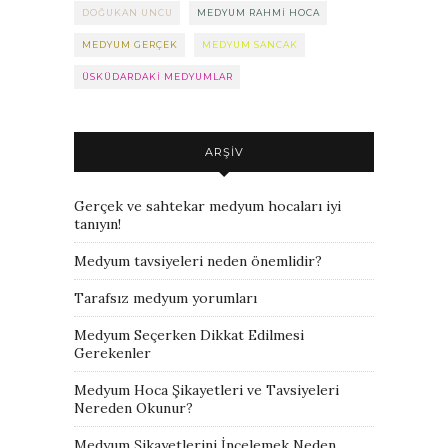
DOĞUKAN UNCU
MEDYUM RAHMI HOCA
MEDYUM GERÇEK
MEDYUM SANCAK
ÜSKÜDARDAKI MEDYUMLAR
ARŞIV
Gerçek ve sahtekar medyum hocaları iyi
tanıyın!
Medyum tavsiyeleri neden önemlidir?
Tarafsız medyum yorumları
Medyum Seçerken Dikkat Edilmesi
Gerekenler
Medyum Hoca Şikayetleri ve Tavsiyeleri
Nereden Okunur?
Medyum Şikayetlerini İncelemek Neden