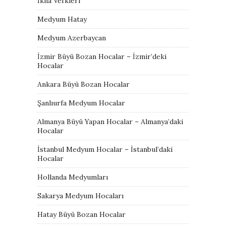
İkna Vefkleri
Medyum Hatay
Medyum Azerbaycan
İzmir Büyü Bozan Hocalar – İzmir’deki
Hocalar
Ankara Büyü Bozan Hocalar
Şanlıurfa Medyum Hocalar
Almanya Büyü Yapan Hocalar – Almanya’daki
Hocalar
İstanbul Medyum Hocalar – İstanbul’daki
Hocalar
Hollanda Medyumları
Sakarya Medyum Hocaları
Hatay Büyü Bozan Hocalar