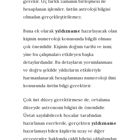
gerekir. Üç farklı zamanın birleşmesi ile
hesaplanan işlemler, üstün astroloji bilgisi
olmadan gerçekleştirilemez.
Buna ek olarak
yıldızname
hazırlayacak olan
kişinin numeroloji konusunda bilgili olması
çok önemlidir. Kişinin doğum tarihi ve ismi,
yine bu çalışmaları etkileyen başka
detaylardandır. Bu detayların yorumlanması
ve doğru şekilde yıldızların etkileriyle
harmanlanarak hesaplanması numeroloji ilmi
konusunda üstün bilgi gerektirir.
Çok üst düzey gerektirmese de, ortalama
düzeyde astronomi bilgisi de önemlidir.
Üstat sayılabilecek hocalar tarafından
hazırlanan eserlerde, gerçekten
yıldızname
hazırlamayı bilen kişilerin uzay ve diğer
gezegenler hakkında ciddi bilgisi olduğundan