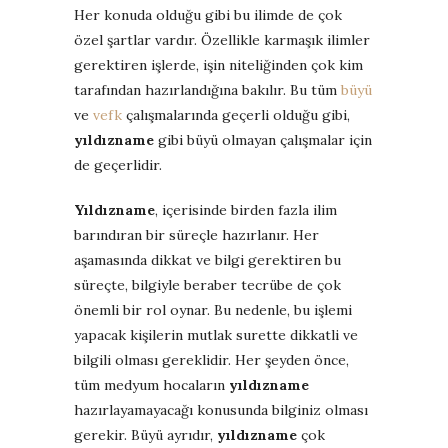
Her konuda olduğu gibi bu ilimde de çok
özel şartlar vardır. Özellikle karmaşık ilimler
gerektiren işlerde, işin niteliğinden çok kim
tarafından hazırlandığına bakılır. Bu tüm
büyü
ve
vefk
çalışmalarında geçerli olduğu gibi,
yıldızname
gibi büyü olmayan çalışmalar için
de geçerlidir.
Yıldızname
, içerisinde birden fazla ilim
barındıran bir süreçle hazırlanır. Her
aşamasında dikkat ve bilgi gerektiren bu
süreçte, bilgiyle beraber tecrübe de çok
önemli bir rol oynar. Bu nedenle, bu işlemi
yapacak kişilerin mutlak surette dikkatli ve
bilgili olması gereklidir. Her şeyden önce,
tüm medyum hocaların
yıldızname
hazırlayamayacağı konusunda bilginiz olması
gerekir. Büyü ayrıdır,
yıldızname
çok