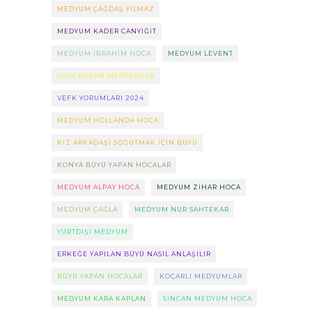
MEDYUM ÇAĞDAŞ YILMAZ
MEDYUM KADER CANYIĞIT
MEDYUM IBRAHIM HOCA
MEDYUM LEVENT
SUYA BAKAN MEDYUMLAR
VEFK YORUMLARI 2024
MEDYUM HOLLANDA HOCA
KIZ ARKADAŞI SOĞUTMAK IÇIN BÜYÜ
KONYA BÜYÜ YAPAN HOCALAR
MEDYUM ALPAY HOCA
MEDYUM ZIHAR HOCA
MEDYUM ÇAĞLA
MEDYUM NUR SAHTEKAR
YURTDIŞI MEDYUM
ERKEĞE YAPILAN BÜYÜ NASIL ANLAŞILIR
BÜYÜ YAPAN HOCALAR
KOÇARLI MEDYUMLAR
MEDYUM KARA KAPLAN
SINCAN MEDYUM HOCA