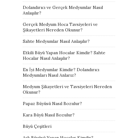
Dolandırıcı ve Gerçek Medyumlar Nasıl
Anlaşılır?
Gerçek Medyum Hoca Tavsiyeleri ve
Şikayetleri Nereden Okunur?
Sahte Medyumlar Nasıl Anlaşılır?
Etkili Büyü Yapan Hocalar Kimdir? Sahte
Hocalar Nasıl Anlaşılır?
En İyi Medyumlar Kimdir? Dolandırıcı
Medyumları Nasıl Anlarız?
Medyum Şikayetleri ve Tavsiyeleri Nereden
Okunur?
Papaz Büyüsü Nasıl Bozulur?
Kara Büyü Nasıl Bozulur?
Büyü Çeşitleri
Aşk Büyüsü Yapan Hocalar Kimdir?