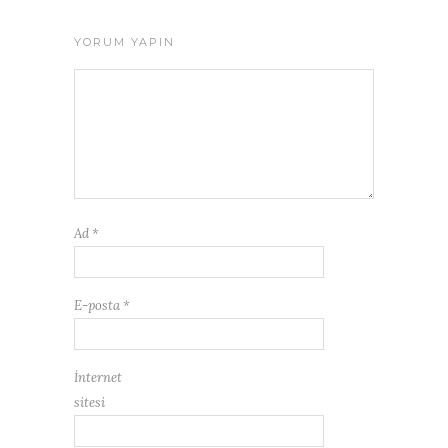
YORUM YAPIN
Ad
*
E-posta
*
İnternet
sitesi