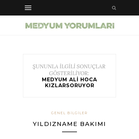
ŞUNUNLA İLGİLİ SONUÇLAR
GÖSTERİLİYOR:
MEDYUM ALI HOCA
KIZLARSORUYOR
GENEL BILGILER
YILDIZNAME BAKIMI