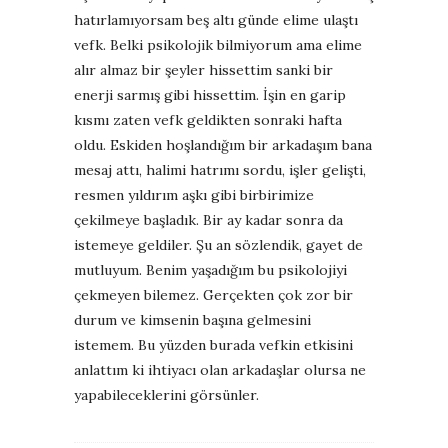
hatırlamıyorsam beş altı günde elime ulaştı
vefk. Belki psikolojik bilmiyorum ama elime
alır almaz bir şeyler hissettim sanki bir
enerji sarmış gibi hissettim. İşin en garip
kısmı zaten vefk geldikten sonraki hafta
oldu. Eskiden hoşlandığım bir arkadaşım bana
mesaj attı, halimi hatrımı sordu, işler gelişti,
resmen yıldırım aşkı gibi birbirimize
çekilmeye başladık. Bir ay kadar sonra da
istemeye geldiler. Şu an sözlendik, gayet de
mutluyum. Benim yaşadığım bu psikolojiyi
çekmeyen bilemez. Gerçekten çok zor bir
durum ve kimsenin başına gelmesini
istemem. Bu yüzden burada vefkin etkisini
anlattım ki ihtiyacı olan arkadaşlar olursa ne
yapabileceklerini görsünler.