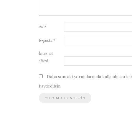
Ad
*
E-posta
*
İnternet
sitesi
Daha sonraki yorumlarımda kullanılması için
kaydedilsin.