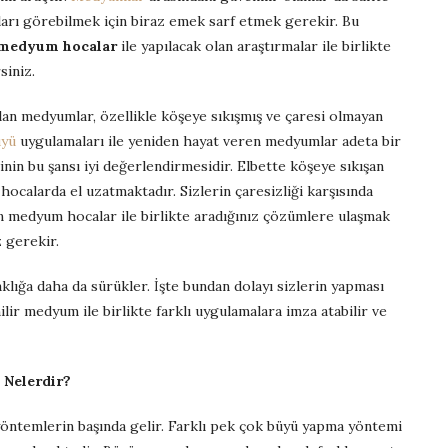
ları görebilmek için biraz emek sarf etmek gerekir. Bu
 medyum hocalar
ile yapılacak olan araştırmalar ile birlikte
siniz.
olan medyumlar, özellikle köşeye sıkışmış ve çaresi olmayan
üyü
uygulamaları ile yeniden hayat veren medyumlar adeta bir
inin bu şansı iyi değerlendirmesidir. Elbette köşeye sıkışan
hocalarda el uzatmaktadır. Sizlerin çaresizliği karşısında
n medyum hocalar ile birlikte aradığınız çözümlere ulaşmak
z gerekir.
klığa daha da sürükler. İşte bundan dolayı sizlerin yapması
ir medyum ile birlikte farklı uygulamalara imza atabilir ve
 Nelerdir?
öntemlerin başında gelir. Farklı pek çok büyü yapma yöntemi