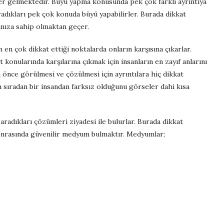
ler gelmektedir. Büyü yapma konusunda pek çok farklı ayrıntıya
adıkları pek çok konuda büyü yapabilirler. Burada dikkat
nıza sahip olmaktan geçer.
 en çok dikkat ettiği noktalarda onların karşısına çıkarlar.
 konularında karşılarına çıkmak için insanların en zayıf anlarını
n önce görülmesi ve çözülmesi için ayrıntılara hiç dikkat
in sıradan bir insandan farksız olduğunu görseler dahi kısa
aradıkları çözümleri ziyadesi ile bulurlar. Burada dikkat
sonrasında güvenilir medyum bulmaktır. Medyumlar;