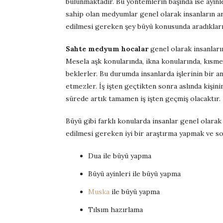
bulunmaktadır. Bu yöntemlerin başında ise ayin
sahip olan medyumlar genel olarak insanların ar
edilmesi gereken şey büyü konusunda aradıkları
Sahte medyum hocalar
genel olarak insanların
Mesela aşk konularında, ikna konularında, kısmet
beklerler. Bu durumda insanlarda işlerinin bir a
etmezler. İş işten geçtikten sonra aslında kişin
sürede artık tamamen iş işten geçmiş olacaktır.
Büyü gibi farklı konularda insanlar genel olarak 
edilmesi gereken iyi bir araştırma yapmak ve 
Dua ile büyü yapma
Büyü ayinleri ile büyü yapma
Muska
ile büyü yapma
Tılsım hazırlama