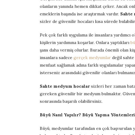
olanların yanında hemen dikkat çeker. Ancak on
emeklerin başında ise araştırmak vardır.
Sahte
sizler de güvenilir hocaları kısa sürede bulabilir
Pek çok farklı uygulama ile insanlara yardımcı 
kişilerin yardımına koşarlar. Onlara yaptıkları
b
şans daha vermiş olurlar. Burada önemli olan kiş
insanlara sadece
gerçek medyumlar
değil sahte 
menfaat sağlamak adına farklı uygulamalar yapa
isterseniz arasındaki güvenilir olanları bulmanı
Sahte medyum hocalar
sizleri her zaman bata
gereken güvenilir bir medyum bulmaktır. Güvenil
sonrasında başarılı olabilirsiniz.
Büyü Nasıl Yapılır? Büyü Yapma Yöntemleri
Büyü, medyumlar tarafından en çok başvurulan y