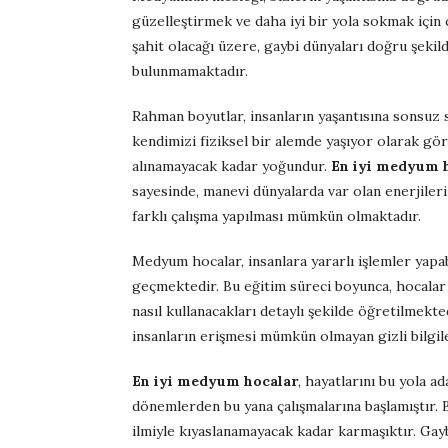
güzelleştirmek ve daha iyi bir yola sokmak için ç
şahit olacağı üzere, gaybi dünyaları doğru şekild
bulunmamaktadır.
Rahman boyutlar, insanların yaşantısına sonsuz sa
kendimizi fiziksel bir alemde yaşıyor olarak gör
alınamayacak kadar yoğundur.
En iyi medyum 
sayesinde, manevi dünyalarda var olan enerjiler
farklı çalışma yapılması mümkün olmaktadır.
Medyum hocalar, insanlara yararlı işlemler yapa
geçmektedir. Bu eğitim süreci boyunca, hocalar
nasıl kullanacakları detaylı şekilde öğretilmekte
insanların erişmesi mümkün olmayan gizli bilgile
En iyi medyum hocalar
, hayatlarını bu yola a
dönemlerden bu yana çalışmalarına başlamıştır. Bu
ilmiyle kıyaslanamayacak kadar karmaşıktır. Gay