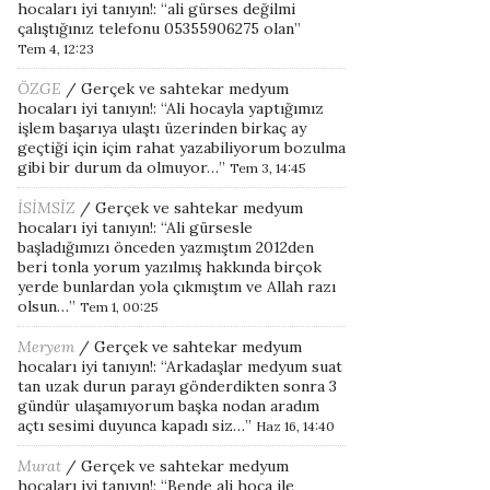
hocaları iyi tanıyın!
: “
ali gürses değilmi
çalıştığınız telefonu 05355906275 olan
”
Tem 4, 12:23
ÖZGE
/
Gerçek ve sahtekar medyum
hocaları iyi tanıyın!
: “
Ali hocayla yaptığımız
işlem başarıya ulaştı üzerinden birkaç ay
geçtiği için içim rahat yazabiliyorum bozulma
gibi bir durum da olmuyor…
”
Tem 3, 14:45
İSİMSİZ
/
Gerçek ve sahtekar medyum
hocaları iyi tanıyın!
: “
Ali gürsesle
başladığımızı önceden yazmıştım 2012den
beri tonla yorum yazılmış hakkında birçok
yerde bunlardan yola çıkmıştım ve Allah razı
olsun…
”
Tem 1, 00:25
Meryem
/
Gerçek ve sahtekar medyum
hocaları iyi tanıyın!
: “
Arkadaşlar medyum suat
tan uzak durun parayı gönderdikten sonra 3
gündür ulaşamıyorum başka nodan aradım
açtı sesimi duyunca kapadı siz…
”
Haz 16, 14:40
Murat
/
Gerçek ve sahtekar medyum
hocaları iyi tanıyın!
: “
Bende ali hoca ile