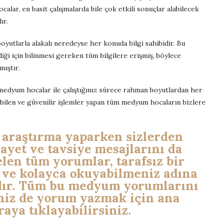
calar, en basit çalışmalarda bile çok etkili sonuçlar alabilecek
ır.
yutlarla alakalı neredeyse her konuda bilgi sahibidir. Bu
diği için bilinmesi gereken tüm bilgilere erişmiş, böylece
mıştır.
medyum hocalar ile çalıştığınız sürece rahman boyutlardan her
ilen ve güvenilir işlemler yapan tüm medyum hocaların bizlere
i araştırma yaparken sizlerden
ayet ve tavsiye mesajlarını da
elen tüm yorumlar, tarafsız bir
 ve kolayca okuyabilmeniz adına
dır. Tüm bu medyum yorumlarını
niz de yorum yazmak için ana
aya tıklayabilirsiniz.