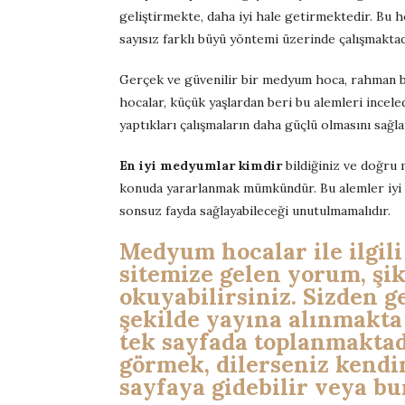
geliştirmekte, daha iyi hale getirmektedir. Bu ho
sayısız farklı büyü yöntemi üzerinde çalışmaktad
Gerçek ve güvenilir bir medyum hoca, rahman bo
hocalar, küçük yaşlardan beri bu alemleri incele
yaptıkları çalışmaların daha güçlü olmasını sağla
En iyi medyumlar kimdir
bildiğiniz ve doğru 
konuda yararlanmak mümkündür. Bu alemler iyi b
sonsuz fayda sağlayabileceği unutulmamalıdır.
Medyum hocalar ile ilgil
sitemize gelen yorum, şik
okuyabilirsiniz. Sizden g
şekilde yayına alınmakta
tek sayfada toplanmakta
görmek, dilerseniz kendi
sayfaya gidebilir veya bur