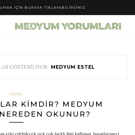
UMAK IÇIN BURAYA TIKLAYABILIRSINIZ
LAR GÖSTERİLİYOR:
MEDYUM ESTEL
GENEL
MLAR KIMDIR? MEDYUM
 NEREDEN OKUNUR?
 etki edebilecek pek çok farklı ilmi kullanan, hayatlarımızı