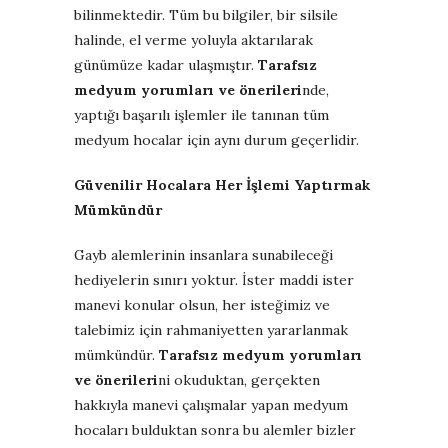
bilinmektedir. Tüm bu bilgiler, bir silsile
halinde, el verme yoluyla aktarılarak
günümüze kadar ulaşmıştır.
Tarafsız
medyum yorumları ve önerileri
nde,
yaptığı başarılı işlemler ile tanınan tüm
medyum hocalar için aynı durum geçerlidir.
Güvenilir Hocalara Her İşlemi Yaptırmak
Mümkündür
Gayb alemlerinin insanlara sunabileceği
hediyelerin sınırı yoktur. İster maddi ister
manevi konular olsun, her isteğimiz ve
talebimiz için rahmaniyetten yararlanmak
mümkündür.
Tarafsız medyum yorumları
ve önerileri
ni okuduktan, gerçekten
hakkıyla manevi çalışmalar yapan medyum
hocaları bulduktan sonra bu alemler bizler