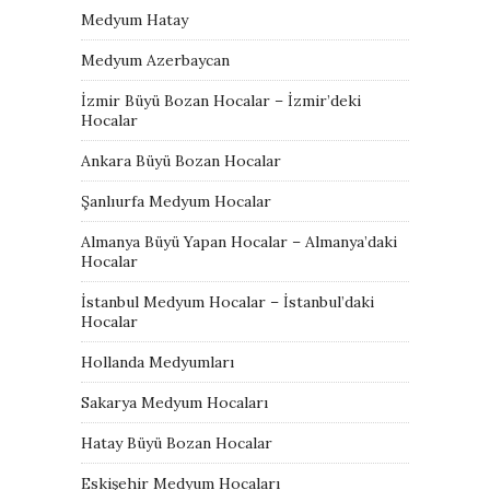
Medyum Hatay
Medyum Azerbaycan
İzmir Büyü Bozan Hocalar – İzmir’deki
Hocalar
Ankara Büyü Bozan Hocalar
Şanlıurfa Medyum Hocalar
Almanya Büyü Yapan Hocalar – Almanya’daki
Hocalar
İstanbul Medyum Hocalar – İstanbul’daki
Hocalar
Hollanda Medyumları
Sakarya Medyum Hocaları
Hatay Büyü Bozan Hocalar
Eskişehir Medyum Hocaları