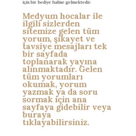
için bir hediye haline gelmektedir.
Medyum hocalar ile
ilgili sizlerden
sitemize gelen tüm
yorum, şikayet ve
tavsiye mesajları tek
bir sayfada
toplanarak yayına
alınmaktadır. Gelen
tüm yorumları
okumak, yorum
yazmak ya da soru
sormak için ana
sayfaya gidebilir veya
buraya
tıklayabilirsiniz.