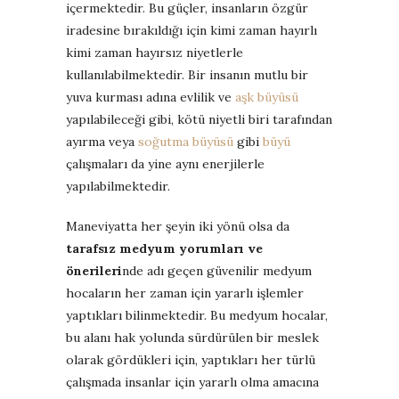
içermektedir. Bu güçler, insanların özgür
iradesine bırakıldığı için kimi zaman hayırlı
kimi zaman hayırsız niyetlerle
kullanılabilmektedir. Bir insanın mutlu bir
yuva kurması adına evlilik ve
aşk büyüsü
yapılabileceği gibi, kötü niyetli biri tarafından
ayırma veya
soğutma büyüsü
gibi
büyü
çalışmaları da yine aynı enerjilerle
yapılabilmektedir.
Maneviyatta her şeyin iki yönü olsa da
tarafsız medyum yorumları ve
önerileri
nde adı geçen güvenilir medyum
hocaların her zaman için yararlı işlemler
yaptıkları bilinmektedir. Bu medyum hocalar,
bu alanı hak yolunda sürdürülen bir meslek
olarak gördükleri için, yaptıkları her türlü
çalışmada insanlar için yararlı olma amacına