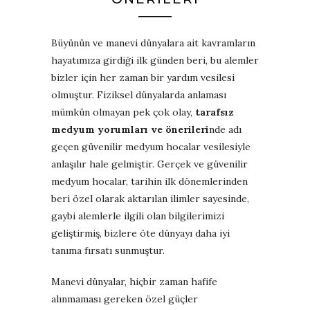
Büyünün ve manevi dünyalara ait kavramların
hayatımıza girdiği ilk günden beri, bu alemler
bizler için her zaman bir yardım vesilesi
olmuştur. Fiziksel dünyalarda anlaması
mümkün olmayan pek çok olay,
tarafsız
medyum yorumları ve önerileri
nde adı
geçen güvenilir medyum hocalar vesilesiyle
anlaşılır hale gelmiştir. Gerçek ve güvenilir
medyum hocalar, tarihin ilk dönemlerinden
beri özel olarak aktarılan ilimler sayesinde,
gaybi alemlerle ilgili olan bilgilerimizi
geliştirmiş, bizlere öte dünyayı daha iyi
tanıma fırsatı sunmuştur.
Manevi dünyalar, hiçbir zaman hafife
alınmaması gereken özel güçler