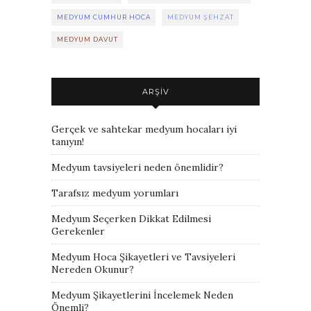
MEDYUM CUMHUR HOCA
MEDYUM ŞEHZAT
MEDYUM DAVUT
ARŞIV
Gerçek ve sahtekar medyum hocaları iyi
tanıyın!
Medyum tavsiyeleri neden önemlidir?
Tarafsız medyum yorumları
Medyum Seçerken Dikkat Edilmesi
Gerekenler
Medyum Hoca Şikayetleri ve Tavsiyeleri
Nereden Okunur?
Medyum Şikayetlerini İncelemek Neden
Önemli?