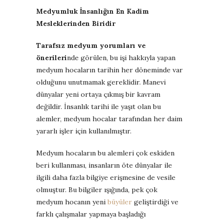
Medyumluk İnsanlığın En Kadim
Mesleklerinden Biridir
Tarafsız medyum yorumları ve
önerileri
nde görülen, bu işi hakkıyla yapan
medyum hocaların tarihin her döneminde var
olduğunu unutmamak gereklidir. Manevi
dünyalar yeni ortaya çıkmış bir kavram
değildir. İnsanlık tarihi ile yaşıt olan bu
alemler, medyum hocalar tarafından her daim
yararlı işler için kullanılmıştır.
Medyum hocaların bu alemleri çok eskiden
beri kullanması, insanların öte dünyalar ile
ilgili daha fazla bilgiye erişmesine de vesile
olmuştur. Bu bilgiler ışığında, pek çok
medyum hocanın yeni
büyüler
geliştirdiği ve
farklı çalışmalar yapmaya başladığı