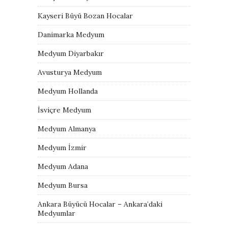
Kayseri Büyü Bozan Hocalar
Danimarka Medyum
Medyum Diyarbakır
Avusturya Medyum
Medyum Hollanda
İsviçre Medyum
Medyum Almanya
Medyum İzmir
Medyum Adana
Medyum Bursa
Ankara Büyücü Hocalar – Ankara’daki
Medyumlar