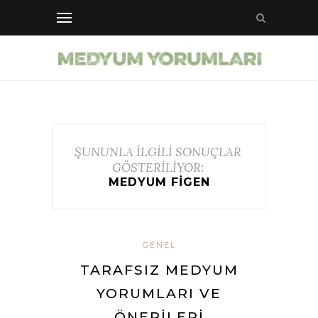
ŞUNUNLA İLGİLİ SONUÇLAR
GÖSTERİLİYOR:
MEDYUM FIGEN
GENEL
TARAFSIZ MEDYUM
YORUMLARI VE
ÖNERILERI