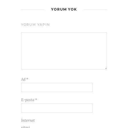
YORUM YOK
YORUM YAPIN
Ad
*
E-posta
*
İnternet
sitesi