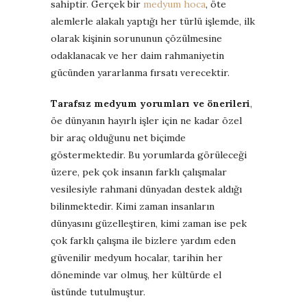
sahiptir. Gerçek bir
medyum hoca
, öte
alemlerle alakalı yaptığı her türlü işlemde, ilk
olarak kişinin sorununun çözülmesine
odaklanacak ve her daim rahmaniyetin
gücünden yararlanma fırsatı verecektir.
Tarafsız medyum yorumları ve önerileri
,
öe dünyanın hayırlı işler için ne kadar özel
bir araç olduğunu net biçimde
göstermektedir. Bu yorumlarda görüleceği
üzere, pek çok insanın farklı çalışmalar
vesilesiyle rahmani dünyadan destek aldığı
bilinmektedir. Kimi zaman insanların
dünyasını güzelleştiren, kimi zaman ise pek
çok farklı çalışma ile bizlere yardım eden
güvenilir medyum hocalar, tarihin her
döneminde var olmuş, her kültürde el
üstünde tutulmuştur.