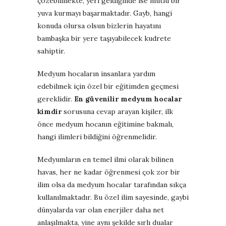
çözebilmekte, yeri geldiğinde ise mutlu bir
yuva kurmayı başarmaktadır. Gayb, hangi
konuda olursa olsun bizlerin hayatını
bambaşka bir yere taşıyabilecek kudrete
sahiptir.
Medyum hocaların insanlara yardım
edebilmek için özel bir eğitimden geçmesi
gereklidir.
En güvenilir medyum hocalar
kimdir
sorusuna cevap arayan kişiler, ilk
önce medyum hocanın eğitimine bakmalı,
hangi ilimleri bildiğini öğrenmelidir.
Medyumların en temel ilmi olarak bilinen
havas, her ne kadar öğrenmesi çok zor bir
ilim olsa da medyum hocalar tarafından sıkça
kullanılmaktadır. Bu özel ilim sayesinde, gaybi
dünyalarda var olan enerjiler daha net
anlaşılmakta, yine aynı şekilde sırlı dualar