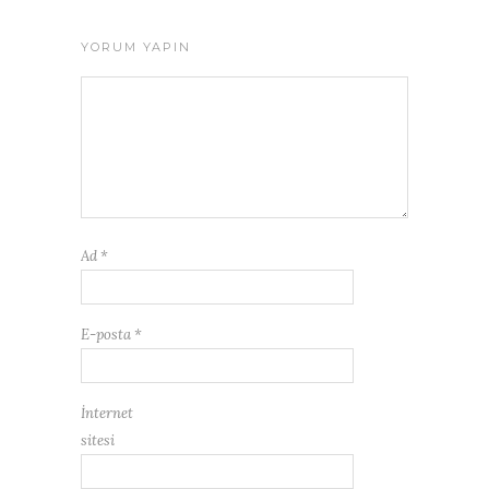
YORUM YAPIN
Ad
*
E-posta
*
İnternet
sitesi