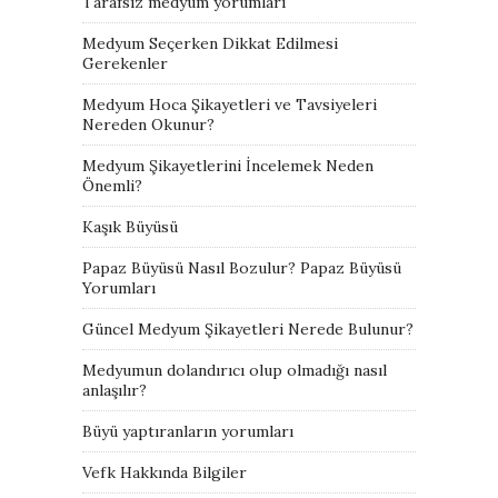
Tarafsız medyum yorumları
Medyum Seçerken Dikkat Edilmesi
Gerekenler
Medyum Hoca Şikayetleri ve Tavsiyeleri
Nereden Okunur?
Medyum Şikayetlerini İncelemek Neden
Önemli?
Kaşık Büyüsü
Papaz Büyüsü Nasıl Bozulur? Papaz Büyüsü
Yorumları
Güncel Medyum Şikayetleri Nerede Bulunur?
Medyumun dolandırıcı olup olmadığı nasıl
anlaşılır?
Büyü yaptıranların yorumları
Vefk Hakkında Bilgiler