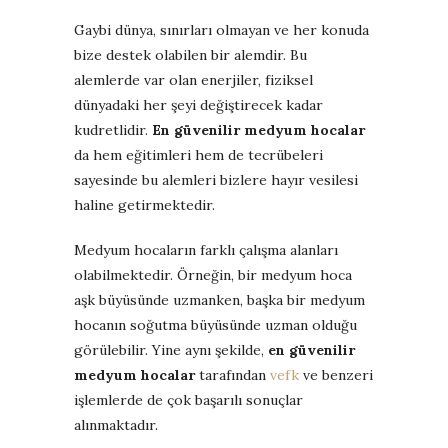
Gaybi dünya, sınırları olmayan ve her konuda
bize destek olabilen bir alemdir. Bu
alemlerde var olan enerjiler, fiziksel
dünyadaki her şeyi değiştirecek kadar
kudretlidir.
En güvenilir medyum hocalar
da hem eğitimleri hem de tecrübeleri
sayesinde bu alemleri bizlere hayır vesilesi
haline getirmektedir.
Medyum hocaların farklı çalışma alanları
olabilmektedir. Örneğin, bir medyum hoca
aşk büyüsünde uzmanken, başka bir medyum
hocanın soğutma büyüsünde uzman olduğu
görülebilir. Yine aynı şekilde,
en güvenilir
medyum hocalar
tarafından
vefk
ve benzeri
işlemlerde de çok başarılı sonuçlar
alınmaktadır.