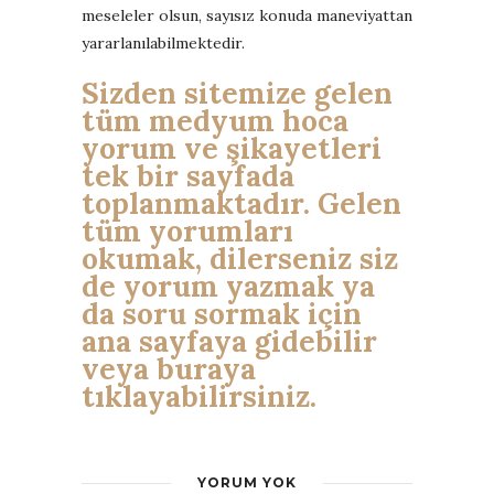
meseleler olsun, sayısız konuda maneviyattan
yararlanılabilmektedir.
Sizden sitemize gelen
tüm medyum hoca
yorum ve şikayetleri
tek bir sayfada
toplanmaktadır. Gelen
tüm yorumları
okumak, dilerseniz siz
de yorum yazmak ya
da soru sormak için
ana sayfaya gidebilir
veya buraya
tıklayabilirsiniz.
YORUM YOK