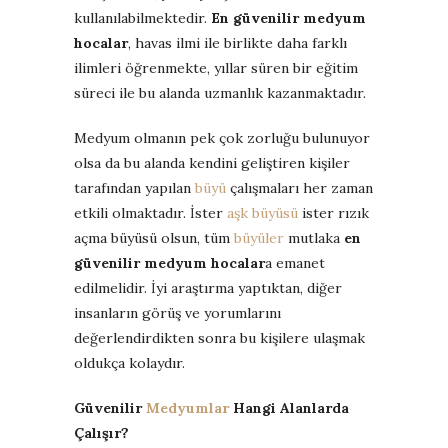
kullanılabilmektedir.
En güvenilir medyum
hocalar
, havas ilmi ile birlikte daha farklı
ilimleri öğrenmekte, yıllar süren bir eğitim
süreci ile bu alanda uzmanlık kazanmaktadır.
Medyum olmanın pek çok zorluğu bulunuyor
olsa da bu alanda kendini geliştiren kişiler
tarafından yapılan
büyü
çalışmaları her zaman
etkili olmaktadır. İster
aşk büyüsü
ister rızık
açma büyüsü olsun, tüm
büyüler
mutlaka
en
güvenilir medyum hocalar
a emanet
edilmelidir. İyi araştırma yaptıktan, diğer
insanların görüş ve yorumlarını
değerlendirdikten sonra bu kişilere ulaşmak
oldukça kolaydır.
Güvenilir
Medyumlar
Hangi Alanlarda
Çalışır?