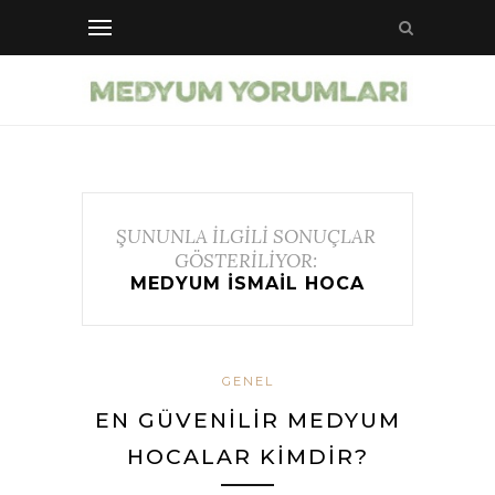
ŞUNUNLA İLGİLİ SONUÇLAR
GÖSTERİLİYOR:
MEDYUM ISMAIL HOCA
GENEL
EN GÜVENILIR MEDYUM
HOCALAR KIMDIR?