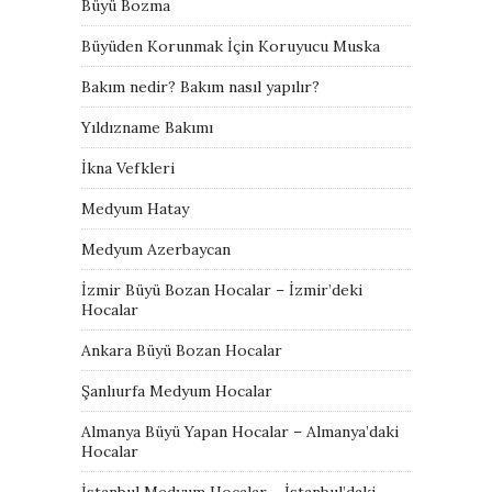
Büyü Bozma
Büyüden Korunmak İçin Koruyucu Muska
Bakım nedir? Bakım nasıl yapılır?
Yıldızname Bakımı
İkna Vefkleri
Medyum Hatay
Medyum Azerbaycan
İzmir Büyü Bozan Hocalar – İzmir’deki
Hocalar
Ankara Büyü Bozan Hocalar
Şanlıurfa Medyum Hocalar
Almanya Büyü Yapan Hocalar – Almanya’daki
Hocalar
İstanbul Medyum Hocalar – İstanbul’daki