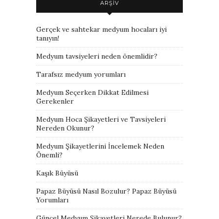
ARŞIV
Gerçek ve sahtekar medyum hocaları iyi
tanıyın!
Medyum tavsiyeleri neden önemlidir?
Tarafsız medyum yorumları
Medyum Seçerken Dikkat Edilmesi
Gerekenler
Medyum Hoca Şikayetleri ve Tavsiyeleri
Nereden Okunur?
Medyum Şikayetlerini İncelemek Neden
Önemli?
Kaşık Büyüsü
Papaz Büyüsü Nasıl Bozulur? Papaz Büyüsü
Yorumları
Güncel Medyum Şikayetleri Nerede Bulunur?