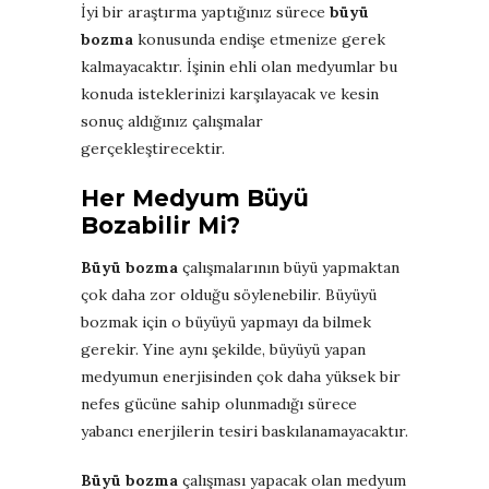
İyi bir araştırma yaptığınız sürece
büyü
bozma
konusunda endişe etmenize gerek
kalmayacaktır. İşinin ehli olan medyumlar bu
konuda isteklerinizi karşılayacak ve kesin
sonuç aldığınız çalışmalar
gerçekleştirecektir.
Her Medyum Büyü
Bozabilir Mi?
Büyü bozma
çalışmalarının büyü yapmaktan
çok daha zor olduğu söylenebilir. Büyüyü
bozmak için o büyüyü yapmayı da bilmek
gerekir. Yine aynı şekilde, büyüyü yapan
medyumun enerjisinden çok daha yüksek bir
nefes gücüne sahip olunmadığı sürece
yabancı enerjilerin tesiri baskılanamayacaktır.
Büyü bozma
çalışması yapacak olan medyum