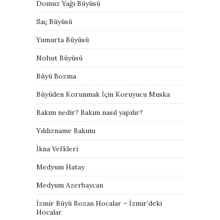
Domuz Yağı Büyüsü
Saç Büyüsü
Yumurta Büyüsü
Nohut Büyüsü
Büyü Bozma
Büyüden Korunmak İçin Koruyucu Muska
Bakım nedir? Bakım nasıl yapılır?
Yıldızname Bakımı
İkna Vefkleri
Medyum Hatay
Medyum Azerbaycan
İzmir Büyü Bozan Hocalar – İzmir’deki
Hocalar