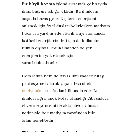
Bir
büyü bozma
işlemi sırasında çok sayıda
ilime başvurmak gereklidir. Bu ilimlerin
başında havas gelir. Kişilerin enerjisini
anlamak için özel duaları belirlerken medyum
hocalara yardım eden bu ilim aynı zamanda
kötücül enerjilerin defi için de kullanılır.
Bunun dışında, ledün ilminden de şer
enerjilerini yok etmek için
yararlanılmaktadır.
Hem ledün hem de havas ilmi sadece bu işi
profesyonel olarak yapan, tecrübeli
medyumlar
tarafından bilinmektedir. Bu
ilimleri öğrenmek kolay olmadığı gibi sadece
el verme yöntemi ile aktarılıyor olması
nedeniyle her medyum tarafından bile
bilinmemektedir.