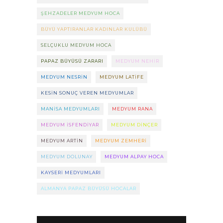
ŞEHZADELER MEDYUM HOCA
BÜYÜ YAPTIRANLAR KADINLAR KULÜBÜ
SELÇUKLU MEDYUM HOCA
PAPAZ BÜYÜSÜ ZARARI
MEDYUM NEHIR
MEDYUM NESRIN
MEDYUM LATIFE
KESIN SONUÇ VEREN MEDYUMLAR
MANISA MEDYUMLARI
MEDYUM RANA
MEDYUM ISFENDIYAR
MEDYUM DINÇER
MEDYUM ARTIN
MEDYUM ZEMHERI
MEDYUM DOLUNAY
MEDYUM ALPAY HOCA
KAYSERI MEDYUMLARI
ALMANYA PAPAZ BÜYÜSÜ HOCALAR