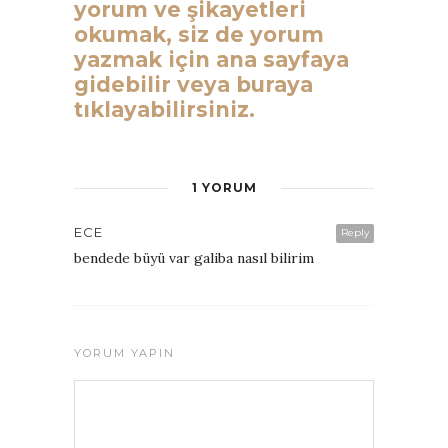
yorum ve şikayetleri
okumak, siz de yorum
yazmak için ana sayfaya
gidebilir veya buraya
tıklayabilirsiniz.
1 YORUM
ECE
Reply
bendede büyü var galiba nasıl bilirim
YORUM YAPIN