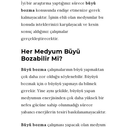
İyi bir araştırma yaptığınız sürece
büyü
bozma
konusunda endişe etmenize gerek
kalmayacaktır. İşinin ehli olan medyumlar bu
konuda isteklerinizi karşılayacak ve kesin
sonuç aldığınız çalışmalar
gerçekleştirecektir.
Her Medyum Büyü
Bozabilir Mi?
Büyü bozma
çalışmalarının büyü yapmaktan
çok daha zor olduğu söylenebilir. Büyüyü
bozmak için o büyüyü yapmayı da bilmek
gerekir. Yine aynı şekilde, büyüyü yapan
medyumun enerjisinden çok daha yüksek bir
nefes gücüne sahip olunmadığı sürece
yabancı enerjilerin tesiri baskılanamayacaktır.
Büyü bozma
çalışması yapacak olan medyum