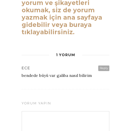
yorum ve şikayetleri
okumak, siz de yorum
yazmak için ana sayfaya
gidebilir veya buraya
tıklayabilirsiniz.
1 YORUM
ECE
Reply
bendede büyü var galiba nasıl bilirim
YORUM YAPIN