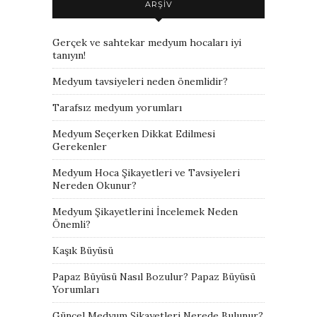
ARŞIV
Gerçek ve sahtekar medyum hocaları iyi
tanıyın!
Medyum tavsiyeleri neden önemlidir?
Tarafsız medyum yorumları
Medyum Seçerken Dikkat Edilmesi
Gerekenler
Medyum Hoca Şikayetleri ve Tavsiyeleri
Nereden Okunur?
Medyum Şikayetlerini İncelemek Neden
Önemli?
Kaşık Büyüsü
Papaz Büyüsü Nasıl Bozulur? Papaz Büyüsü
Yorumları
Güncel Medyum Şikayetleri Nerede Bulunur?