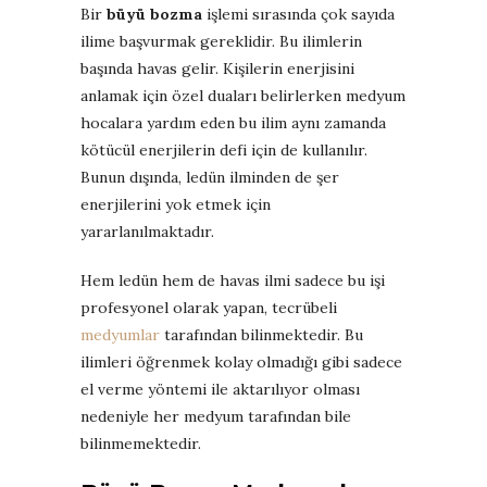
Bir
büyü bozma
işlemi sırasında çok sayıda
ilime başvurmak gereklidir. Bu ilimlerin
başında havas gelir. Kişilerin enerjisini
anlamak için özel duaları belirlerken medyum
hocalara yardım eden bu ilim aynı zamanda
kötücül enerjilerin defi için de kullanılır.
Bunun dışında, ledün ilminden de şer
enerjilerini yok etmek için
yararlanılmaktadır.
Hem ledün hem de havas ilmi sadece bu işi
profesyonel olarak yapan, tecrübeli
medyumlar
tarafından bilinmektedir. Bu
ilimleri öğrenmek kolay olmadığı gibi sadece
el verme yöntemi ile aktarılıyor olması
nedeniyle her medyum tarafından bile
bilinmemektedir.