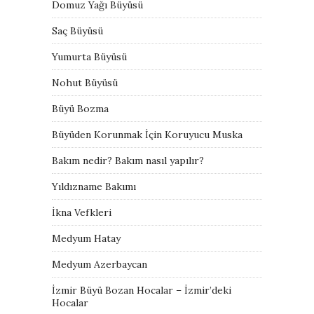
Domuz Yağı Büyüsü
Saç Büyüsü
Yumurta Büyüsü
Nohut Büyüsü
Büyü Bozma
Büyüden Korunmak İçin Koruyucu Muska
Bakım nedir? Bakım nasıl yapılır?
Yıldızname Bakımı
İkna Vefkleri
Medyum Hatay
Medyum Azerbaycan
İzmir Büyü Bozan Hocalar – İzmir’deki
Hocalar