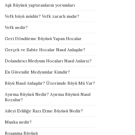
Aşk Büyüsü yaptıranların yorumları
Vefk büyü müdür? Vefk zararlı mıdır?
Vefk nedir?
Geri Döndürme Büyüsü Yapan Hocalar
Gerçek ve Sahte Hocalar Nasıl Anlaşılır?
Dolandırıcı Medyum Hocaları Nasıl Anlarız?
En Güvenilir Medyumlar Kimdir?
Büyü Nasıl Anlaşılır? Üzerimde Büyü Mü Var?
Ayırma Büyüsü Nedir? Ayırma Büyüsü Nasıl
Bozulur?
Aileyi Evliliğe Razı Etme Büyüsü Nedir?
Muska nedir?
Boşanma Büyüsü