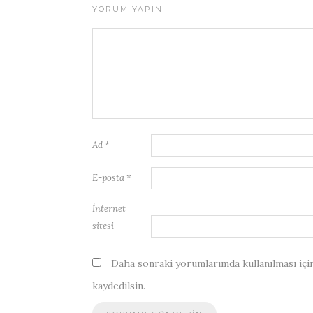
YORUM YAPIN
Ad
*
E-posta
*
İnternet
sitesi
Daha sonraki yorumlarımda kullanılması için
kaydedilsin.