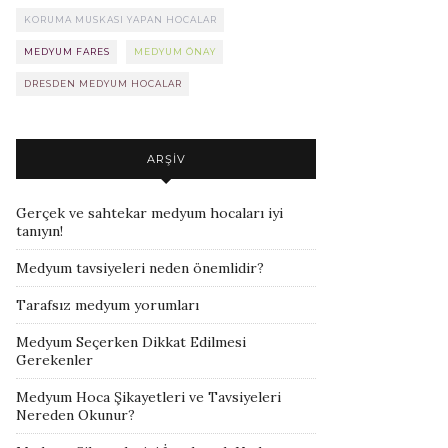
KORUMA MUSKASI YAPAN HOCALAR
MEDYUM FARES
MEDYUM ÖNAY
DRESDEN MEDYUM HOCALAR
ARŞIV
Gerçek ve sahtekar medyum hocaları iyi
tanıyın!
Medyum tavsiyeleri neden önemlidir?
Tarafsız medyum yorumları
Medyum Seçerken Dikkat Edilmesi
Gerekenler
Medyum Hoca Şikayetleri ve Tavsiyeleri
Nereden Okunur?