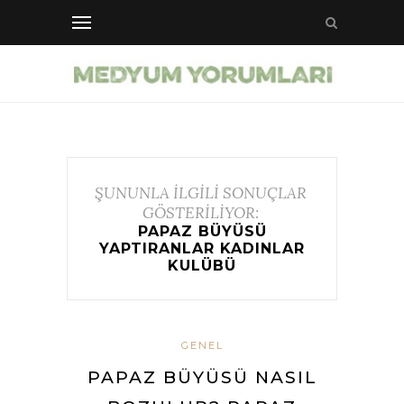
ŞUNUNLA İLGİLİ SONUÇLAR
GÖSTERİLİYOR:
PAPAZ BÜYÜSÜ
YAPTIRANLAR KADINLAR
KULÜBÜ
GENEL
PAPAZ BÜYÜSÜ NASIL