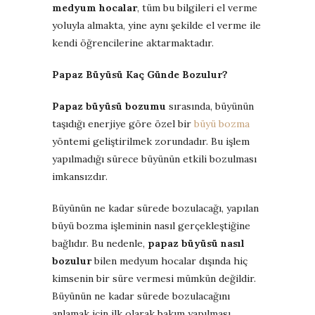
medyum hocalar
, tüm bu bilgileri el verme
yoluyla almakta, yine aynı şekilde el verme ile
kendi öğrencilerine aktarmaktadır.
Papaz Büyüsü Kaç Günde Bozulur?
Papaz büyüsü bozumu
sırasında, büyünün
taşıdığı enerjiye göre özel bir
büyü bozma
yöntemi geliştirilmek zorundadır. Bu işlem
yapılmadığı sürece büyünün etkili bozulması
imkansızdır.
Büyünün ne kadar sürede bozulacağı, yapılan
büyü bozma işleminin nasıl gerçekleştiğine
bağlıdır. Bu nedenle,
papaz büyüsü nasıl
bozulur
bilen medyum hocalar dışında hiç
kimsenin bir süre vermesi mümkün değildir.
Büyünün ne kadar sürede bozulacağını
anlamak için ilk olarak bakım yapılması,