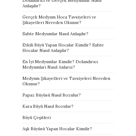
Dolandırıcı ve Gerçek Medyumlar Nasıl
Anlaşılır?
Gerçek Medyum Hoca Tavsiyeleri ve
Şikayetleri Nereden Okunur?
Sahte Medyumlar Nasıl Anlaşılır?
Etkili Büyü Yapan Hocalar Kimdir? Sahte
Hocalar Nasıl Anlaşılır?
En İyi Medyumlar Kimdir? Dolandırıcı
Medyumları Nasıl Anlarız?
Medyum Şikayetleri ve Tavsiyeleri Nereden
Okunur?
Papaz Büyüsü Nasıl Bozulur?
Kara Büyü Nasıl Bozulur?
Büyü Çeşitleri
Aşk Büyüsü Yapan Hocalar Kimdir?