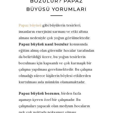
BOZULUR? PAPAZ
BÜYÜSÜ YORUMLARI
Papaz büyüsü
gibi büyülerin tesirleri,
insanların enerjisini sarması ve etki altına
alması nedeniyle çok yoğun görülmektedir.
Papaz büyüsü nasıl bozulur
konusunda
eğitim almış olan güvenilir hocalar tarafından
da belirtildiği üzere, bu yoğun tesirlerin
bozulması için kapsamlı ve çok karmaşık bir
çalışma yapılması gerekmektedir. Bu çalışma
olmadığı sürece kişilerin böylesi etkilerden
kurtulması asla mümkün olamamaktadır.
Papaz büyüsü bozumu
, birden fazla
aşamayı içeren özel bir çalışmadır. Bu
çalışmaları yapacak olan medyum hocaların
pek çok noktada noksansız olması,