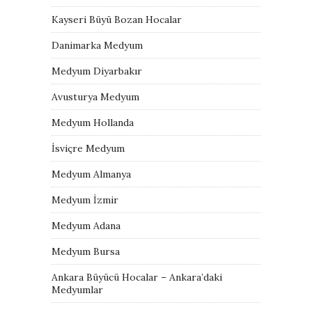
Kayseri Büyü Bozan Hocalar
Danimarka Medyum
Medyum Diyarbakır
Avusturya Medyum
Medyum Hollanda
İsviçre Medyum
Medyum Almanya
Medyum İzmir
Medyum Adana
Medyum Bursa
Ankara Büyücü Hocalar – Ankara’daki
Medyumlar