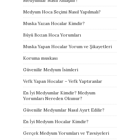
Medyumlar Nasıl Anlaşılır?
Medyum Hoca Seçimi Nasıl Yapılmalı?
Muska Yazan Hocalar Kimdir?
Büyü Bozan Hoca Yorumları
Muska Yapan Hocalar Yorum ve Şikayetleri
Koruma muskası
Güvenilir Medyum İsimleri
Vefk Yapan Hocalar – Vefk Yaptıranlar
En İyi Medyumlar Kimdir? Medyum
Yorumları Nereden Okunur?
Güvenilir Medyumlar Nasıl Ayırt Edilir?
En İyi Medyum Hocalar Kimdir?
Gerçek Medyum Yorumları ve Tavsiyeleri