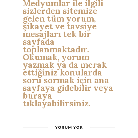
Medyumlar ile ilgili
sizlerden sitemize
gelen tüm yorum,
şikayet ve tavsiye
mesajları tek bir
sayfada
toplanmaktadır.
Okumak, yorum
yazmak ya da merak
ettiğiniz konularda
soru sormak için ana
sayfaya gidebilir veya
buraya
tıklayabilirsiniz.
YORUM YOK