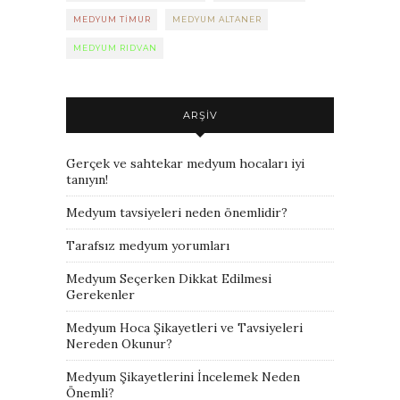
MEDYUM TIMUR
MEDYUM ALTANER
MEDYUM RIDVAN
ARŞIV
Gerçek ve sahtekar medyum hocaları iyi
tanıyın!
Medyum tavsiyeleri neden önemlidir?
Tarafsız medyum yorumları
Medyum Seçerken Dikkat Edilmesi
Gerekenler
Medyum Hoca Şikayetleri ve Tavsiyeleri
Nereden Okunur?
Medyum Şikayetlerini İncelemek Neden
Önemli?