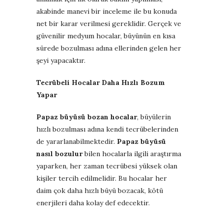
akabinde manevi bir inceleme ile bu konuda
net bir karar verilmesi gereklidir. Gerçek ve
güvenilir medyum hocalar, büyünün en kısa
sürede bozulması adına ellerinden gelen her
şeyi yapacaktır.
Tecrübeli Hocalar Daha Hızlı Bozum
Yapar
Papaz büyüsü bozan hocalar
, büyülerin
hızlı bozulması adına kendi tecrübelerinden
de yararlanabilmektedir.
Papaz büyüsü
nasıl bozulur
bilen hocalarla ilgili araştırma
yaparken, her zaman tecrübesi yüksek olan
kişiler tercih edilmelidir. Bu hocalar her
daim çok daha hızlı büyü bozacak, kötü
enerjileri daha kolay def edecektir.