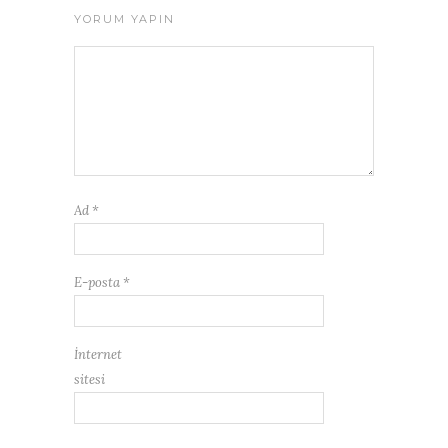
YORUM YAPIN
Ad
*
E-posta
*
İnternet
sitesi