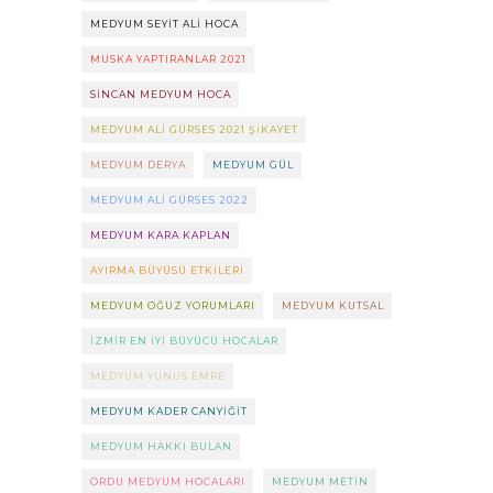
MEDYUM SEYIT ALI HOCA
MUSKA YAPTIRANLAR 2021
SINCAN MEDYUM HOCA
MEDYUM ALI GÜRSES 2021 ŞIKAYET
MEDYUM DERYA
MEDYUM GÜL
MEDYUM ALI GÜRSES 2022
MEDYUM KARA KAPLAN
AYIRMA BÜYÜSÜ ETKILERI
MEDYUM OĞUZ YORUMLARI
MEDYUM KUTSAL
IZMIR EN IYI BÜYÜCÜ HOCALAR
MEDYUM YUNUS EMRE
MEDYUM KADER CANYIĞIT
MEDYUM HAKKI BULAN
ORDU MEDYUM HOCALARI
MEDYUM METIN