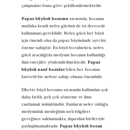
çalışmaları buna göre şekillendirmektedir.
Papaz büyüsü bozumu
sırasında, hocanın
mutlaka kendi nefes gücünü de iyi derecede
kullanması gereklidir. Nefes gücü her büyü
için önemli olsa da papaz büyüsünde ayrı bir
öneme sahiptir. Bu büyü bozulurken, nefes
gücü aracılığıyla medyum hocanın kullandığı
ilmi enerjiler yönlendirilmektedir.
Papaz
büyüsü nasıl bozulur
bilen her hocanın
kuvvetli bir nefese sahip olması önemlidir.
Elbette büyü bozumu sırasında kullanılan çok
daha farklı, pek çok yönteme ve ilme
rastlamak mümkündür. Bunların neler olduğu,
medyumluk mesleğinin sırlı bilgileri
gereğince saklanmakta, dışarıdan birileriyle
paylaşılmamaktadır.
Papaz büyüsü bozan