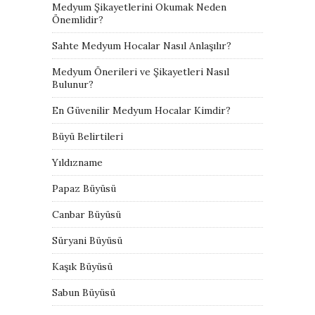
Medyum Şikayetlerini Okumak Neden
Önemlidir?
Sahte Medyum Hocalar Nasıl Anlaşılır?
Medyum Önerileri ve Şikayetleri Nasıl
Bulunur?
En Güvenilir Medyum Hocalar Kimdir?
Büyü Belirtileri
Yıldızname
Papaz Büyüsü
Canbar Büyüsü
Süryani Büyüsü
Kaşık Büyüsü
Sabun Büyüsü