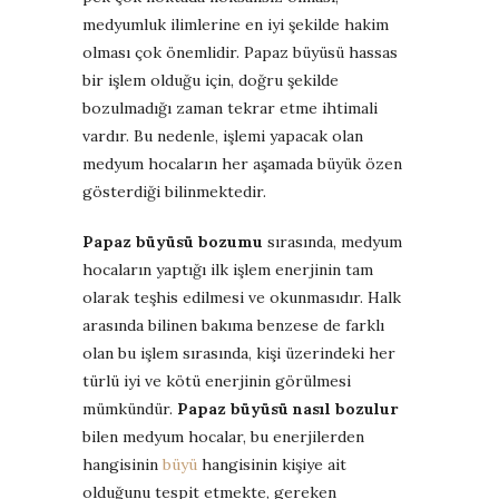
medyumluk ilimlerine en iyi şekilde hakim
olması çok önemlidir. Papaz büyüsü hassas
bir işlem olduğu için, doğru şekilde
bozulmadığı zaman tekrar etme ihtimali
vardır. Bu nedenle, işlemi yapacak olan
medyum hocaların her aşamada büyük özen
gösterdiği bilinmektedir.
Papaz büyüsü bozumu
sırasında, medyum
hocaların yaptığı ilk işlem enerjinin tam
olarak teşhis edilmesi ve okunmasıdır. Halk
arasında bilinen bakıma benzese de farklı
olan bu işlem sırasında, kişi üzerindeki her
türlü iyi ve kötü enerjinin görülmesi
mümkündür.
Papaz büyüsü nasıl bozulur
bilen medyum hocalar, bu enerjilerden
hangisinin
büyü
hangisinin kişiye ait
olduğunu tespit etmekte, gereken