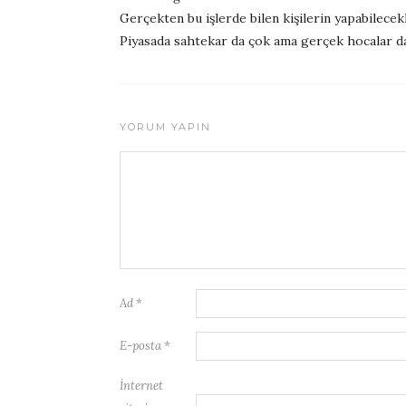
Gerçekten bu işlerde bilen kişilerin yapabilece
Piyasada sahtekar da çok ama gerçek hocalar da
YORUM YAPIN
Ad
*
E-posta
*
İnternet