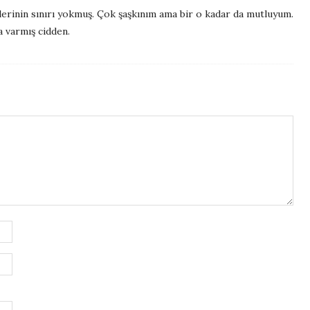
klerinin sınırı yokmuş. Çok şaşkınım ama bir o kadar da mutluyum.
 varmış cidden.