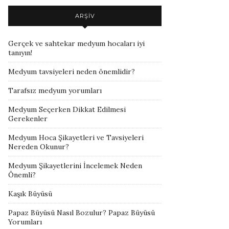
ARŞIV
Gerçek ve sahtekar medyum hocaları iyi
tanıyın!
Medyum tavsiyeleri neden önemlidir?
Tarafsız medyum yorumları
Medyum Seçerken Dikkat Edilmesi
Gerekenler
Medyum Hoca Şikayetleri ve Tavsiyeleri
Nereden Okunur?
Medyum Şikayetlerini İncelemek Neden
Önemli?
Kaşık Büyüsü
Papaz Büyüsü Nasıl Bozulur? Papaz Büyüsü
Yorumları