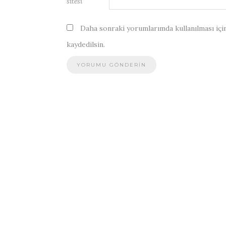
sitesi
Daha sonraki yorumlarımda kullanılması için
kaydedilsin.