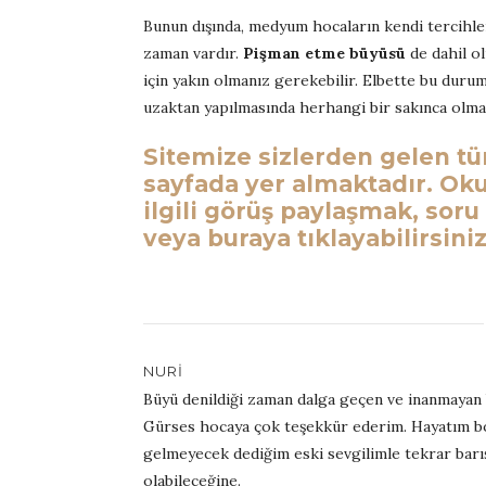
Bunun dışında, medyum hocaların kendi tercihl
zaman vardır.
Pişman etme büyüsü
de dahil o
için yakın olmanız gerekebilir. Elbette bu du
uzaktan yapılmasında herhangi bir sakınca olmad
Sitemize sizlerden gelen t
sayfada yer almaktadır. Ok
ilgili görüş paylaşmak, soru
veya buraya tıklayabilirsiniz
NURI
Büyü denildiği zaman dalga geçen ve inanmayan 
Gürses hocaya çok teşekkür ederim. Hayatım bo
gelmeyecek dediğim eski sevgilimle tekrar barı
olabileceğine.