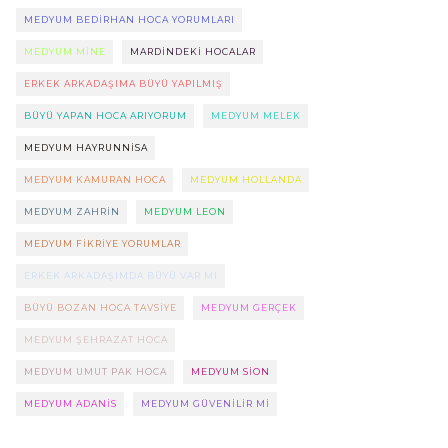
MEDYUM BEDIRHAN HOCA YORUMLARI
MEDYUM MINE
MARDINDEKI HOCALAR
ERKEK ARKADAŞIMA BÜYÜ YAPILMIŞ
BÜYÜ YAPAN HOCA ARIYORUM
MEDYUM MELEK
MEDYUM HAYRUNNISA
MEDYUM KAMURAN HOCA
MEDYUM HOLLANDA
MEDYUM ZAHRIN
MEDYUM LEON
MEDYUM FIKRIYE YORUMLAR
ERKEK ARKADAŞIMDA BÜYÜ VAR MI
BÜYÜ BOZAN HOCA TAVSIYE
MEDYUM GERÇEK
MEDYUM ŞEHRAZAT HOCA
MEDYUM UMUT PAK HOCA
MEDYUM SION
MEDYUM ADANIS
MEDYUM GÜVENILIR MI