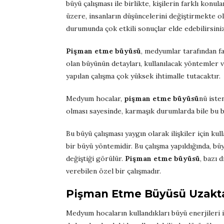
büyü çalışması ile birlikte, kişilerin farklı kon
üzere, insanların düşüncelerini değiştirmekte o
durumunda çok etkili sonuçlar elde edebilirsiniz
Pişman etme büyüsü
, medyumlar tarafından fa
olan büyünün detayları, kullanılacak yöntemler 
yapılan çalışma çok yüksek ihtimalle tutacaktır.
Medyum hocalar,
pişman etme büyüsü
nü iste
olması sayesinde, karmaşık durumlarda bile b
Bu büyü çalışması yaygın olarak ilişkiler için ku
bir büyü yöntemidir. Bu çalışma yapıldığında, büyü
değiştiği görülür.
Pişman etme büyüsü
, bazı 
verebilen özel bir çalışmadır.
Pişman Etme Büyüsü Uzakta
Medyum hocaların kullandıkları büyü enerjileri