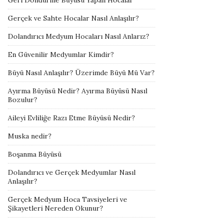
Geri Döndürme Büyüsü Yapan Hocalar
Gerçek ve Sahte Hocalar Nasıl Anlaşılır?
Dolandırıcı Medyum Hocaları Nasıl Anlarız?
En Güvenilir Medyumlar Kimdir?
Büyü Nasıl Anlaşılır? Üzerimde Büyü Mü Var?
Ayırma Büyüsü Nedir? Ayırma Büyüsü Nasıl
Bozulur?
Aileyi Evliliğe Razı Etme Büyüsü Nedir?
Muska nedir?
Boşanma Büyüsü
Dolandırıcı ve Gerçek Medyumlar Nasıl
Anlaşılır?
Gerçek Medyum Hoca Tavsiyeleri ve
Şikayetleri Nereden Okunur?