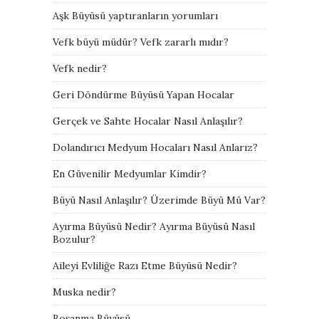
Aşk Büyüsü yaptıranların yorumları
Vefk büyü müdür? Vefk zararlı mıdır?
Vefk nedir?
Geri Döndürme Büyüsü Yapan Hocalar
Gerçek ve Sahte Hocalar Nasıl Anlaşılır?
Dolandırıcı Medyum Hocaları Nasıl Anlarız?
En Güvenilir Medyumlar Kimdir?
Büyü Nasıl Anlaşılır? Üzerimde Büyü Mü Var?
Ayırma Büyüsü Nedir? Ayırma Büyüsü Nasıl
Bozulur?
Aileyi Evliliğe Razı Etme Büyüsü Nedir?
Muska nedir?
Boşanma Büyüsü