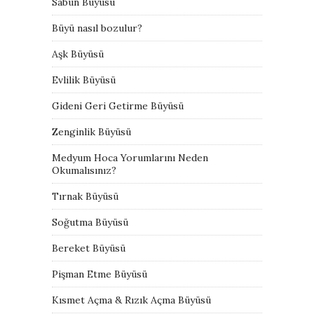
Sabun Büyüsü
Büyü nasıl bozulur?
Aşk Büyüsü
Evlilik Büyüsü
Gideni Geri Getirme Büyüsü
Zenginlik Büyüsü
Medyum Hoca Yorumlarını Neden
Okumalısınız?
Tırnak Büyüsü
Soğutma Büyüsü
Bereket Büyüsü
Pişman Etme Büyüsü
Kısmet Açma & Rızık Açma Büyüsü