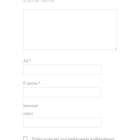
YORUM YAPIN
Ad
*
E-posta
*
İnternet
sitesi
Daha sonraki yorumlarımda kullanılması