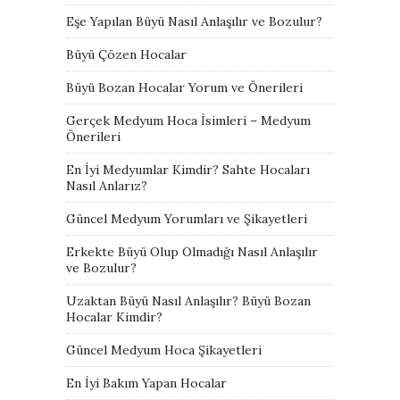
Eşe Yapılan Büyü Nasıl Anlaşılır ve Bozulur?
Büyü Çözen Hocalar
Büyü Bozan Hocalar Yorum ve Önerileri
Gerçek Medyum Hoca İsimleri – Medyum
Önerileri
En İyi Medyumlar Kimdir? Sahte Hocaları
Nasıl Anlarız?
Güncel Medyum Yorumları ve Şikayetleri
Erkekte Büyü Olup Olmadığı Nasıl Anlaşılır
ve Bozulur?
Uzaktan Büyü Nasıl Anlaşılır? Büyü Bozan
Hocalar Kimdir?
Güncel Medyum Hoca Şikayetleri
En İyi Bakım Yapan Hocalar