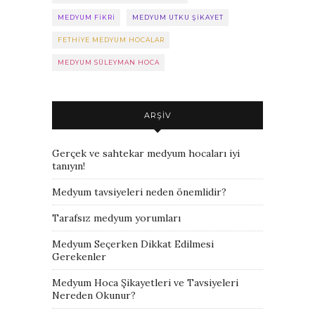
MEDYUM FIKRI
MEDYUM UTKU ŞIKAYET
FETHIYE MEDYUM HOCALAR
MEDYUM SÜLEYMAN HOCA
ARŞIV
Gerçek ve sahtekar medyum hocaları iyi
tanıyın!
Medyum tavsiyeleri neden önemlidir?
Tarafsız medyum yorumları
Medyum Seçerken Dikkat Edilmesi
Gerekenler
Medyum Hoca Şikayetleri ve Tavsiyeleri
Nereden Okunur?