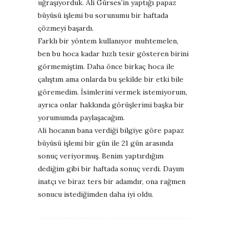
uğraşıyorduk. Ali Gürses’in yaptığı papaz
büyüsü işlemi bu sorunumu bir haftada
çözmeyi başardı.
Farklı bir yöntem kullanıyor muhtemelen,
ben bu hoca kadar hızlı tesir gösteren birini
görmemiştim. Daha önce birkaç hoca ile
çalıştım ama onlarda bu şekilde bir etki bile
göremedim. İsimlerini vermek istemiyorum,
ayrıca onlar hakkında görüşlerimi başka bir
yorumumda paylaşacağım.
Ali hocanın bana verdiği bilgiye göre papaz
büyüsü işlemi bir gün ile 21 gün arasında
sonuç veriyormuş. Benim yaptırdığım
dediğim gibi bir haftada sonuç verdi. Dayım
inatçı ve biraz ters bir adamdır, ona rağmen
sonucu istediğimden daha iyi oldu.