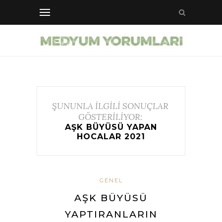
ŞUNUNLA İLGİLİ SONUÇLAR
GÖSTERİLİYOR:
AŞK BÜYÜSÜ YAPAN
HOCALAR 2021
GENEL
AŞK BÜYÜSÜ
YAPTIRANLARIN