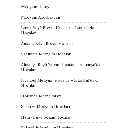
Medyum Hatay
Medyum Azerbaycan
İzmir Büyü Bozan Hocalar – İzmir’deki
Hocalar
Ankara Büyü Bozan Hocalar
Şanlıurfa Medyum Hocalar
Almanya Büyü Yapan Hocalar – Almanya’daki
Hocalar
İstanbul Medyum Hocalar – İstanbul’daki
Hocalar
Hollanda Medyumları
Sakarya Medyum Hocaları
Hatay Büyü Bozan Hocalar
Eskişehir Medyum Hocaları