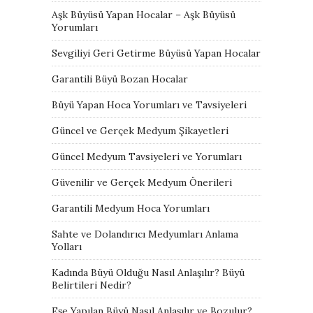
Aşk Büyüsü Yapan Hocalar – Aşk Büyüsü
Yorumları
Sevgiliyi Geri Getirme Büyüsü Yapan Hocalar
Garantili Büyü Bozan Hocalar
Büyü Yapan Hoca Yorumları ve Tavsiyeleri
Güncel ve Gerçek Medyum Şikayetleri
Güncel Medyum Tavsiyeleri ve Yorumları
Güvenilir ve Gerçek Medyum Önerileri
Garantili Medyum Hoca Yorumları
Sahte ve Dolandırıcı Medyumları Anlama
Yolları
Kadında Büyü Olduğu Nasıl Anlaşılır? Büyü
Belirtileri Nedir?
Eşe Yapılan Büyü Nasıl Anlaşılır ve Bozulur?