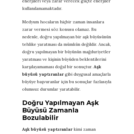
enerjileri veya zarar verecek güçte enerjiler
kullanılamamaktadır.
Medyum hocaların hiçbir zaman insanlara
zarar vermesi söz konusu olamaz. Bu
nedenle, doğru yapılmayan bir aşk büyüsünün
tehlike yaratması da mümkün değildir. Ancak,
doğru yapılmayan bir büyünün mağduriyetler
yaratması ve kişinin büyüden beklentilerini
karşılayamaması doğal bir sonuçtur.
Aşk
büyüsü yaptıranlar
gibi duygusal amaçlarla
büyüye başvuranlar için bu sonuçlar fazlasıyla
olumsuz durumlar yaratabilir.
Doğru Yapılmayan Aşk
Büyüsü Zamanla
Bozulabilir
Aşk büyüsü yaptıranlar
kimi zaman