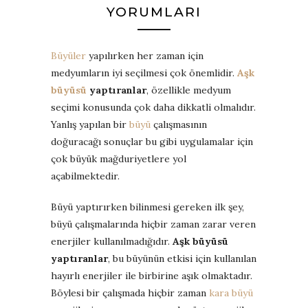
YORUMLARI
Büyüler
yapılırken her zaman için
medyumların iyi seçilmesi çok önemlidir.
Aşk
büyüsü
yaptıranlar
, özellikle medyum
seçimi konusunda çok daha dikkatli olmalıdır.
Yanlış yapılan bir
büyü
çalışmasının
doğuracağı sonuçlar bu gibi uygulamalar için
çok büyük mağduriyetlere yol
açabilmektedir.
Büyü yaptırırken bilinmesi gereken ilk şey,
büyü çalışmalarında hiçbir zaman zarar veren
enerjiler kullanılmadığıdır.
Aşk büyüsü
yaptıranlar
, bu büyünün etkisi için kullanılan
hayırlı enerjiler ile birbirine aşık olmaktadır.
Böylesi bir çalışmada hiçbir zaman
kara büyü