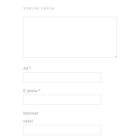
YORUM YAPIN
Ad
*
E-posta
*
İnternet
sitesi