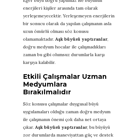
Eğer büyü doğru yapılmaz ise büyünün
enerjileri kişiler arasında tam olarak
yerleşemeyecektir. Yerleşemeyen enerjilerin
bir sonucu olarak da yapılan çalışmanın asla
uzun ömürlü olması söz konusu
olamamaktadır.
Aşk büyüsü yaptıranlar
,
doğru medyum hocalar ile çalışmadıkları
zaman bu gibi olumsuz durumlarla karşı
karşıya kalabilir.
Etkili Çalışmalar Uzman
Medyumlara
Bırakılmalıdır
Söz konusu çalışmalar duygusal büyü
uygulamaları olduğu zaman doğru medyum
ile çalışmanın önemi çok daha net ortaya
çıkar.
Aşk büyüsü yaptıranlar
, bu büyüyü
zor durumlarda maneviyattan güç ve destek