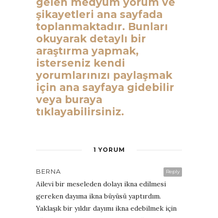
gelen medyum yorum ve
şikayetleri ana sayfada
toplanmaktadır. Bunları
okuyarak detaylı bir
araştırma yapmak,
isterseniz kendi
yorumlarınızı paylaşmak
için ana sayfaya gidebilir
veya buraya
tıklayabilirsiniz.
1 YORUM
BERNA
Reply
Ailevi bir meseleden dolayı ikna edilmesi
gereken dayıma ikna büyüsü yaptırdım.
Yaklaşık bir yıldır dayımı ikna edebilmek için