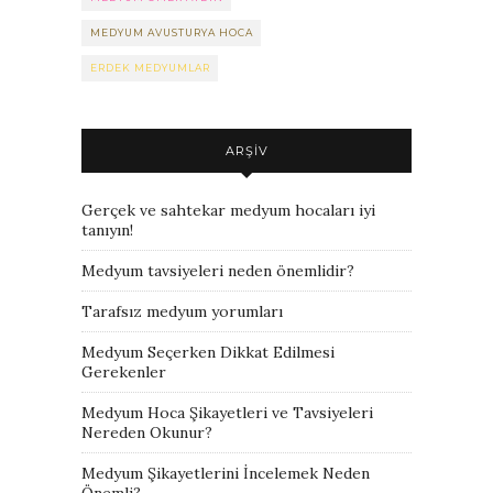
MEDYUM AVUSTURYA HOCA
ERDEK MEDYUMLAR
ARŞIV
Gerçek ve sahtekar medyum hocaları iyi
tanıyın!
Medyum tavsiyeleri neden önemlidir?
Tarafsız medyum yorumları
Medyum Seçerken Dikkat Edilmesi
Gerekenler
Medyum Hoca Şikayetleri ve Tavsiyeleri
Nereden Okunur?
Medyum Şikayetlerini İncelemek Neden
Önemli?