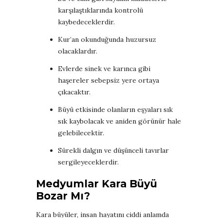
karşılaştıklarında kontrolü
kaybedeceklerdir.
Kur’an okunduğunda huzursuz
olacaklardır.
Evlerde sinek ve karınca gibi
haşereler sebepsiz yere ortaya
çıkacaktır.
Büyü etkisinde olanların eşyaları sık
sık kaybolacak ve aniden görünür hale
gelebilecektir.
Sürekli dalgın ve düşünceli tavırlar
sergileyeceklerdir.
Medyumlar Kara Büyü
Bozar Mı?
Kara büyüler, insan hayatını ciddi anlamda