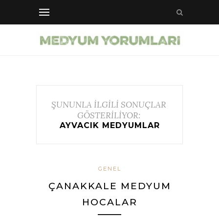
ŞUNUNLA İLGİLİ SONUÇLAR
GÖSTERİLİYOR:
AYVACIK MEDYUMLAR
GENEL
ÇANAKKALE MEDYUM
HOCALAR