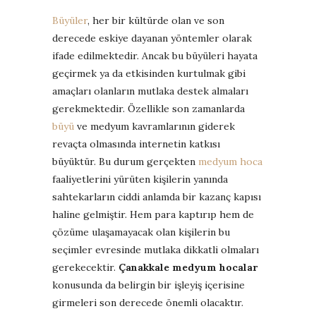
Büyüler
, her bir kültürde olan ve son
derecede eskiye dayanan yöntemler olarak
ifade edilmektedir. Ancak bu büyüleri hayata
geçirmek ya da etkisinden kurtulmak gibi
amaçları olanların mutlaka destek almaları
gerekmektedir. Özellikle son zamanlarda
büyü
ve medyum kavramlarının giderek
revaçta olmasında internetin katkısı
büyüktür. Bu durum gerçekten
medyum hoca
faaliyetlerini yürüten kişilerin yanında
sahtekarların ciddi anlamda bir kazanç kapısı
haline gelmiştir. Hem para kaptırıp hem de
çözüme ulaşamayacak olan kişilerin bu
seçimler evresinde mutlaka dikkatli olmaları
gerekecektir.
Çanakkale medyum hocalar
konusunda da belirgin bir işleyiş içerisine
girmeleri son derecede önemli olacaktır.