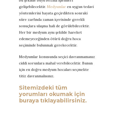
bu şekilde büyü bozma işlemleri
gelişebilecektir.
Medyumlar
en uygun tedavi
yöntemlerini hayata geçirdikten sonraki
süre zarfında zaman içerisinde gerekli
sonuçlara ulaşma hali de görülebilecektir.
Her bir medyum aynı şekilde hareket
edemeyeceğinden ötürü doğru hoca
seçiminde bulunmak gerekecektir.
Medyumlar konusunda seçici davranmamanız
ciddi sorunlara mahal verebilecektir. Bunun
için en doğru medyum hocaları seçmekte
titiz davranmalısınız.
Sitemizdeki tüm
yorumları okumak için
buraya tıklayabilirsiniz.