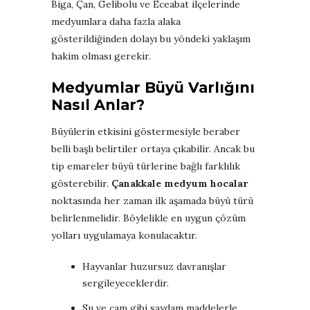
Biga, Çan, Gelibolu ve Eceabat ilçelerinde
medyumlara daha fazla alaka
gösterildiğinden dolayı bu yöndeki yaklaşım
hakim olması gerekir.
Medyumlar Büyü Varlığını
Nasıl Anlar?
Büyülerin etkisini göstermesiyle beraber
belli başlı belirtiler ortaya çıkabilir. Ancak bu
tip emareler büyü türlerine bağlı farklılık
gösterebilir.
Çanakkale medyum hocalar
noktasında her zaman ilk aşamada büyü türü
belirlenmelidir. Böylelikle en uygun çözüm
yolları uygulamaya konulacaktır.
Hayvanlar huzursuz davranışlar
sergileyeceklerdir.
Su ve cam gibi saydam maddelerle