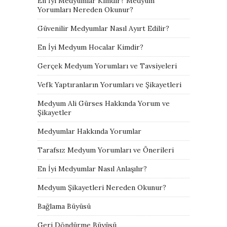
En İyi Medyumlar Kimdir? Medyum
Yorumları Nereden Okunur?
Güvenilir Medyumlar Nasıl Ayırt Edilir?
En İyi Medyum Hocalar Kimdir?
Gerçek Medyum Yorumları ve Tavsiyeleri
Vefk Yaptıranların Yorumları ve Şikayetleri
Medyum Ali Gürses Hakkında Yorum ve
Şikayetler
Medyumlar Hakkında Yorumlar
Tarafsız Medyum Yorumları ve Önerileri
En İyi Medyumlar Nasıl Anlaşılır?
Medyum Şikayetleri Nereden Okunur?
Bağlama Büyüsü
Geri Döndürme Büyüsü