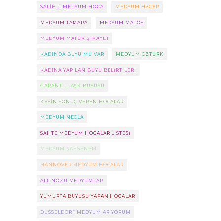
SALIHLI MEDYUM HOCA
MEDYUM HACER
MEDYUM TAMARA
MEDYUM MATOS
MEDYUM MATUK ŞIKAYET
KADINDA BÜYÜ MÜ VAR
MEDYUM ÖZTÜRK
KADINA YAPILAN BÜYÜ BELIRTILERI
GARANTILI AŞK BÜYÜSÜ
KESIN SONUÇ VEREN HOCALAR
MEDYUM NECLA
SAHTE MEDYUM HOCALAR LISTESI
MEDYUM ŞAHSENEM
HANNOVER MEDYUM HOCALAR
ALTINÖZÜ MEDYUMLAR
YUMURTA BÜYÜSÜ YAPAN HOCALAR
DÜSSELDORF MEDYUM ARIYORUM