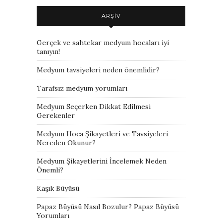
ARŞIV
Gerçek ve sahtekar medyum hocaları iyi
tanıyın!
Medyum tavsiyeleri neden önemlidir?
Tarafsız medyum yorumları
Medyum Seçerken Dikkat Edilmesi
Gerekenler
Medyum Hoca Şikayetleri ve Tavsiyeleri
Nereden Okunur?
Medyum Şikayetlerini İncelemek Neden
Önemli?
Kaşık Büyüsü
Papaz Büyüsü Nasıl Bozulur? Papaz Büyüsü
Yorumları