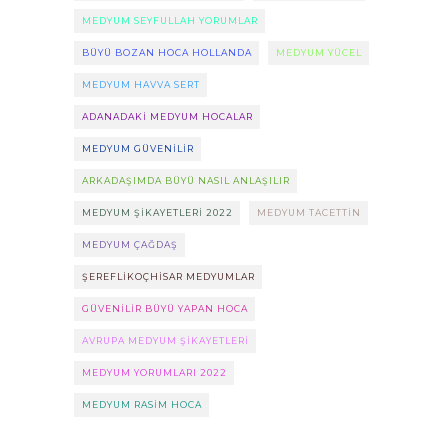
MEDYUM SEYFULLAH YORUMLAR
BÜYÜ BOZAN HOCA HOLLANDA
MEDYUM YÜCEL
MEDYUM HAVVA SERT
ADANADAKI MEDYUM HOCALAR
MEDYUM GÜVENILIR
ARKADAŞIMDA BÜYÜ NASIL ANLAŞILIR
MEDYUM ŞIKAYETLERI 2022
MEDYUM TACETTIN
MEDYUM ÇAĞDAŞ
ŞEREFLIKOÇHISAR MEDYUMLAR
GÜVENILIR BÜYÜ YAPAN HOCA
AVRUPA MEDYUM ŞIKAYETLERI
MEDYUM YORUMLARI 2022
MEDYUM RASIM HOCA