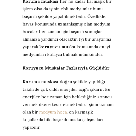
Koruma muskası
her ne kadar karmaşık bir
işlem olsa da işinin ehli medyumlar bunu
başarılı şekilde yapabilmektedir. Özellikle,
havas konusunda uzmanlaşmış olan medyum
hocalar her zaman için başarılı sonuçlar
almanıza yardımcı olacaktır. İyi bir araştırma
yaparak
koruyucu muska
konusunda en iyi
medyumları kolayca bulmak mümkündür.
Koruyucu Muskalar Fazlasıyla Güçlüdür
Koruma muskası
doğru şekilde yapıldığı
takdirde çok ciddi enerjiler açığa çıkarır. Bu
enerjiler her zaman için beklediğiniz sonucu
vermek üzere tesir etmektedir. İşinin uzmanı
olan bir
medyum hoca
, en karmaşık
koşullarda bile başarılı muska çalışmaları
yapabilir.