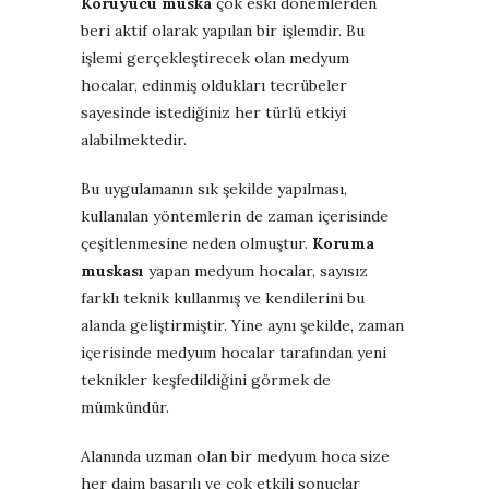
Koruyucu muska
çok eski dönemlerden
beri aktif olarak yapılan bir işlemdir. Bu
işlemi gerçekleştirecek olan medyum
hocalar, edinmiş oldukları tecrübeler
sayesinde istediğiniz her türlü etkiyi
alabilmektedir.
Bu uygulamanın sık şekilde yapılması,
kullanılan yöntemlerin de zaman içerisinde
çeşitlenmesine neden olmuştur.
Koruma
muskası
yapan medyum hocalar, sayısız
farklı teknik kullanmış ve kendilerini bu
alanda geliştirmiştir. Yine aynı şekilde, zaman
içerisinde medyum hocalar tarafından yeni
teknikler keşfedildiğini görmek de
mümkündür.
Alanında uzman olan bir medyum hoca size
her daim başarılı ve çok etkili sonuçlar