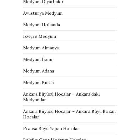
Medyum Diyarbakır
Avusturya Medyum
Medyum Hollanda
İsviçre Medyum
Medyum Almanya
Medyum İzmir
Medyum Adana
Medyum Bursa
Ankara Büyücü Hocalar – Ankara’daki
Medyumlar
Ankara Büyücü Hocalar – Ankara Büyü Bozan
Hocalar
Fransa Büyü Yapan Hocalar
Belçika Gent Medyum Hocalar