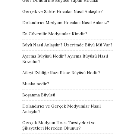
Geri Döndürme Büyüsü Yapan Hocalar
Gerçek ve Sahte Hocalar Nasıl Anlaşılır?
Dolandırıcı Medyum Hocaları Nasıl Anlarız?
En Güvenilir Medyumlar Kimdir?
Büyü Nasıl Anlaşılır? Üzerimde Büyü Mü Var?
Ayırma Büyüsü Nedir? Ayırma Büyüsü Nasıl
Bozulur?
Aileyi Evliliğe Razı Etme Büyüsü Nedir?
Muska nedir?
Boşanma Büyüsü
Dolandırıcı ve Gerçek Medyumlar Nasıl
Anlaşılır?
Gerçek Medyum Hoca Tavsiyeleri ve
Şikayetleri Nereden Okunur?