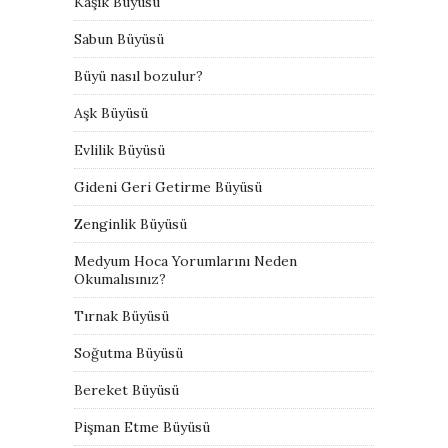
Kaşık Büyüsü
Sabun Büyüsü
Büyü nasıl bozulur?
Aşk Büyüsü
Evlilik Büyüsü
Gideni Geri Getirme Büyüsü
Zenginlik Büyüsü
Medyum Hoca Yorumlarını Neden
Okumalısınız?
Tırnak Büyüsü
Soğutma Büyüsü
Bereket Büyüsü
Pişman Etme Büyüsü