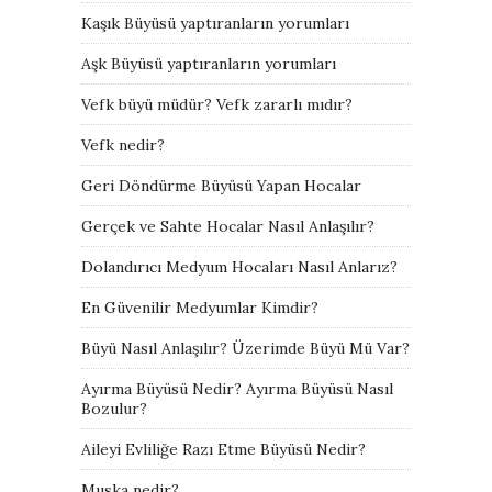
Kaşık Büyüsü yaptıranların yorumları
Aşk Büyüsü yaptıranların yorumları
Vefk büyü müdür? Vefk zararlı mıdır?
Vefk nedir?
Geri Döndürme Büyüsü Yapan Hocalar
Gerçek ve Sahte Hocalar Nasıl Anlaşılır?
Dolandırıcı Medyum Hocaları Nasıl Anlarız?
En Güvenilir Medyumlar Kimdir?
Büyü Nasıl Anlaşılır? Üzerimde Büyü Mü Var?
Ayırma Büyüsü Nedir? Ayırma Büyüsü Nasıl
Bozulur?
Aileyi Evliliğe Razı Etme Büyüsü Nedir?
Muska nedir?