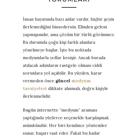
İnsan hayatında bazı anlar vardır, hiçbir şeyin
ilerlemediğini hissedersin. Elinden geleni
yapmışsındır, ama çözüm bir türlü görünmez.
Bu durumda çoğu kişi farklı alanlara
yönelmeye başlar. İşte bu noktada
medyumlarla yollar kesişir. Ancak burada
atılacak adımların rastgele olması ciddi
sorunlara yol açabilir. Bu yüzden, karar
vermeden önce
güncel
medyum
tavsiyeleri
dikkate alınmalı, doğru kişiyle
ilerlenmelidir.
Bugün internette “medyum” araması
yaptığında yüzlerce seçenekle karşılaşmak
mümkündür. Her biri kendince yöntemler
sunar, başarı vaat eder. Fakat bu kadar