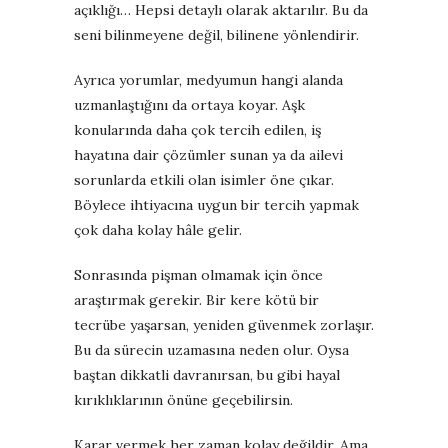
açıklığı… Hepsi detaylı olarak aktarılır. Bu da
seni bilinmeyene değil, bilinene yönlendirir.
Ayrıca yorumlar, medyumun hangi alanda
uzmanlaştığını da ortaya koyar. Aşk
konularında daha çok tercih edilen, iş
hayatına dair çözümler sunan ya da ailevi
sorunlarda etkili olan isimler öne çıkar.
Böylece ihtiyacına uygun bir tercih yapmak
çok daha kolay hâle gelir.
Sonrasında pişman olmamak için önce
araştırmak gerekir. Bir kere kötü bir
tecrübe yaşarsan, yeniden güvenmek zorlaşır.
Bu da sürecin uzamasına neden olur. Oysa
baştan dikkatli davranırsan, bu gibi hayal
kırıklıklarının önüne geçebilirsin.
Karar vermek her zaman kolay değildir. Ama