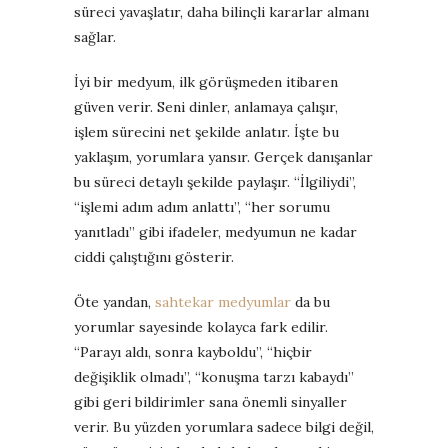
süreci yavaşlatır, daha bilinçli kararlar almanı
sağlar.
İyi bir medyum, ilk görüşmeden itibaren
güven verir. Seni dinler, anlamaya çalışır,
işlem sürecini net şekilde anlatır. İşte bu
yaklaşım, yorumlara yansır. Gerçek danışanlar
bu süreci detaylı şekilde paylaşır. “İlgiliydi”,
“işlemi adım adım anlattı”, “her sorumu
yanıtladı” gibi ifadeler, medyumun ne kadar
ciddi çalıştığını gösterir.
Öte yandan,
sahtekar medyumlar
da bu
yorumlar sayesinde kolayca fark edilir.
“Parayı aldı, sonra kayboldu”, “hiçbir
değişiklik olmadı”, “konuşma tarzı kabaydı”
gibi geri bildirimler sana önemli sinyaller
verir. Bu yüzden yorumlara sadece bilgi değil,