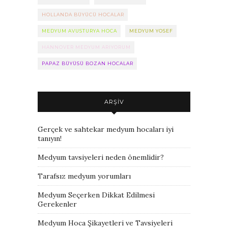
HOLLANDA BÜYÜCÜ HOCALAR
MEDYUM AVUSTURYA HOCA
MEDYUM YOSEF
HANNOVER MEDYUM ARIYORUM
PAPAZ BÜYÜSÜ BOZAN HOCALAR
ARŞIV
Gerçek ve sahtekar medyum hocaları iyi
tanıyın!
Medyum tavsiyeleri neden önemlidir?
Tarafsız medyum yorumları
Medyum Seçerken Dikkat Edilmesi
Gerekenler
Medyum Hoca Şikayetleri ve Tavsiyeleri