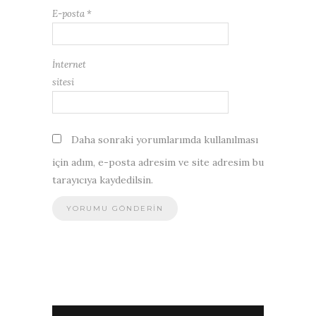
E-posta
*
İnternet
sitesi
Daha sonraki yorumlarımda kullanılması
için adım, e-posta adresim ve site adresim bu
tarayıcıya kaydedilsin.