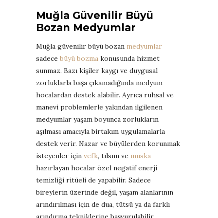
Muğla Güvenilir Büyü
Bozan Medyumlar
Muğla güvenilir büyü bozan
medyumlar
sadece
büyü bozma
konusunda hizmet
sunmaz. Bazı kişiler kaygı ve duygusal
zorluklarla başa çıkamadığında medyum
hocalardan destek alabilir. Ayrıca ruhsal ve
manevi problemlerle yakından ilgilenen
medyumlar yaşam boyunca zorlukların
aşılması amacıyla birtakım uygulamalarla
destek verir. Nazar ve büyülerden korunmak
isteyenler için
vefk
, tılsım ve
muska
hazırlayan hocalar özel negatif enerji
temizliği ritüeli de yapabilir. Sadece
bireylerin üzerinde değil, yaşam alanlarının
arındırılması için de dua, tütsü ya da farklı
arındırma tekniklerine başvurulabilir.