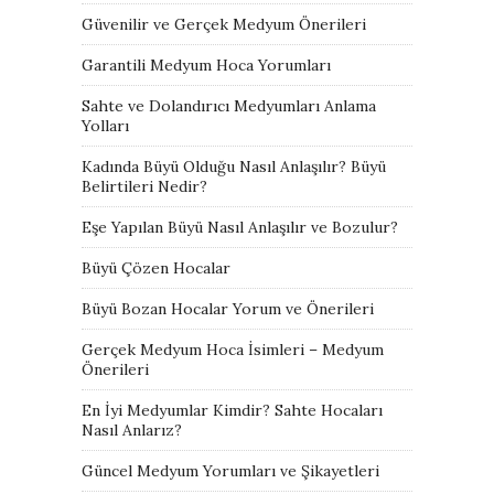
Güvenilir ve Gerçek Medyum Önerileri
Garantili Medyum Hoca Yorumları
Sahte ve Dolandırıcı Medyumları Anlama
Yolları
Kadında Büyü Olduğu Nasıl Anlaşılır? Büyü
Belirtileri Nedir?
Eşe Yapılan Büyü Nasıl Anlaşılır ve Bozulur?
Büyü Çözen Hocalar
Büyü Bozan Hocalar Yorum ve Önerileri
Gerçek Medyum Hoca İsimleri – Medyum
Önerileri
En İyi Medyumlar Kimdir? Sahte Hocaları
Nasıl Anlarız?
Güncel Medyum Yorumları ve Şikayetleri