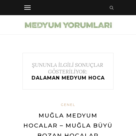
ŞUNUNLA İLGİLİ SONUÇLAR
GÖSTERİLİYOR:
DALAMAN MEDYUM HOCA
GENEL
MUĞLA MEDYUM
HOCALAR – MUĞLA BÜYÜ
BOZAN HOCALAR