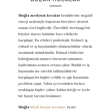
Muğla medyum hocalar
kendilerine negatif
enerji nedeniyle başvuran bireylere destek
sunan özel kişilerdir. Öncelikle herhangi bir
büyüye maruz kalanlar bazı etkilerle
karşılaşır. Bu etkileri psikolojik, fiziksel, iş,
ruhsal ve iş hayatındaki olumsuzluklar olarak
sıralamak mümkündür. Ruhsal etkilerine
baktığımızda manevi huzurun tamamen
kaybolması sonucu ortaya çıkar. Maddi ve iş
hayatında ise sürekli talihsizliklerle
karşılaşan bu kişiler evlilik ve aşk hayatında
problem yaşar. Yakın çevresinden hızlıca
uzaklaşan kişiler yalnız kalma isteği ve izole
bir hayat tarzını benimser.
Muğla
büyü bozan hocalar
, ticari