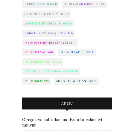
KEPEZ MEDYUMLAR
PURSAKLAR MEDYUMLAR
SAMANDAĞ MEDYUM HOCA
ŞEHZADELER MEDYUM HOCA
KARA BÜYÜYE KARŞI KORUMA
MEDYUM MERYEM ŞIKAYETLERI
MEDYUM CABBAR
MEDYUM ADIL HOCA
MEDYUM CIHAN HOCA
ISTANBUL VEFK YAPAN HOCALAR
MEDYUM DORA
MEDYUM GÖKHAN HOCA
ARŞIV
Gerçek ve sahtekar medyum hocaları iyi
tanıyın!