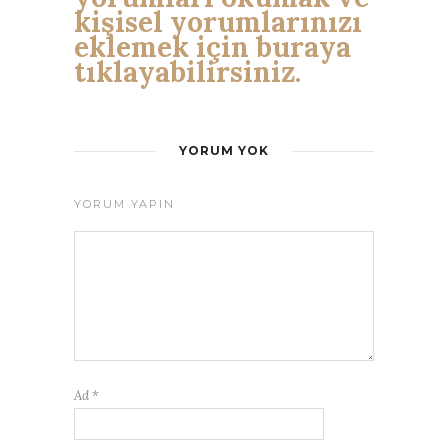
kişisel yorumlarınızı
eklemek için buraya
tıklayabilirsiniz.
YORUM YOK
YORUM YAPIN
Ad
*