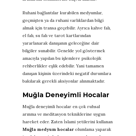
Ruhani bağlantılar kurabilen medyumlar,
geçmişten ya da ruhani varlıklardan bilgi
almak için transa geçebilir. Ayrıca kahve falı,
el falı, su falı ve tarot kartlarından
yararlanarak danışanın geleceğine dair
bilgiler sunabilir. Genelde yol göstermek
amacıyla yapılan bu işlemlere psikolojik
rehberlikler eşlik edebilir. Yani tamamen
danışan kişinin üzerindeki negatif durumlara
bakılarak gerekli aksiyonlar alınmaktadır.
Muğla Deneyimli Hocalar
Muğla deneyimli hocalar en çok ruhsal
arınma ve meditasyon tekniklerine uygun
hareket eder. Zaten İslami yetilerini kullanan
Muğla medyum hocalar
olumlama yaparak