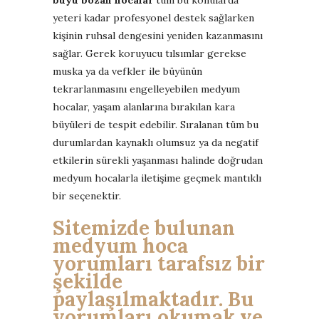
yeteri kadar profesyonel destek sağlarken
kişinin ruhsal dengesini yeniden kazanmasını
sağlar. Gerek koruyucu tılsımlar gerekse
muska ya da vefkler ile büyünün
tekrarlanmasını engelleyebilen medyum
hocalar, yaşam alanlarına bırakılan kara
büyüleri de tespit edebilir. Sıralanan tüm bu
durumlardan kaynaklı olumsuz ya da negatif
etkilerin sürekli yaşanması halinde doğrudan
medyum hocalarla iletişime geçmek mantıklı
bir seçenektir.
Sitemizde bulunan
medyum hoca
yorumları tarafsız bir
şekilde
paylaşılmaktadır. Bu
yorumları okumak ve