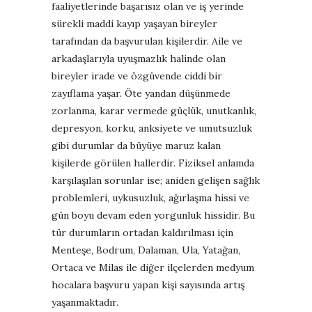
faaliyetlerinde başarısız olan ve iş yerinde
sürekli maddi kayıp yaşayan bireyler
tarafından da başvurulan kişilerdir. Aile ve
arkadaşlarıyla uyuşmazlık halinde olan
bireyler irade ve özgüvende ciddi bir
zayıflama yaşar. Öte yandan düşünmede
zorlanma, karar vermede güçlük, unutkanlık,
depresyon, korku, anksiyete ve umutsuzluk
gibi durumlar da büyüye maruz kalan
kişilerde görülen hallerdir. Fiziksel anlamda
karşılaşılan sorunlar ise; aniden gelişen sağlık
problemleri, uykusuzluk, ağırlaşma hissi ve
gün boyu devam eden yorgunluk hissidir. Bu
tür durumların ortadan kaldırılması için
Menteşe, Bodrum, Dalaman, Ula, Yatağan,
Ortaca ve Milas ile diğer ilçelerden medyum
hocalara başvuru yapan kişi sayısında artış
yaşanmaktadır.