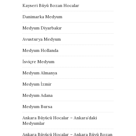
Kayseri Büyü Bozan Hocalar
Danimarka Medyum
Medyum Diyarbakır
Avusturya Medyum
Medyum Hollanda
İsviçre Medyum
Medyum Almanya
Medyum İzmir
Medyum Adana
Medyum Bursa
Ankara Büyücü Hocalar – Ankara’daki
Medyumlar
Ankara Büyücü Hocalar – Ankara Büyü Bozan