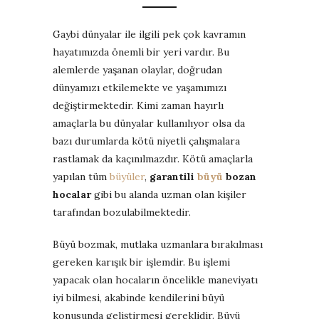
Gaybi dünyalar ile ilgili pek çok kavramın
hayatımızda önemli bir yeri vardır. Bu
alemlerde yaşanan olaylar, doğrudan
dünyamızı etkilemekte ve yaşamımızı
değiştirmektedir. Kimi zaman hayırlı
amaçlarla bu dünyalar kullanılıyor olsa da
bazı durumlarda kötü niyetli çalışmalara
rastlamak da kaçınılmazdır. Kötü amaçlarla
yapılan tüm
büyüler
,
garantili
büyü
bozan
hocalar
gibi bu alanda uzman olan kişiler
tarafından bozulabilmektedir.
Büyü bozmak, mutlaka uzmanlara bırakılması
gereken karışık bir işlemdir. Bu işlemi
yapacak olan hocaların öncelikle maneviyatı
iyi bilmesi, akabinde kendilerini büyü
konusunda geliştirmesi gereklidir. Büyü