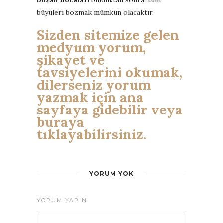
büyüleri bozmak mümkün olacaktır.
Sizden sitemize gelen
medyum yorum,
şikayet ve
tavsiyelerini okumak,
dilerseniz yorum
yazmak için ana
sayfaya gidebilir veya
buraya
tıklayabilirsiniz.
YORUM YOK
YORUM YAPIN