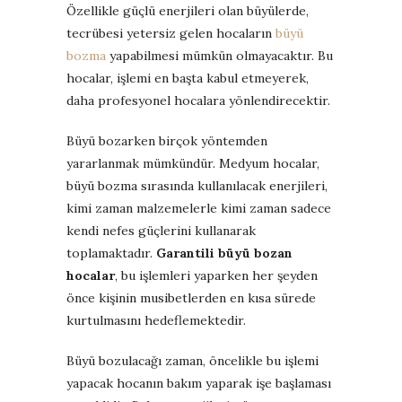
Özellikle güçlü enerjileri olan büyülerde,
tecrübesi yetersiz gelen hocaların
büyü
bozma
yapabilmesi mümkün olmayacaktır. Bu
hocalar, işlemi en başta kabul etmeyerek,
daha profesyonel hocalara yönlendirecektir.
Büyü bozarken birçok yöntemden
yararlanmak mümkündür. Medyum hocalar,
büyü bozma sırasında kullanılacak enerjileri,
kimi zaman malzemelerle kimi zaman sadece
kendi nefes güçlerini kullanarak
toplamaktadır.
Garantili büyü bozan
hocalar
, bu işlemleri yaparken her şeyden
önce kişinin musibetlerden en kısa sürede
kurtulmasını hedeflemektedir.
Büyü bozulacağı zaman, öncelikle bu işlemi
yapacak hocanın bakım yaparak işe başlaması