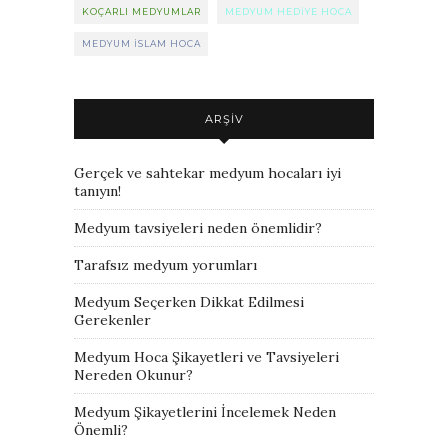
KOÇARLI MEDYUMLAR
MEDYUM HEDIYE HOCA
MEDYUM ISLAM HOCA
ARŞIV
Gerçek ve sahtekar medyum hocaları iyi
tanıyın!
Medyum tavsiyeleri neden önemlidir?
Tarafsız medyum yorumları
Medyum Seçerken Dikkat Edilmesi
Gerekenler
Medyum Hoca Şikayetleri ve Tavsiyeleri
Nereden Okunur?
Medyum Şikayetlerini İncelemek Neden
Önemli?