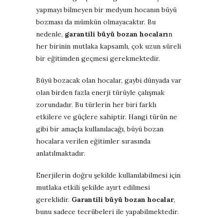
yapmayı bilmeyen bir medyum hocanın büyü
bozması da mümkün olmayacaktır. Bu
nedenle,
garantili büyü bozan hocaları
n
her birinin mutlaka kapsamlı, çok uzun süreli
bir eğitimden geçmesi gerekmektedir.
Büyü bozacak olan hocalar, gaybi dünyada var
olan birden fazla enerji türüyle çalışmak
zorundadır. Bu türlerin her biri farklı
etkilere ve güçlere sahiptir. Hangi türün ne
gibi bir amaçla kullanılacağı, büyü bozan
hocalara verilen eğitimler sırasında
anlatılmaktadır.
Enerjilerin doğru şekilde kullanılabilmesi için
mutlaka etkili şekilde ayırt edilmesi
gereklidir.
Garantili büyü bozan hocalar
,
bunu sadece tecrübeleri ile yapabilmektedir.