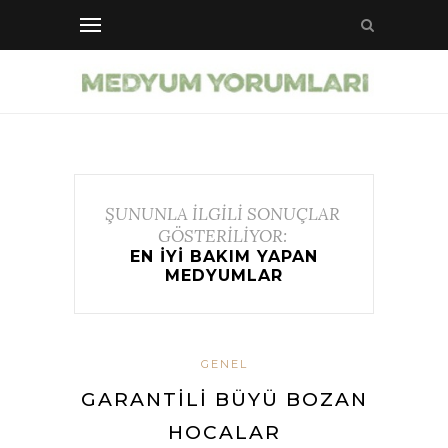
ŞUNUNLA İLGİLİ SONUÇLAR
GÖSTERİLİYOR:
EN IYI BAKIM YAPAN
MEDYUMLAR
GENEL
GARANTILI BÜYÜ BOZAN
HOCALAR