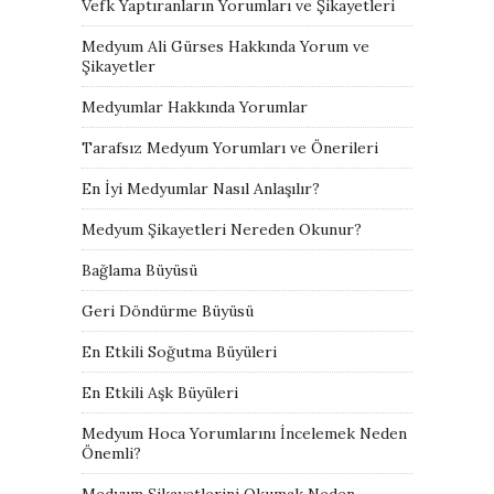
Vefk Yaptıranların Yorumları ve Şikayetleri
Medyum Ali Gürses Hakkında Yorum ve
Şikayetler
Medyumlar Hakkında Yorumlar
Tarafsız Medyum Yorumları ve Önerileri
En İyi Medyumlar Nasıl Anlaşılır?
Medyum Şikayetleri Nereden Okunur?
Bağlama Büyüsü
Geri Döndürme Büyüsü
En Etkili Soğutma Büyüleri
En Etkili Aşk Büyüleri
Medyum Hoca Yorumlarını İncelemek Neden
Önemli?
Medyum Şikayetlerini Okumak Neden