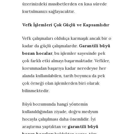
üzerinizdeki musibetlerden en kısa sürede
kurtulmanızı sağlayacaktır.
Vefk İşlemleri Çok Güçlü ve Kapsamlıdır
Vefk çalışmaları oldukça karmaşık ancak bir o
kadar da güçlü çalışmalardır.
Garantili büyü
bozan hocalar
, bu işlemler sayesinde pek
çok farklı etki almayı başarmaktadır. Vefkler,
korunmadan başarıya kadar neredeyse her
alanda kullanılabilen, tarih boyunca da pek
çok örneği olan işlemlerden biri olarak
bilinmektedir.
Büyü bozumunda hangi yöntemin
kullanıldığından ziyade, doğru medyum
hocayla çalışılması daha önemlidir. İyi
araştırma yaptıktan ve
garantili büyü
bozan hocalar
ı bulduktan sonra, tüm