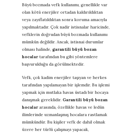
Büyü bozmada vefk kullanımı, genellikle var
olan kötü enerjiler ortadan kaldırıldıktan
veya zayıflatıldıktan sonra koruma amacıyla
yapılmaktadır. Çok nadir istisnalar haricinde,
vefklerin doğrudan büyü bozmada kullanımı
mümkün değildir. Ancak, istisnai durumlar
olması halinde,
garantili büyü bozan
hocalar
tarafından bu gibi yöntemlere
başvurulduğu da görülmektedir.
Vefk, çok kadim enerjiler taşıyan ve herkes
tarafından yapılamayan bir işlemdir. Bu işlemi
yapmak için mutlaka havas üstadı bir hocaya
danışmak gereklidir.
Garantili büyü bozan
hocalar
arasında, özellikle havas ve ledün
ilimlerinde uzmanlaşmış hocalara rastlamak
mümkündür. Bu kişiler vefk de dahil olmak
üzere her türlü çalışmayı yapacak,